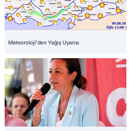
Meteoroloji'den Yağış Uyarısı