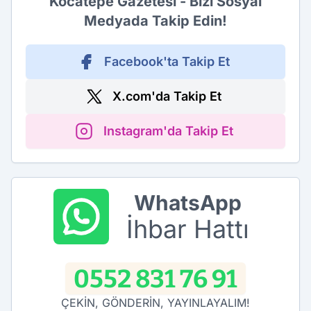
Kocatepe Gazetesi - Bizi Sosyal
Medyada Takip Edin!
Facebook'ta Takip Et
X.com'da Takip Et
Instagram'da Takip Et
WhatsApp
İhbar Hattı
0552 831 76 91
ÇEKİN, GÖNDERİN, YAYINLAYALIM!