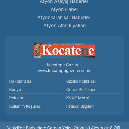
Afyon Asayiş Haberleri
Afyon Haber
Afyonkarahisar Haberleri
Afyon Altın Fiyatları
Kocatepe Gazetesi
www.kocatepegazetesi.com
Hakkımızda
Gizlilik Politikası
Künye
Çerez Politikası
Reklam
KVKK Metni
Kullanım Koşulları
İletişim Bilgileri
Denizli'de Bariyerlere Çarpan Yolcu Otobüsü Alev Aldı: 8 Ölü -