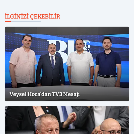
İLGINIZI ÇEKEBILIR
Veysel Hoca’dan TV3 Mesajı