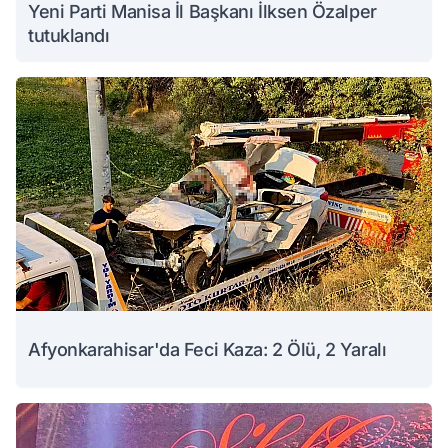
Yeni Parti Manisa İl Başkanı İlksen Özalper
tutuklandı
Afyonkarahisar'da Feci Kaza: 2 Ölü, 2 Yaralı