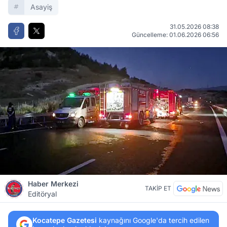
Asayiş
31.05.2026 08:38
Güncelleme: 01.06.2026 06:56
Haber Merkezi
TAKİP ET
Editöryal
Kocatepe Gazetesi
kaynağını Google'da tercih edilen