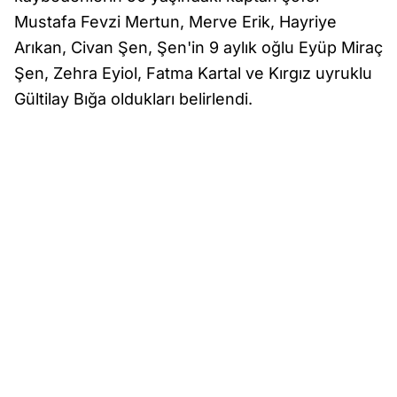
Mustafa Fevzi Mertun, Merve Erik, Hayriye
Arıkan, Civan Şen, Şen'in 9 aylık oğlu Eyüp Miraç
Şen, Zehra Eyiol, Fatma Kartal ve Kırgız uyruklu
Gültilay Bığa oldukları belirlendi.