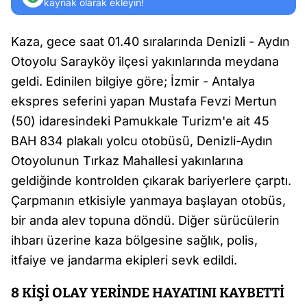
kaynak olarak ekleyin!
Kaza, gece saat 01.40 sıralarında Denizli - Aydın
Otoyolu Sarayköy ilçesi yakınlarında meydana
geldi. Edinilen bilgiye göre; İzmir - Antalya
ekspres seferini yapan Mustafa Fevzi Mertun
(50) idaresindeki Pamukkale Turizm'e ait 45
BAH 834 plakalı yolcu otobüsü, Denizli-Aydın
Otoyolunun Tırkaz Mahallesi yakınlarına
geldiğinde kontrolden çıkarak bariyerlere çarptı.
Çarpmanın etkisiyle yanmaya başlayan otobüs,
bir anda alev topuna döndü. Diğer sürücülerin
ihbarı üzerine kaza bölgesine sağlık, polis,
itfaiye ve jandarma ekipleri sevk edildi.
8 KİŞİ OLAY YERİNDE HAYATINI KAYBETTİ