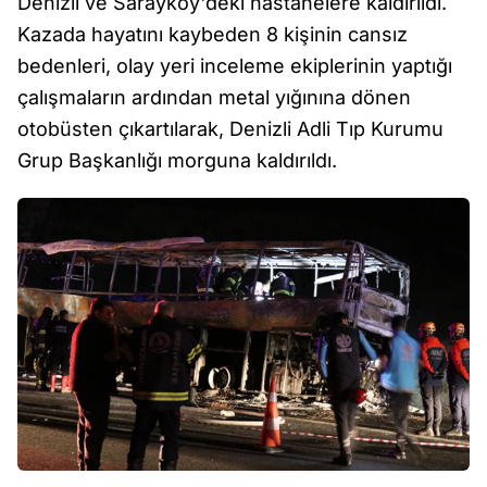
Denizli ve Sarayköy'deki hastanelere kaldırıldı.
Kazada hayatını kaybeden 8 kişinin cansız
bedenleri, olay yeri inceleme ekiplerinin yaptığı
çalışmaların ardından metal yığınına dönen
otobüsten çıkartılarak, Denizli Adli Tıp Kurumu
Grup Başkanlığı morguna kaldırıldı.