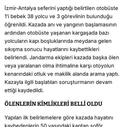
İzmir-Antalya seferini yaptığı belirtilen otobüste
1'i bebek 38 yolcu ve 3 görevlinin bulunduğu
öğrenildi. Kazada anı ve yangının başlamasının
ardından otobüste yaşanan kargaşada bazı
yolcuların kapı boşluklarında meydana gelen
sıkışma sonucu hayatlarını kaybettikleri
belirlendi. Jandarma ekipleri kazada başka ölen
veya yaralanan olma ihtimaline karşı otoyolun
kenarındaki otluk ve makilik alanda arama yaptı.
Kazayla ilgili başlatılan soruşturmanın devam
ettiği kaydedildi.
ÖLENLERİN KİMLİKLERİ BELLİ OLDU
Yapılan ilk belirlemelere göre kazada hayatını
kaybedenlerin 50 yaşındaki kaptan şoför