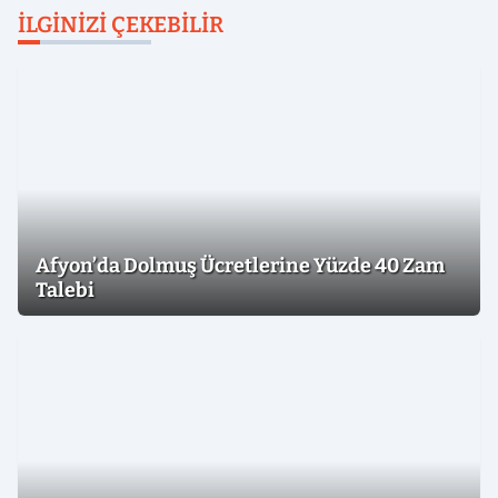
İLGINIZI ÇEKEBILIR
Afyon’da Dolmuş Ücretlerine Yüzde 40 Zam
Talebi