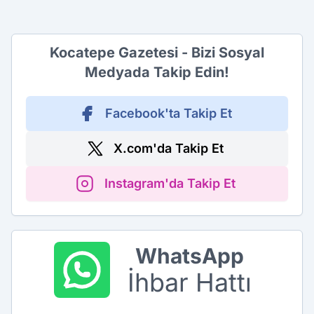
Kocatepe Gazetesi - Bizi Sosyal
Medyada Takip Edin!
Facebook'ta Takip Et
X.com'da Takip Et
Instagram'da Takip Et
WhatsApp
İhbar Hattı