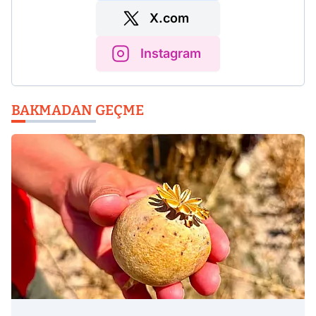
X.com
Instagram
BAKMADAN GEÇME