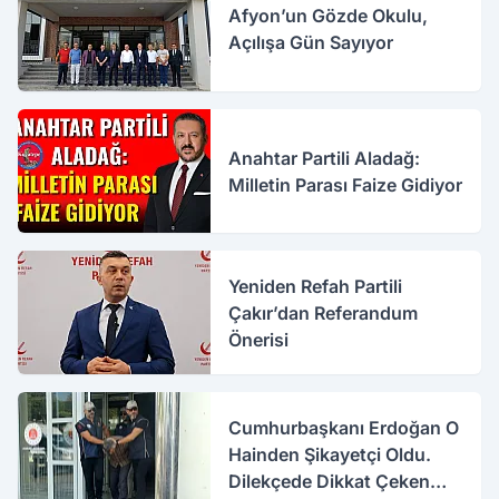
Afyon’un Gözde Okulu,
Açılışa Gün Sayıyor
Anahtar Partili Aladağ:
Milletin Parası Faize Gidiyor
Yeniden Refah Partili
Çakır’dan Referandum
Önerisi
Cumhurbaşkanı Erdoğan O
Hainden Şikayetçi Oldu.
Dilekçede Dikkat Çeken