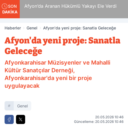
 Ölüm
Afyon’da Aranan Hükümlü Yakayı Ele Verdi
SON
DAKİKA
Haberler
Genel
Afyon'da yeni proje: Sanatla Geleceğe
Afyon'da yeni proje: Sanatla
Geleceğe
Afyonkarahisar Müzisyenler ve Mahalli
Kültür Sanatçılar Derneği,
Afyonkarahisar'da yeni bir proje
uygulayacak
Genel
20.05.2026 10:46
Güncelleme: 20.05.2026 10:46