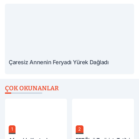
Çaresiz Annenin Feryadı Yürek Dağladı
ÇOK OKUNANLAR
1
2