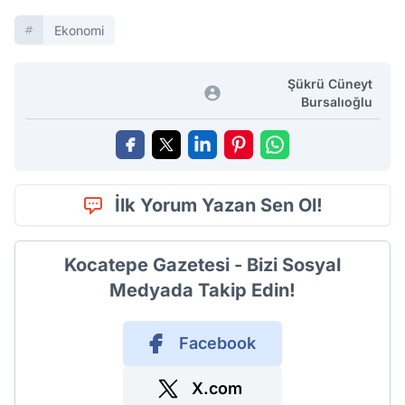
Ekonomi
Şükrü Cüneyt
Bursalıoğlu
İlk Yorum Yazan Sen Ol!
Kocatepe Gazetesi - Bizi Sosyal
Medyada Takip Edin!
Facebook
X.com