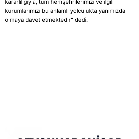
kararlılığıyla, tüm hemşehrilerimizi ve ilgili
kurumlarımızı bu anlamlı yolculukta yanımızda
olmaya davet etmektedir” dedi.