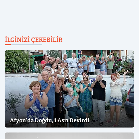
İLGINIZI ÇEKEBILIR
Afyon'da Doğdu, 1 Asrı Devirdi