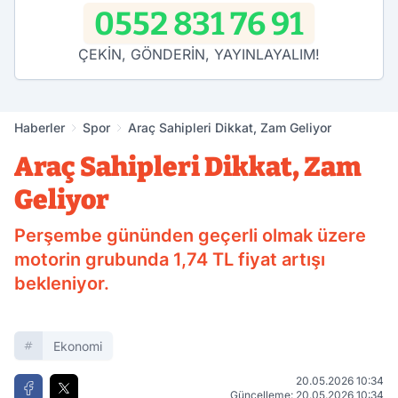
0552 831 76 91
ÇEKİN, GÖNDERİN, YAYINLAYALIM!
Haberler
Spor
Araç Sahipleri Dikkat, Zam Geliyor
Araç Sahipleri Dikkat, Zam
Geliyor
Perşembe gününden geçerli olmak üzere
motorin grubunda 1,74 TL fiyat artışı
bekleniyor.
Ekonomi
20.05.2026 10:34
Güncelleme: 20.05.2026 10:34