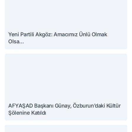
Yeni Partili Akgöz: Amacımız Ünlü Olmak
Olsa…
AFYAŞAD Başkanı Günay, Özburun’daki Kültür
Şölenine Katıldı