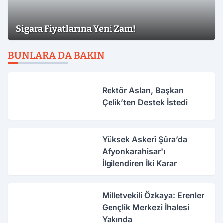
Sigara Fiyatlarına Yeni Zam!
BUNLARA DA BAKIN
Rektör Aslan, Başkan
Çelik’ten Destek İstedi
Yüksek Askerî Şûra’da
Afyonkarahisar'ı
İlgilendiren İki Karar
Milletvekili Özkaya: Erenler
Gençlik Merkezi İhalesi
Yakında