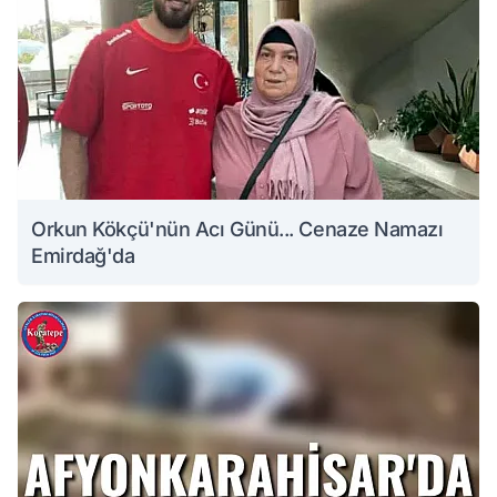
Orkun Kökçü'nün Acı Günü... Cenaze Namazı
Emirdağ'da