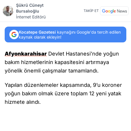
Şükrü Cüneyt
Bursalıoğlu
TAKİP ET
İnternet Editörü
Kocatepe Gazetesi
kaynağını Google'da tercih edilen
kaynak olarak ekleyin!
Afyonkarahisar
Devlet Hastanesi’nde yoğun
bakım hizmetlerinin kapasitesini artırmaya
yönelik önemli çalışmalar tamamlandı.
Yapılan düzenlemeler kapsamında, 9’u koroner
yoğun bakım olmak üzere toplam 12 yeni yatak
hizmete alındı.