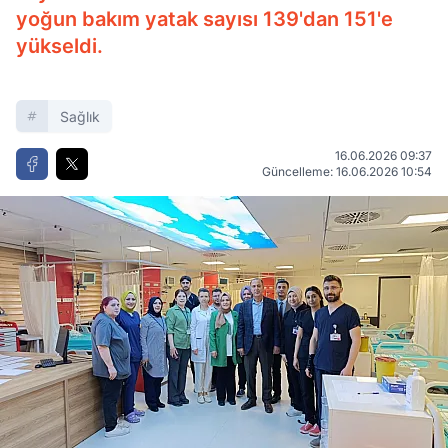
yoğun bakım yatak sayısı 139'dan 151'e
yükseldi.
Sağlık
16.06.2026 09:37
Güncelleme: 16.06.2026 10:54