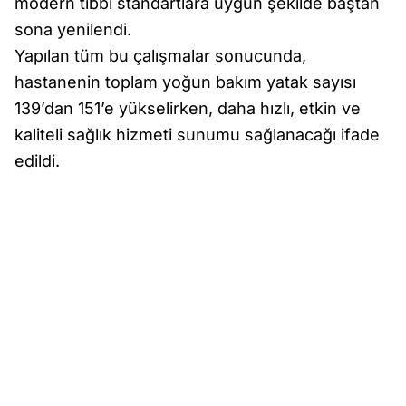
modern tıbbi standartlara uygun şekilde baştan
sona yenilendi.
Yapılan tüm bu çalışmalar sonucunda,
hastanenin toplam yoğun bakım yatak sayısı
139’dan 151’e yükselirken, daha hızlı, etkin ve
kaliteli sağlık hizmeti sunumu sağlanacağı ifade
edildi.