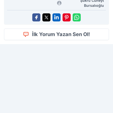
Şükrü Cüneyt
Bursalıoğlu
İlk Yorum Yazan Sen Ol!