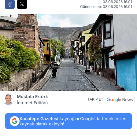
08.06.2026 16:01
Güncelleme: 08.06.2026 16:01
Mustafa Ertürk
TAKİP ET
İnternet Editörü
Kocatepe Gazetesi
kaynağını Google'da tercih edilen
kaynak olarak ekleyin!