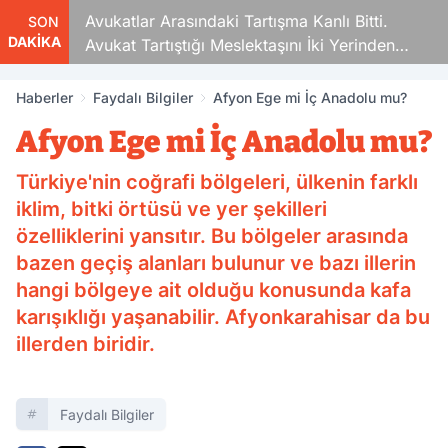
Avukatlar Arasındaki Tartışma Kanlı Bitti.
SON
DAKİKA
Avukat Tartıştığı Meslektaşını İki Yerinden
Vurdu
Haberler
Faydalı Bilgiler
Afyon Ege mi İç Anadolu mu?
Afyon Ege mi İç Anadolu mu?
Türkiye'nin coğrafi bölgeleri, ülkenin farklı
iklim, bitki örtüsü ve yer şekilleri
özelliklerini yansıtır. Bu bölgeler arasında
bazen geçiş alanları bulunur ve bazı illerin
hangi bölgeye ait olduğu konusunda kafa
karışıklığı yaşanabilir. Afyonkarahisar da bu
illerden biridir.
Faydalı Bilgiler