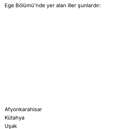
Ege Bölümü'nde yer alan iller şunlardır:
Afyonkarahisar
Kütahya
Uşak