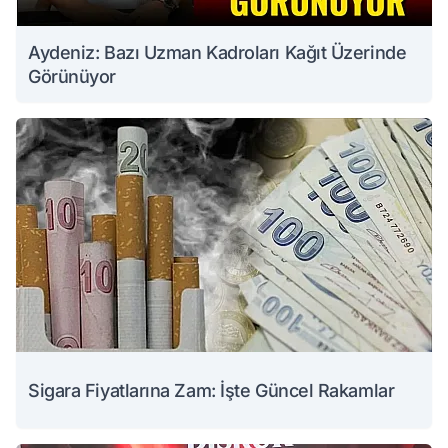
Aydeniz: Bazı Uzman Kadroları Kağıt Üzerinde
Görünüyor
Sigara Fiyatlarına Zam: İşte Güncel Rakamlar