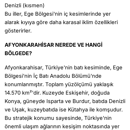
Denizli (kısmen)
Bu iller, Ege Bölgesi'nin iç kesimlerinde yer
alarak kıyıya göre daha karasal iklim özellikleri
gösterirler.
AFYONKARAHİSAR NEREDE VE HANGİ
BÖLGEDE?
Afyonkarahisar, Türkiye'nin batı kesiminde, Ege
Bölgesi'nin İç Batı Anadolu Bölümü'nde
konumlanmıştır. Toplam yüzölçümü yaklaşık
14.570 km²'dir. Kuzeyde Eskişehir, doğuda
Konya, güneyde Isparta ve Burdur, batıda Denizli
ve Uşak, kuzeybatıda ise Kütahya ile komşudur.
Bu stratejik konumu sayesinde, Türkiye'nin
önemli ulaşım ağlarının kesişim noktasında yer