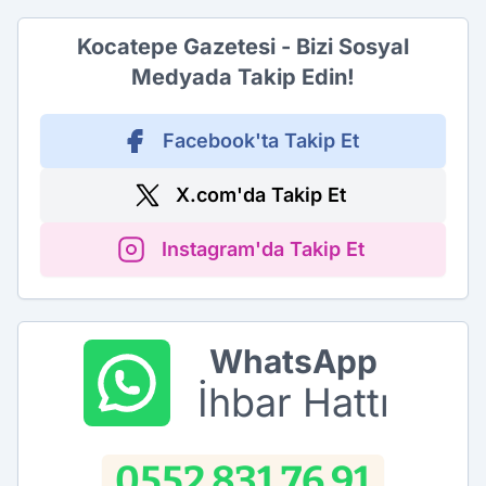
Kocatepe Gazetesi - Bizi Sosyal
Medyada Takip Edin!
Facebook'ta Takip Et
X.com'da Takip Et
Instagram'da Takip Et
WhatsApp
İhbar Hattı
0552 831 76 91