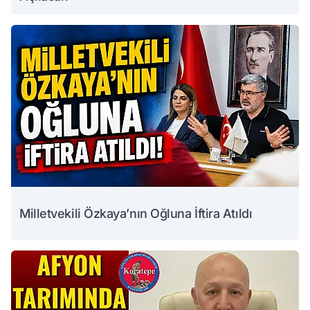
Milletvekili Özkaya’nın Oğluna İftira Atıldı