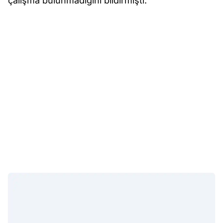
çalışma bulunmadığını bildirmişti.