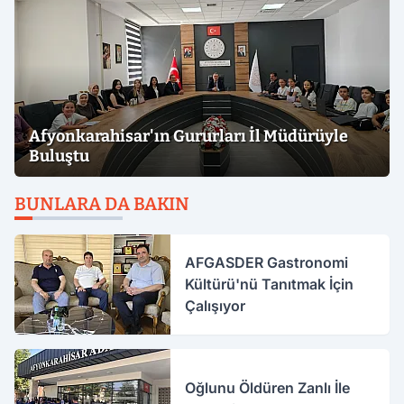
Afyonkarahisar'ın Gururları İl Müdürüyle
Buluştu
BUNLARA DA BAKIN
AFGASDER Gastronomi
Kültürü'nü Tanıtmak İçin
Çalışıyor
Oğlunu Öldüren Zanlı İle