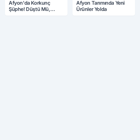
Afyon'da Korkunç
Afyon Tarımında Yeni
Şüphe! Düştü Mü,
Ürünler Yolda
Öldürüldü Mü!