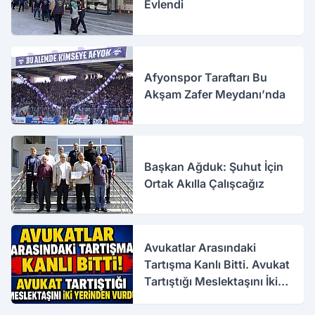
Evlendi
Afyonspor Taraftarı Bu
Akşam Zafer Meydanı’nda
Başkan Ağduk: Şuhut İçin
Ortak Akılla Çalışcağız
Avukatlar Arasındaki
Tartışma Kanlı Bitti. Avukat
Tartıştığı Meslektaşını İki
Yerinden Vurdu