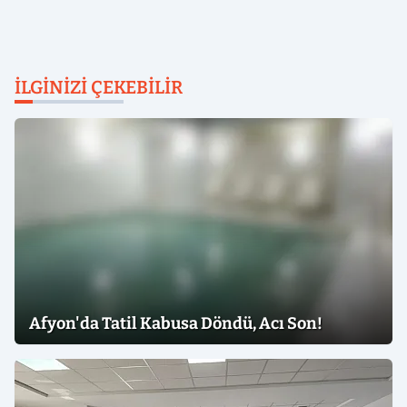
İLGINIZI ÇEKEBILIR
Afyon'da Tatil Kabusa Döndü, Acı Son!