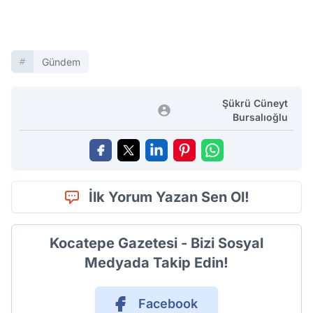
Gündem
Şükrü Cüneyt
Bursalıoğlu
İlk Yorum Yazan Sen Ol!
Kocatepe Gazetesi - Bizi Sosyal
Medyada Takip Edin!
Facebook