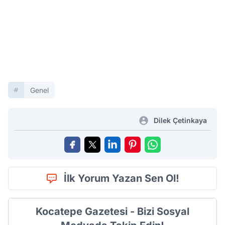
Genel
Dilek Çetinkaya
İlk Yorum Yazan Sen Ol!
Kocatepe Gazetesi - Bizi Sosyal