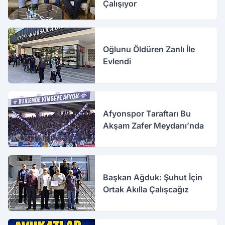
Çalışıyor
Oğlunu Öldüren Zanlı İle
Evlendi
Afyonspor Taraftarı Bu
Akşam Zafer Meydanı’nda
Başkan Ağduk: Şuhut İçin
Ortak Akılla Çalışcağız