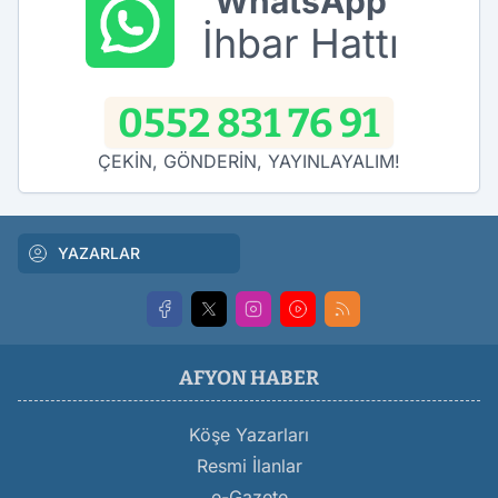
WhatsApp
İhbar Hattı
0552 831 76 91
ÇEKİN, GÖNDERİN, YAYINLAYALIM!
YAZARLAR
AFYON HABER
Köşe Yazarları
Resmi İlanlar
e-Gazete