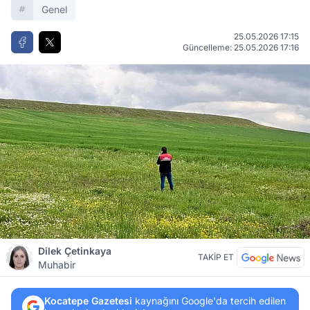
Genel
25.05.2026 17:15
Güncelleme: 25.05.2026 17:16
Dilek Çetinkaya
TAKİP ET
Muhabir
Kocatepe Gazetesi
kaynağını Google'da tercih edilen