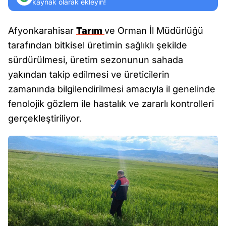
kaynak olarak ekleyin!
Afyonkarahisar
Tarım
ve Orman İl Müdürlüğü
tarafından bitkisel üretimin sağlıklı şekilde
sürdürülmesi, üretim sezonunun sahada
yakından takip edilmesi ve üreticilerin
zamanında bilgilendirilmesi amacıyla il genelinde
fenolojik gözlem ile hastalık ve zararlı kontrolleri
gerçekleştiriliyor.