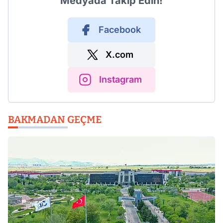
Medyada Takip Edin!
Facebook
X.com
Instagram
BAKMADAN GEÇME