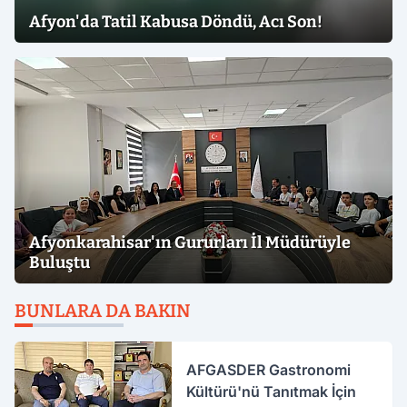
Afyon'da Tatil Kabusa Döndü, Acı Son!
Afyonkarahisar'ın Gururları İl Müdürüyle
Buluştu
BUNLARA DA BAKIN
AFGASDER Gastronomi
Kültürü'nü Tanıtmak İçin