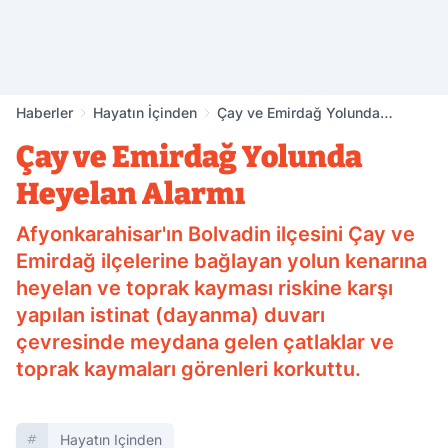
Haberler
Hayatın İçinden
Çay ve Emirdağ Yolunda
Heyelan Alarmı
Çay ve Emirdağ Yolunda
Heyelan Alarmı
Afyonkarahisar'ın Bolvadin ilçesini Çay ve
Emirdağ ilçelerine bağlayan yolun kenarına
heyelan ve toprak kayması riskine karşı
yapılan istinat (dayanma) duvarı
çevresinde meydana gelen çatlaklar ve
toprak kaymaları görenleri korkuttu.
Hayatın Içinden