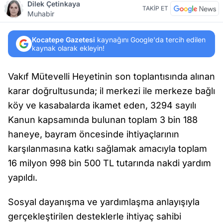
Dilek Çetinkaya
TAKİP ET
Muhabir
Kocatepe Gazetesi
kaynağını Google'da tercih edilen
kaynak olarak ekleyin!
Vakıf Mütevelli Heyetinin son toplantısında alınan
karar doğrultusunda; il merkezi ile merkeze bağlı
köy ve kasabalarda ikamet eden, 3294 sayılı
Kanun kapsamında bulunan toplam 3 bin 188
haneye, bayram öncesinde ihtiyaçlarının
karşılanmasına katkı sağlamak amacıyla toplam
16 milyon 998 bin 500 TL tutarında nakdi yardım
yapıldı.
Sosyal dayanışma ve yardımlaşma anlayışıyla
gerçekleştirilen desteklerle ihtiyaç sahibi