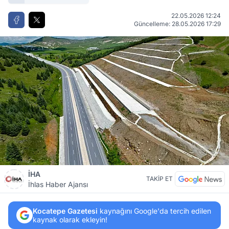
22.05.2026 12:24
Güncelleme: 28.05.2026 17:29
İHA
TAKİP ET
İhlas Haber Ajansı
Kocatepe Gazetesi
kaynağını Google'da tercih edilen
kaynak olarak ekleyin!