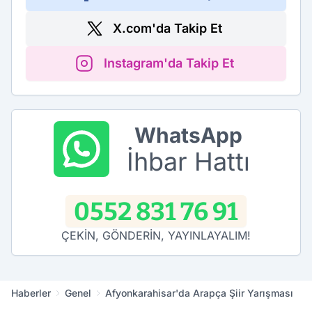
X.com'da Takip Et
Instagram'da Takip Et
WhatsApp
İhbar Hattı
0552 831 76 91
ÇEKİN, GÖNDERİN, YAYINLAYALIM!
Haberler
Genel
Afyonkarahisar'da Arapça Şiir Yarışması