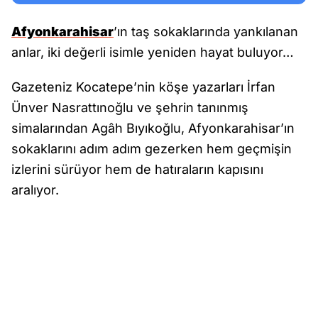
Afyonkarahisar
’ın taş sokaklarında yankılanan
anlar, iki değerli isimle yeniden hayat buluyor…
Gazeteniz Kocatepe’nin köşe yazarları İrfan
Ünver Nasrattınoğlu ve şehrin tanınmış
simalarından Agâh Bıyıkoğlu, Afyonkarahisar’ın
sokaklarını adım adım gezerken hem geçmişin
izlerini sürüyor hem de hatıraların kapısını
aralıyor.