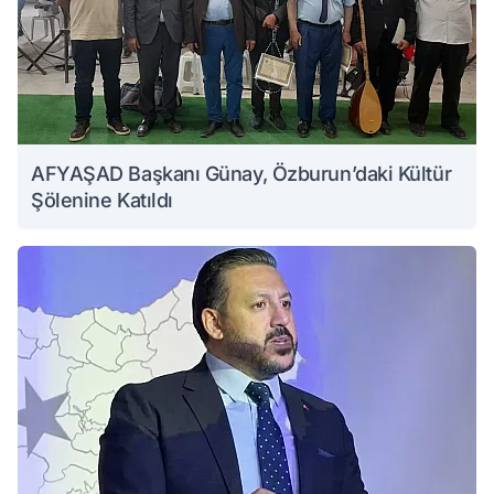
AFYAŞAD Başkanı Günay, Özburun’daki Kültür
Şölenine Katıldı