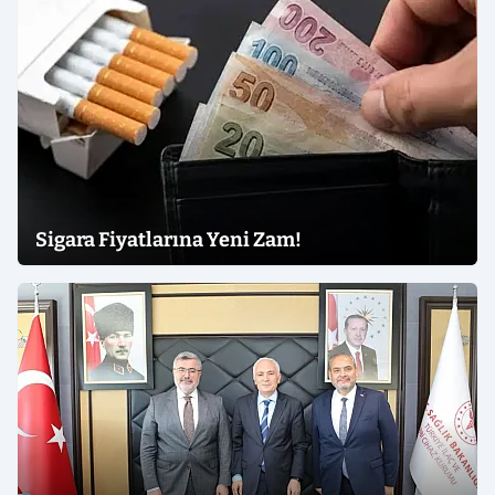
Sigara Fiyatlarına Yeni Zam!