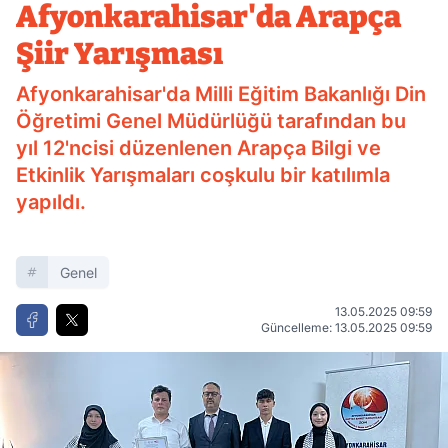
Afyonkarahisar'da Arapça
Şiir Yarışması
Afyonkarahisar'da Milli Eğitim Bakanlığı Din
Öğretimi Genel Müdürlüğü tarafından bu
yıl 12'ncisi düzenlenen Arapça Bilgi ve
Etkinlik Yarışmaları coşkulu bir katılımla
yapıldı.
Genel
13.05.2025 09:59
Güncelleme: 13.05.2025 09:59