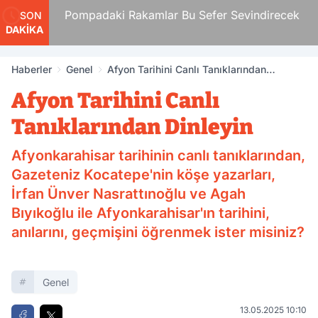
Pompadaki Rakamlar Bu Sefer Sevindirecek
SON
DAKİKA
Haberler
Genel
Afyon Tarihini Canlı Tanıklarından
Dinleyin
Afyon Tarihini Canlı
Tanıklarından Dinleyin
Afyonkarahisar tarihinin canlı tanıklarından,
Gazeteniz Kocatepe'nin köşe yazarları,
İrfan Ünver Nasrattınoğlu ve Agah
Bıyıkoğlu ile Afyonkarahisar'ın tarihini,
anılarını, geçmişini öğrenmek ister misiniz?
Genel
13.05.2025 10:10