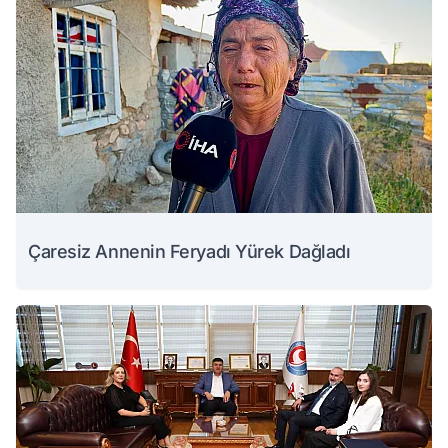
Çaresiz Annenin Feryadı Yürek Dağladı