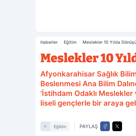
Haberler
Eğitim
Meslekler 10 Yılda Dönüş
Meslekler 10 Yı
Afyonkarahisar Sağlık Bilim
Beslenmesi Ana Bilim Dalınd
'İstihdam Odaklı Meslekler 
liseli gençlerle bir araya gel
PAYLAŞ
Eğitim