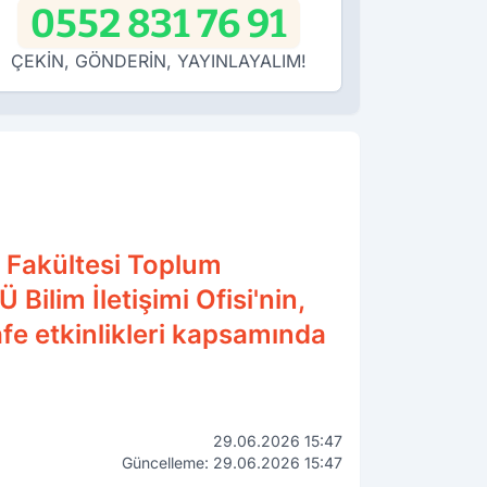
0552 831 76 91
ÇEKİN, GÖNDERİN, YAYINLAYALIM!
i Fakültesi Toplum
ilim İletişimi Ofisi'nin,
afe etkinlikleri kapsamında
29.06.2026 15:47
Güncelleme: 29.06.2026 15:47