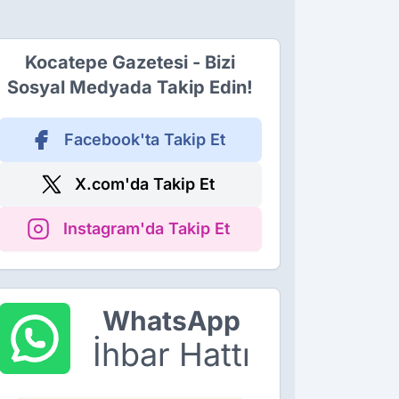
Kocatepe Gazetesi - Bizi
Sosyal Medyada Takip Edin!
Facebook'ta Takip Et
X.com'da Takip Et
Instagram'da Takip Et
WhatsApp
İhbar Hattı