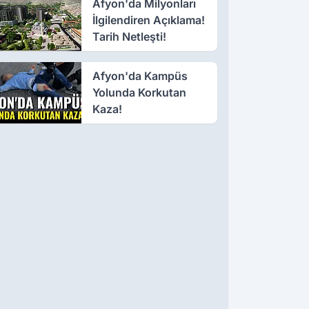
Afyon'da Milyonları
İlgilendiren Açıklama!
Tarih Netleşti!
Afyon'da Kampüs
Yolunda Korkutan
Kaza!