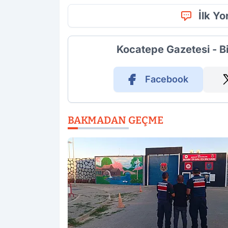
İlk Y
Kocatepe Gazetesi - B
Facebook
BAKMADAN GEÇME