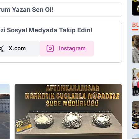
orum Yazan Sen Ol!
B
izi Sosyal Medyada Takip Edin!
X.com
Instagram