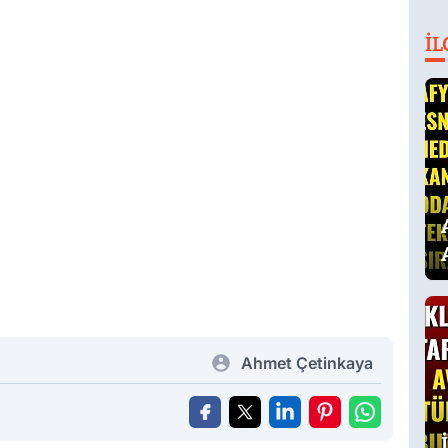
İL
Ahmet Çetinkaya