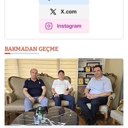
X.com
Instagram
BAKMADAN GEÇME