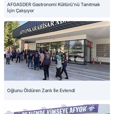
AFGASDER Gastronomi Kültürü'nü Tanıtmak
İçin Çalışıyor
Oğlunu Öldüren Zanlı İle Evlendi