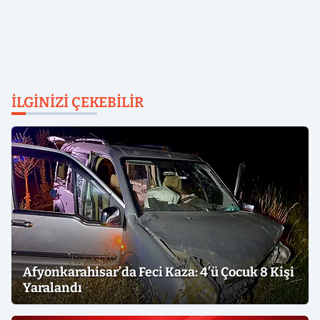
İLGINIZI ÇEKEBILIR
Afyonkarahisar’da Feci Kaza: 4’ü Çocuk 8 Kişi
Yaralandı