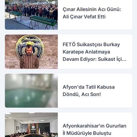
Çınar Ailesinin Acı Günü:
Ali Çınar Vefat Etti
FETÖ Suikastçısı Burkay
Karatepe Anlatmaya
Devam Ediyor: Suikast İçin
Gittim
Afyon'da Tatil Kabusa
Döndü, Acı Son!
Afyonkarahisar'ın Gururları
İl Müdürüyle Buluştu