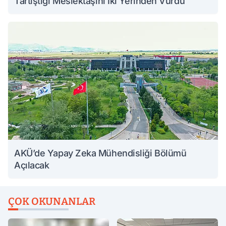
Tartıştığı Meslektaşını İki Yerinden Vurdu
AKÜ’de Yapay Zeka Mühendisliği Bölümü
Açılacak
ÇOK OKUNANLAR