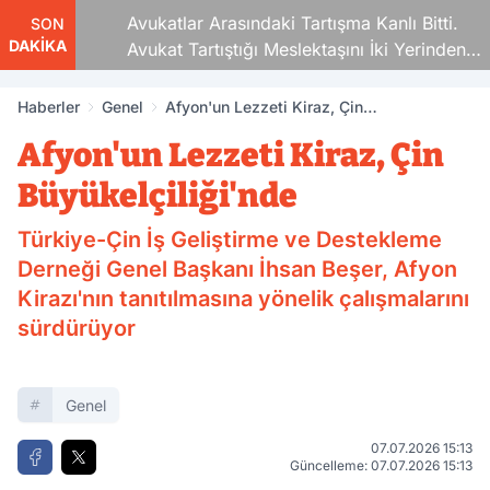
Avukatlar Arasındaki Tartışma Kanlı Bitti.
SON
DAKİKA
Avukat Tartıştığı Meslektaşını İki Yerinden
Vurdu
Haberler
Genel
Afyon'un Lezzeti Kiraz, Çin
Büyükelçiliği'nde
Afyon'un Lezzeti Kiraz, Çin
Büyükelçiliği'nde
Türkiye-Çin İş Geliştirme ve Destekleme
Derneği Genel Başkanı İhsan Beşer, Afyon
Kirazı'nın tanıtılmasına yönelik çalışmalarını
sürdürüyor
Genel
07.07.2026 15:13
Güncelleme: 07.07.2026 15:13