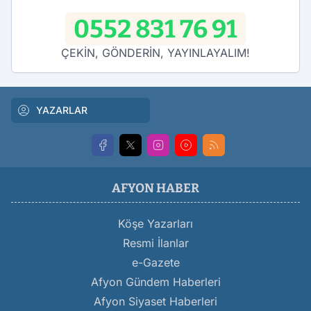
0552 831 76 91
ÇEKİN, GÖNDERİN, YAYINLAYALIM!
YAZARLAR
AFYON HABER
Köşe Yazarları
Resmi İlanlar
e-Gazete
Afyon Gündem Haberleri
Afyon Siyaset Haberleri