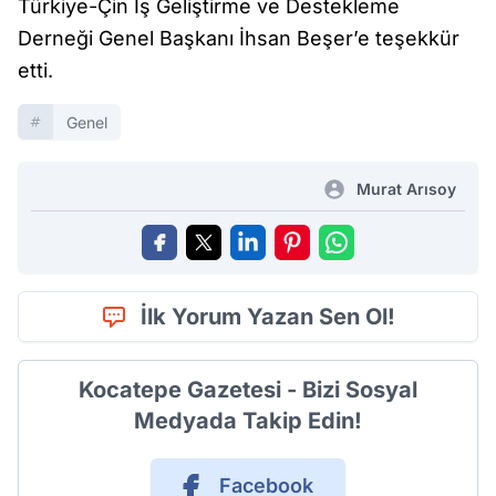
Türkiye-Çin İş Geliştirme ve Destekleme
Derneği Genel Başkanı İhsan Beşer’e teşekkür
etti.
Genel
Murat Arısoy
İlk Yorum Yazan Sen Ol!
Kocatepe Gazetesi - Bizi Sosyal
Medyada Takip Edin!
Facebook