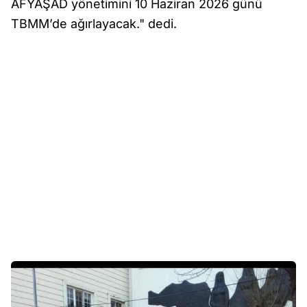
AFYAŞAD yönetimini 10 Haziran 2026 günü
TBMM’de ağırlayacak." dedi.