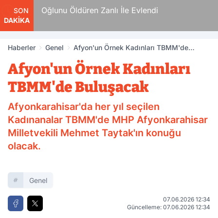
n
Oğlunu Öldüren Zanlı İle Evlendi
SON
DAKİKA
Haberler
Genel
Afyon'un Örnek Kadınları TBMM'de
Buluşacak
Afyon'un Örnek Kadınları
TBMM'de Buluşacak
Afyonkarahisar'da her yıl seçilen
Kadınanalar TBMM'de MHP Afyonkarahisar
Milletvekili Mehmet Taytak'ın konuğu
olacak.
Genel
07.06.2026 12:34
Güncelleme: 07.06.2026 12:34