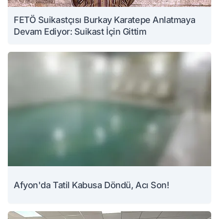
FETÖ Suikastçısı Burkay Karatepe Anlatmaya
Devam Ediyor: Suikast İçin Gittim
Afyon'da Tatil Kabusa Döndü, Acı Son!