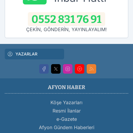
0552 831 76 91
ÇEKİN, GÖNDERİN, YAYINLAYALIM!
YAZARLAR
AFYON HABER
Köşe Yazarları
Resmi İlanlar
e-Gazete
Afyon Gündem Haberleri