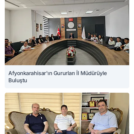
Afyonkarahisar'ın Gururları İl Müdürüyle
Buluştu