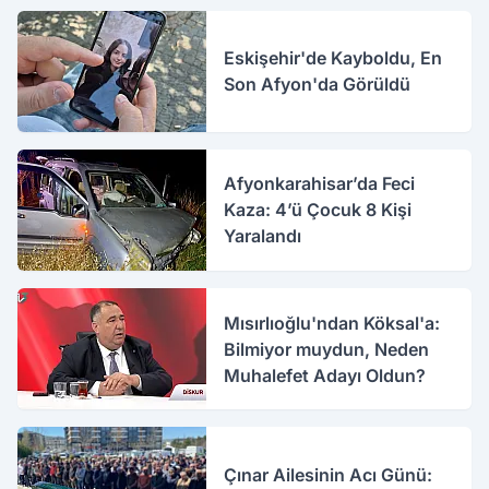
Eskişehir'de Kayboldu, En
Son Afyon'da Görüldü
Afyonkarahisar’da Feci
Kaza: 4’ü Çocuk 8 Kişi
Yaralandı
Mısırlıoğlu'ndan Köksal'a:
Bilmiyor muydun, Neden
Muhalefet Adayı Oldun?
Çınar Ailesinin Acı Günü: