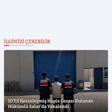
İLGINIZI ÇEKEBILIR
10 Yıl Kesinleşmiş Hapis Cezası Bulunan
Hükümlü Salar’da Yakalandı