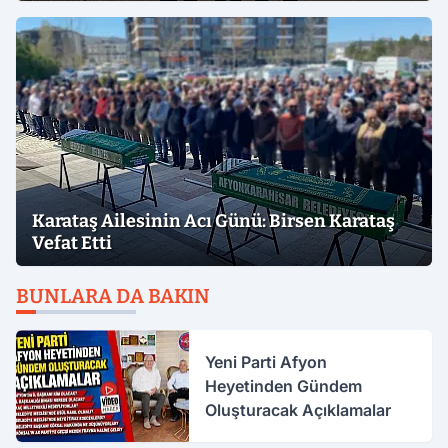
Karataş Ailesinin Acı Günü: Birsen Karataş
Vefat Etti
BUNLARA DA BAKIN
Yeni Parti Afyon
Heyetinden Gündem
Oluşturacak Açıklamalar