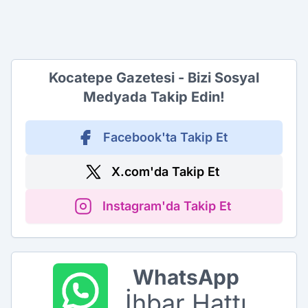
Kocatepe Gazetesi - Bizi Sosyal
Medyada Takip Edin!
Facebook'ta Takip Et
X.com'da Takip Et
Instagram'da Takip Et
WhatsApp
İhbar Hattı