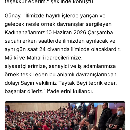
teşekkür ederim." şeklinde konuştu.
Günay, "İlimizde hayırlı işlerde yarışan ve
gelecek nesle örnek davranışlar sergileyen
Kadınana’larımız 10 Haziran 2026 Çarşamba
sabahı erken saatlerde ilimizden ayrılacak ve
aynı gün saat 24 civarında ilimizde olacaklardır.
Mülkî ve Mahalli idarecilerimize,
siyasetçilerimize, sanayici ve iş adamlarımıza
örnek teşkil eden bu anlamlı davranışlarından
dolayı Sayın vekilimiz Taytak Beyi tebrik eder,
başarılar dileriz." ifadelerini kullandı.