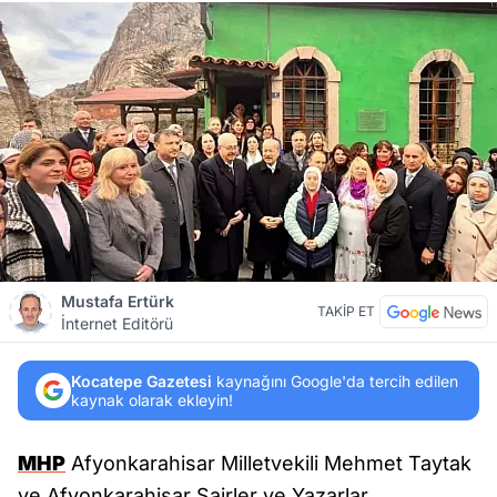
Mustafa Ertürk
TAKİP ET
İnternet Editörü
Kocatepe Gazetesi
kaynağını Google'da tercih edilen
kaynak olarak ekleyin!
MHP
Afyonkarahisar Milletvekili Mehmet Taytak
ve Afyonkarahisar Şairler ve Yazarlar