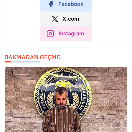
Facebook
X.com
Instagram
BAKMADAN GEÇME