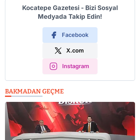
Kocatepe Gazetesi - Bizi Sosyal
Medyada Takip Edin!
Facebook
X.com
Instagram
BAKMADAN GEÇME