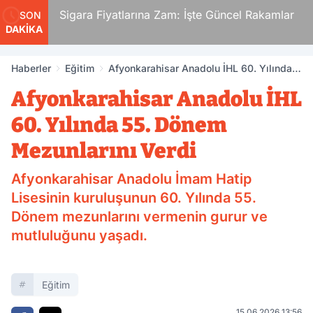
i.
Sigara Fiyatlarına Zam: İşte Güncel Rakamlar
SON
DAKİKA
den
Haberler
Eğitim
Afyonkarahisar Anadolu İHL 60. Yılında
55. Dönem Mezunlarını Verdi
Afyonkarahisar Anadolu İHL
60. Yılında 55. Dönem
Mezunlarını Verdi
Afyonkarahisar Anadolu İmam Hatip
Lisesinin kuruluşunun 60. Yılında 55.
Dönem mezunlarını vermenin gurur ve
mutluluğunu yaşadı.
Eğitim
15.06.2026 13:56