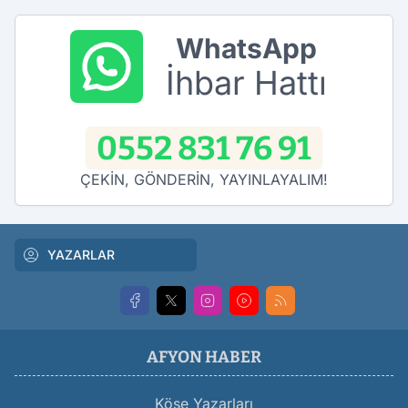
WhatsApp
İhbar Hattı
0552 831 76 91
ÇEKİN, GÖNDERİN, YAYINLAYALIM!
YAZARLAR
AFYON HABER
Köşe Yazarları