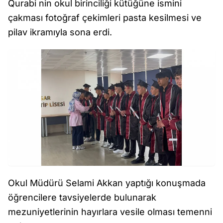
Qurabi nin okul birinciliği kütüğüne ismini
çakması fotoğraf çekimleri pasta kesilmesi ve
pilav ikramıyla sona erdi.
Okul Müdürü Selami Akkan yaptığı konuşmada
öğrencilere tavsiyelerde bulunarak
mezuniyetlerinin hayırlara vesile olması temenni