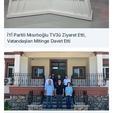
İYİ Partili Mısırlıoğlu TV3ü Ziyaret Etti,
Vatandaşları Mitinge Davet Etti