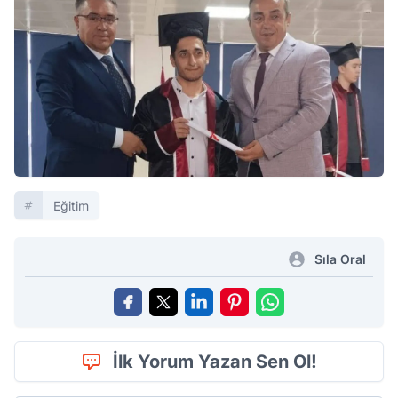
Eğitim
Sıla Oral
İlk Yorum Yazan Sen Ol!