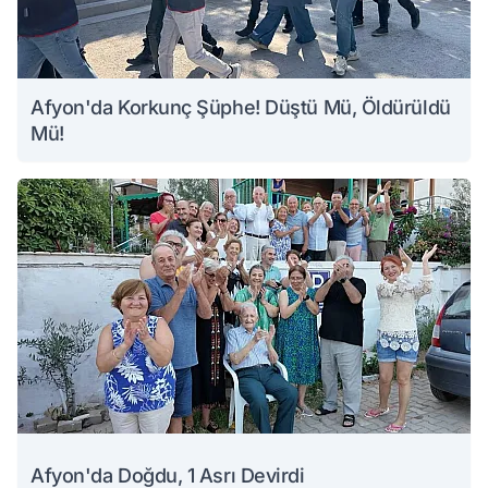
Afyon'da Korkunç Şüphe! Düştü Mü, Öldürüldü
Mü!
Afyon'da Doğdu, 1 Asrı Devirdi