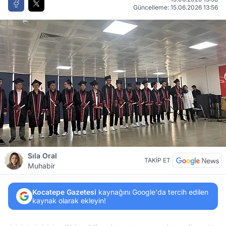
Güncelleme: 15.06.2026 13:56
Sıla Oral
TAKİP ET
Muhabir
Kocatepe Gazetesi
kaynağını Google'da tercih edilen
kaynak olarak ekleyin!