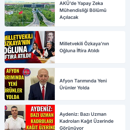
AKÜ’de Yapay Zeka
Mühendisliği Bölümü
Açılacak
Milletvekili Özkaya’nın
Oğluna İftira Atıldı
Afyon Tarımında Yeni
Ürünler Yolda
Aydeniz: Bazı Uzman
Kadroları Kağıt Üzerinde
Görünüyor