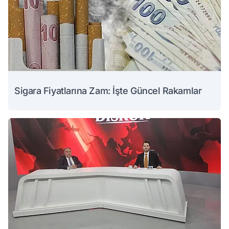
Sigara Fiyatlarına Zam: İşte Güncel Rakamlar