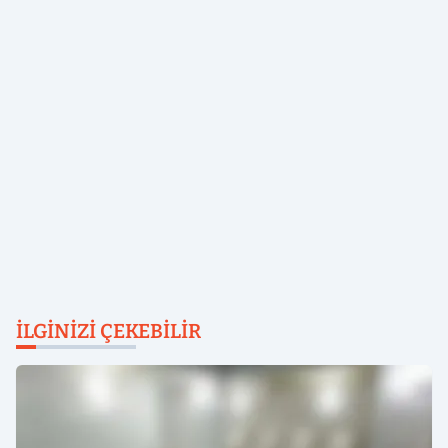
İLGINIZI ÇEKEBILIR