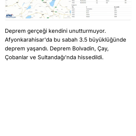
Deprem gerçeği kendini unutturmuyor.
Afyonkarahisar'da bu sabah 3.5 büyüklüğünde
deprem yaşandı. Deprem Bolvadin, Çay,
Çobanlar ve Sultandağı'nda hissedildi.