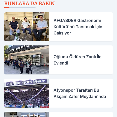
BUNLARA DA BAKIN
AFGASDER Gastronomi
Kültürü'nü Tanıtmak İçin
Çalışıyor
Oğlunu Öldüren Zanlı İle
Evlendi
Afyonspor Taraftarı Bu
Akşam Zafer Meydanı’nda