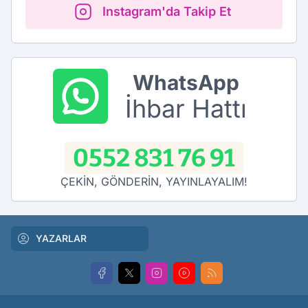
Instagram'da Takip Et
WhatsApp
İhbar Hattı
0552 831 76 91
ÇEKİN, GÖNDERİN, YAYINLAYALIM!
YAZARLAR