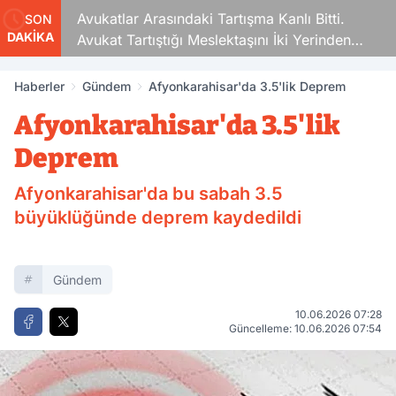
Avukatlar Arasındaki Tartışma Kanlı Bitti.
SON
DAKİKA
Avukat Tartıştığı Meslektaşını İki Yerinden
Vurdu
Haberler
Gündem
Afyonkarahisar'da 3.5'lik Deprem
Afyonkarahisar'da 3.5'lik
Deprem
Afyonkarahisar'da bu sabah 3.5
büyüklüğünde deprem kaydedildi
Gündem
10.06.2026 07:28
Güncelleme: 10.06.2026 07:54