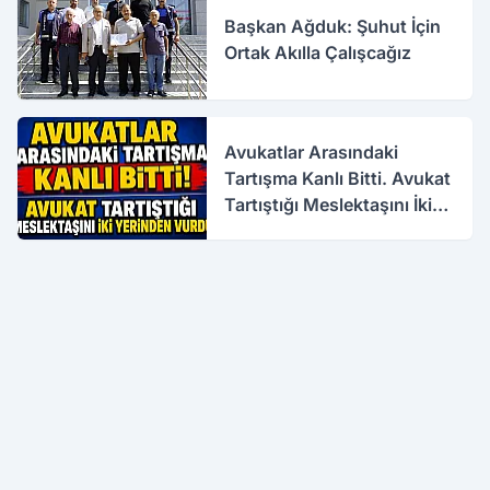
Başkan Ağduk: Şuhut İçin
Ortak Akılla Çalışcağız
Avukatlar Arasındaki
Tartışma Kanlı Bitti. Avukat
Tartıştığı Meslektaşını İki
Yerinden Vurdu