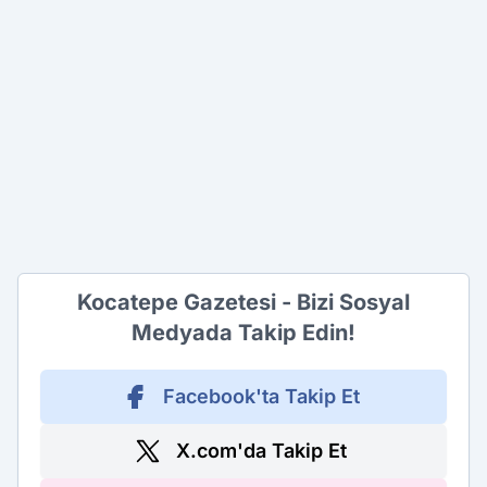
Kocatepe Gazetesi - Bizi Sosyal
Medyada Takip Edin!
Facebook'ta Takip Et
X.com'da Takip Et