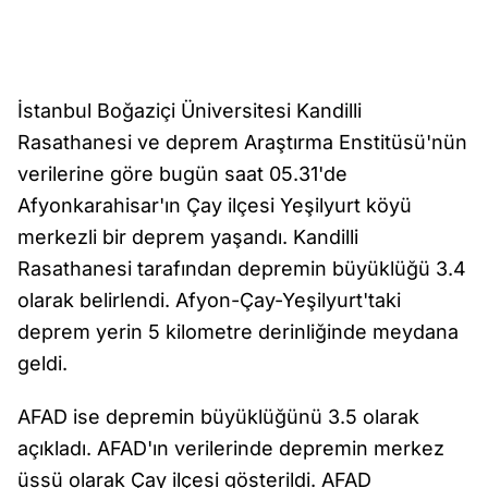
İstanbul Boğaziçi Üniversitesi Kandilli
Rasathanesi ve deprem Araştırma Enstitüsü'nün
verilerine göre bugün saat 05.31'de
Afyonkarahisar'ın Çay ilçesi Yeşilyurt köyü
merkezli bir deprem yaşandı. Kandilli
Rasathanesi tarafından depremin büyüklüğü 3.4
olarak belirlendi. Afyon-Çay-Yeşilyurt'taki
deprem yerin 5 kilometre derinliğinde meydana
geldi.
AFAD ise depremin büyüklüğünü 3.5 olarak
açıkladı. AFAD'ın verilerinde depremin merkez
üssü olarak Çay ilçesi gösterildi. AFAD