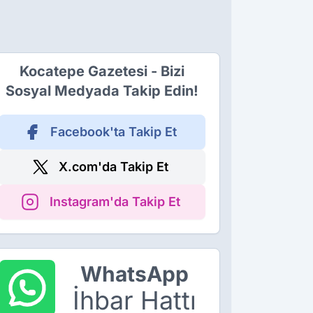
Kocatepe Gazetesi - Bizi
Sosyal Medyada Takip Edin!
Facebook'ta Takip Et
X.com'da Takip Et
Instagram'da Takip Et
WhatsApp
İhbar Hattı