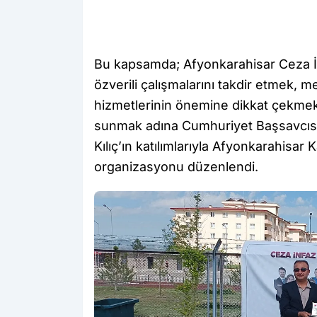
Bu kapsamda; Afyonkarahisar Ceza İ
özverili çalışmalarını takdir etmek, 
hizmetlerinin önemine dikkat çekme
sunmak adına Cumhuriyet Başsavcısı 
Kılıç’ın katılımlarıyla Afyonkarahis
organizasyonu düzenlendi.