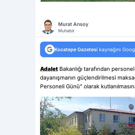
Murat Arısoy
Muhabir
Kocatepe Gazetesi
kaynağını Google
Adalet
Bakanlığı tarafından personel
dayanışmanın güçlendirilmesi maksad
Personeli Günü” olarak kutlanılmasına