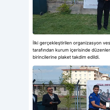
İlki gerçekleştirilen organizasyon v
tarafından kurum içerisinde düzenle
birincilerine plaket takdim edildi.