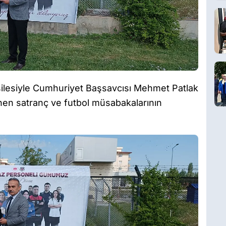
esilesiyle Cumhuriyet Başsavcısı Mehmet Patlak
nen satranç ve futbol müsabakalarının