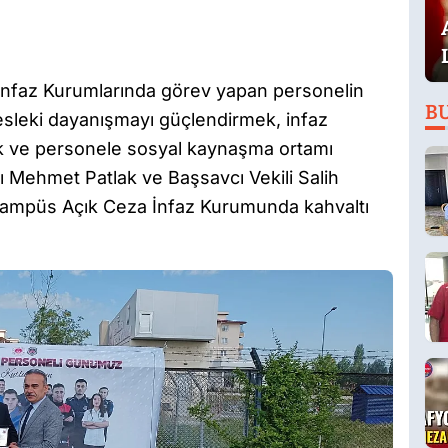
nfaz Kurumlarında görev yapan personelin
B
mesleki dayanışmayı güçlendirmek, infaz
k ve personele sosyal kaynaşma ortamı
Mehmet Patlak ve Başsavcı Vekili Salih
ar Kampüs Açık Ceza İnfaz Kurumunda kahvaltı