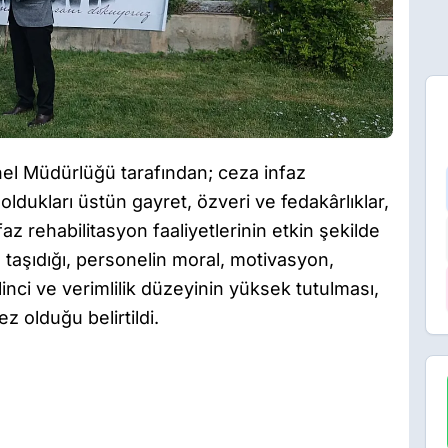
el Müdürlüğü tarafından; ceza infaz
ldukları üstün gayret, özveri ve fedakârlıklar,
z rehabilitasyon faaliyetlerinin etkin şekilde
aşıdığı, personelin moral, motivasyon,
inci ve verimlilik düzeyinin yüksek tutulması,
 olduğu belirtildi.