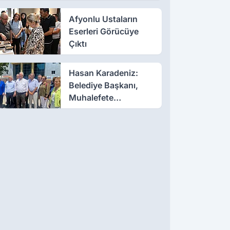
Afyonlu Ustaların
Eserleri Görücüye
Çıktı
Hasan Karadeniz:
Belediye Başkanı,
Muhalefete
Tahammül Edemiyor