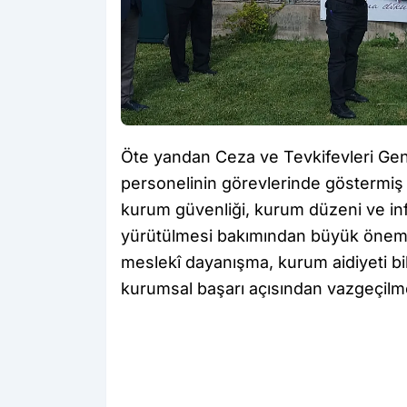
Öte yandan Ceza ve Tevkifevleri Gen
personelinin görevlerinde göstermiş o
kurum güvenliği, kurum düzeni ve infa
yürütülmesi bakımından büyük önem t
meslekî dayanışma, kurum aidiyeti bil
kurumsal başarı açısından vazgeçilmez