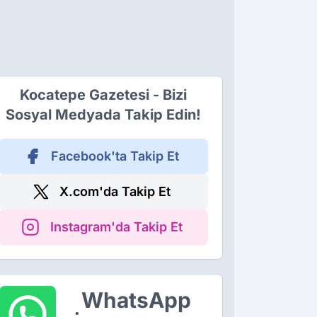
Kocatepe Gazetesi - Bizi
Sosyal Medyada Takip Edin!
Facebook'ta Takip Et
X.com'da Takip Et
Instagram'da Takip Et
WhatsApp