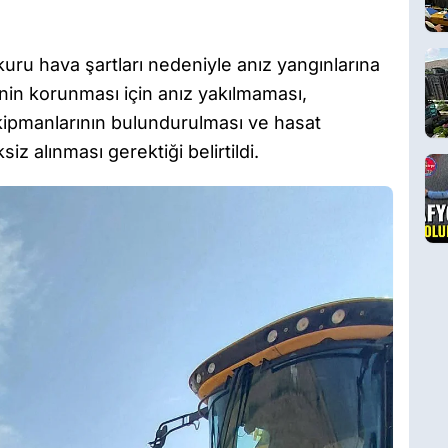
kuru hava şartları nedeniyle anız yangınlarına
erinin korunması için anız yakılmaması,
ipmanlarının bulundurulması ve hasat
iz alınması gerektiği belirtildi.