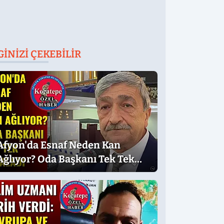
GINIZI ÇEKEBILIR
Afyon'da Esnaf Neden Kan
Ağlıyor? Oda Başkanı Tek Tek
Sıraladı