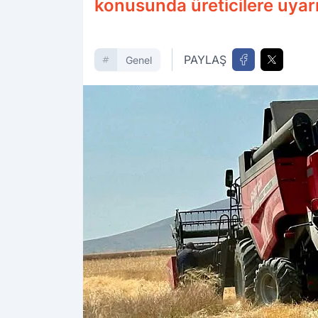
konusunda üreticilere uyar
PAYLAŞ
Genel