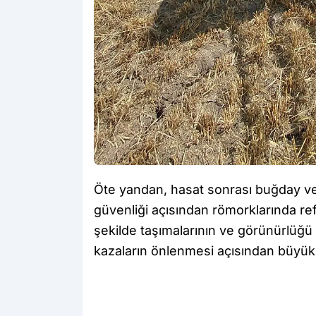
Öte yandan, hasat sonrası buğday ve 
güvenliği açısından römorklarında ref
şekilde taşımalarının ve görünürlüğü 
kazaların önlenmesi açısından büyük ö