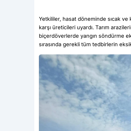
Yetkililer, hasat döneminde sıcak ve 
karşı üreticileri uyardı. Tarım arazil
biçerdöverlerde yangın söndürme ek
sırasında gerekli tüm tedbirlerin eksiks