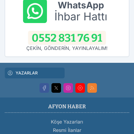
WhatsApp
İhbar Hattı
0552 831 76 91
ÇEKİN, GÖNDERİN, YAYINLAYALIM!
YAZARLAR
AFYON HABER
Köşe Yazarları
Resmi İlanlar