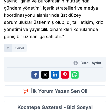
yayıncılığının ve bürokrasinin mutfağında
gündem yönetimi, içerik stratejileri ve medya
koordinasyonu alanlarında üst düzey
sorumluluklar üstlenmiş olup; dijital iletişim, kriz
yönetimi ve yayıncılık dinamikleri konularında
geniş bir uzmanlığa sahiptir.”
Genel
Burcu Aydın
İlk Yorum Yazan Sen Ol!
Kocatepe Gazetesi - Bizi Sosyal