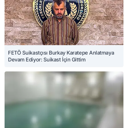
FETÖ Suikastçısı Burkay Karatepe Anlatmaya
Devam Ediyor: Suikast İçin Gittim