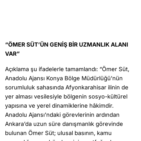
“ÖMER SÜT’ÜN GENİŞ BİR UZMANLIK ALANI
VAR”
Açıklama şu ifadelerle tamamlandı: “Ömer Süt,
Anadolu Ajansı Konya Bölge Müdürlüğü'nün
sorumluluk sahasında Afyonkarahisar ilinin de
yer alması vesilesiyle bölgenin sosyo-kültürel
yapısına ve yerel dinamiklerine hâkimdir.
Anadolu Ajansı’ndaki görevlerinin ardından
Ankara’da uzun süre danışmanlık görevinde
bulunan Ömer Süt; ulusal basının, kamu