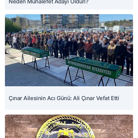
Neden Muhalefet Adayı Oldun?
Çınar Ailesinin Acı Günü: Ali Çınar Vefat Etti