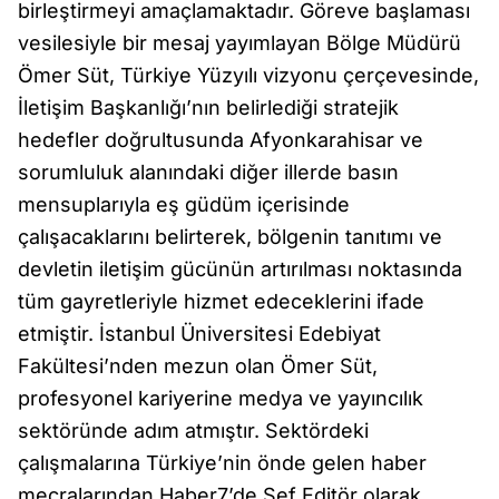
birleştirmeyi amaçlamaktadır. Göreve başlaması
vesilesiyle bir mesaj yayımlayan Bölge Müdürü
Ömer Süt, Türkiye Yüzyılı vizyonu çerçevesinde,
İletişim Başkanlığı’nın belirlediği stratejik
hedefler doğrultusunda Afyonkarahisar ve
sorumluluk alanındaki diğer illerde basın
mensuplarıyla eş güdüm içerisinde
çalışacaklarını belirterek, bölgenin tanıtımı ve
devletin iletişim gücünün artırılması noktasında
tüm gayretleriyle hizmet edeceklerini ifade
etmiştir. İstanbul Üniversitesi Edebiyat
Fakültesi’nden mezun olan Ömer Süt,
profesyonel kariyerine medya ve yayıncılık
sektöründe adım atmıştır. Sektördeki
çalışmalarına Türkiye’nin önde gelen haber
mecralarından Haber7’de Şef Editör olarak