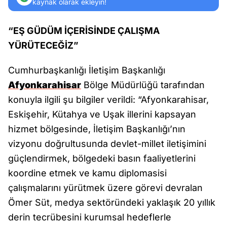
kaynak olarak ekleyin!
“EŞ GÜDÜM İÇERİSİNDE ÇALIŞMA
YÜRÜTECEĞİZ”
Cumhurbaşkanlığı İletişim Başkanlığı
Afyonkarahisar
Bölge Müdürlüğü tarafından
konuyla ilgili şu bilgiler verildi: “Afyonkarahisar,
Eskişehir, Kütahya ve Uşak illerini kapsayan
hizmet bölgesinde, İletişim Başkanlığı’nın
vizyonu doğrultusunda devlet-millet iletişimini
güçlendirmek, bölgedeki basın faaliyetlerini
koordine etmek ve kamu diplomasisi
çalışmalarını yürütmek üzere görevi devralan
Ömer Süt, medya sektöründeki yaklaşık 20 yıllık
derin tecrübesini kurumsal hedeflerle