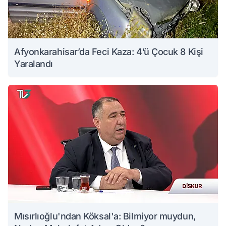
Afyonkarahisar’da Feci Kaza: 4’ü Çocuk 8 Kişi
Yaralandı
Mısırlıoğlu'ndan Köksal'a: Bilmiyor muydun,