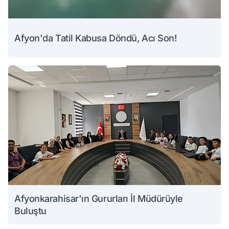
Afyon'da Tatil Kabusa Döndü, Acı Son!
Afyonkarahisar'ın Gururları İl Müdürüyle
Buluştu