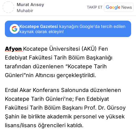
Murat Arısoy
TAKİP ET
Muhabir
Kocatepe Gazetesi
kaynağını Google'da tercih edilen
kaynak olarak ekleyin!
Afyon
Kocatepe Üniversitesi (AKÜ) Fen
Edebiyat Fakültesi Tarih Bölüm Başkanlığı
tarafından düzenlenen “Kocatepe Tarih
Günleri”nin Altıncısı gerçekleştirildi.
Erdal Akar Konferans Salonunda düzenlenen
Kocatepe Tarih Günleri’ne; Fen Edebiyat
Fakültesi Tarih Bölüm Başkanı Prof. Dr. Gürsoy
Şahin ile birlikte akademik personel ve yüksek
lisans/lisans öğrencileri katıldı.