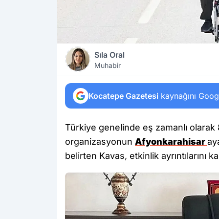
Sıla Oral
Muhabir
Kocatepe Gazetesi
kaynağını Google
Türkiye genelinde eş zamanlı olarak 8
organizasyonun
Afyonkarahisar
ay
belirten Kavas, etkinlik ayrıntılarını 