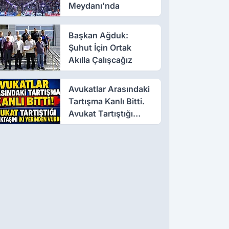
Meydanı’nda
Başkan Ağduk:
Şuhut İçin Ortak
Akılla Çalışcağız
Avukatlar Arasındaki
Tartışma Kanlı Bitti.
Avukat Tartıştığı
Meslektaşını İki
Yerinden Vurdu