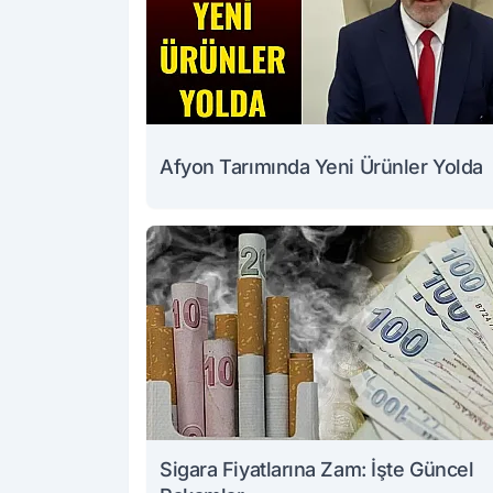
Afyon Tarımında Yeni Ürünler Yolda
Sigara Fiyatlarına Zam: İşte Güncel