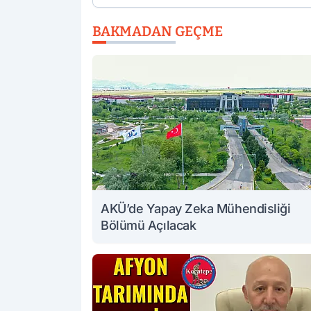
BAKMADAN GEÇME
AKÜ’de Yapay Zeka Mühendisliği
Bölümü Açılacak