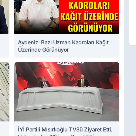
Aydeniz: Bazı Uzman Kadroları Kağıt
Üzerinde Görünüyor
İYİ Partili Mısırlıoğlu TV3ü Ziyaret Etti,