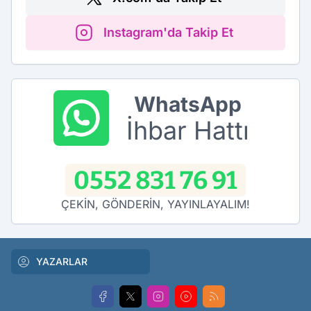
Instagram'da Takip Et
WhatsApp
İhbar Hattı
0552 831 76 91
ÇEKİN, GÖNDERİN, YAYINLAYALIM!
YAZARLAR