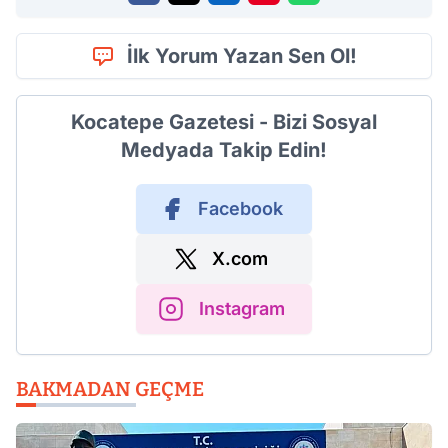
İlk Yorum Yazan Sen Ol!
Kocatepe Gazetesi - Bizi Sosyal
Medyada Takip Edin!
Facebook
X.com
Instagram
BAKMADAN GEÇME