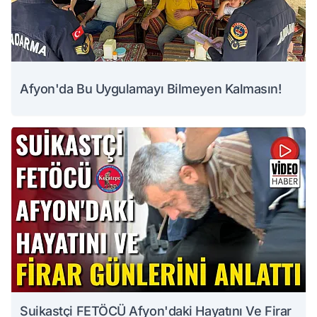
Afyon'da Bu Uygulamayı Bilmeyen Kalmasın!
Suikastçi FETÖCÜ Afyon'daki Hayatını Ve Firar