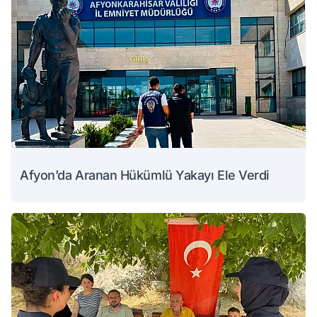
Afyon’da Aranan Hükümlü Yakayı Ele Verdi