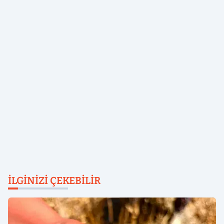
İLGINIZI ÇEKEBILIR