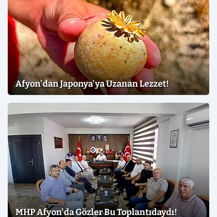
Afyon'dan Japonya'ya Uzanan Lezzet!
MHP Afyon'da Gözler Bu Toplantıdaydı!