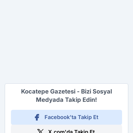
Kocatepe Gazetesi - Bizi Sosyal
Medyada Takip Edin!
Facebook'ta Takip Et
X.com'da Takip Et