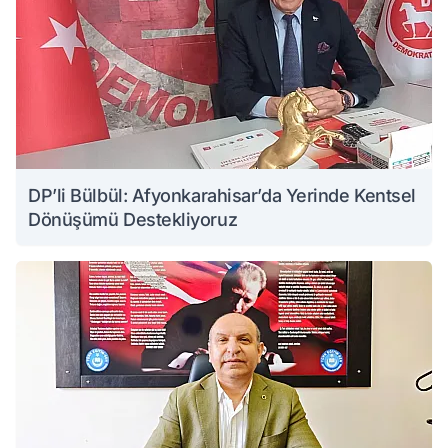
DP’li Bülbül: Afyonkarahisar’da Yerinde Kentsel
Dönüşümü Destekliyoruz