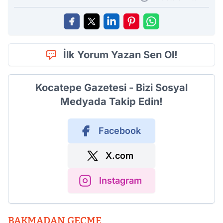
İlk Yorum Yazan Sen Ol!
Kocatepe Gazetesi - Bizi Sosyal
Medyada Takip Edin!
Facebook
X.com
Instagram
BAKMADAN GEÇME