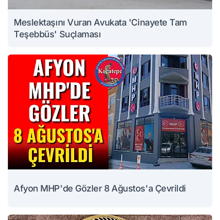
Meslektaşını Vuran Avukata 'Cinayete Tam
Teşebbüs' Suçlaması
Afyon MHP'de Gözler 8 Ağustos'a Çevrildi