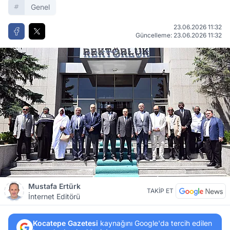
Genel
23.06.2026 11:32
Güncelleme: 23.06.2026 11:32
Mustafa Ertürk
TAKİP ET
İnternet Editörü
Kocatepe Gazetesi
kaynağını Google'da tercih edilen