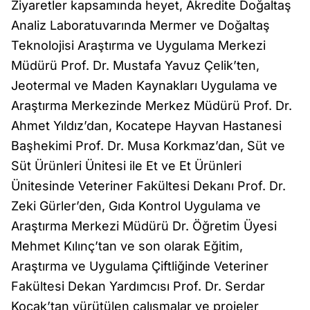
Ziyaretler kapsamında heyet, Akredite Doğaltaş
Analiz Laboratuvarında Mermer ve Doğaltaş
Teknolojisi Araştırma ve Uygulama Merkezi
Müdürü Prof. Dr. Mustafa Yavuz Çelik’ten,
Jeotermal ve Maden Kaynakları Uygulama ve
Araştırma Merkezinde Merkez Müdürü Prof. Dr.
Ahmet Yıldız’dan, Kocatepe Hayvan Hastanesi
Başhekimi Prof. Dr. Musa Korkmaz’dan, Süt ve
Süt Ürünleri Ünitesi ile Et ve Et Ürünleri
Ünitesinde Veteriner Fakültesi Dekanı Prof. Dr.
Zeki Gürler’den, Gıda Kontrol Uygulama ve
Araştırma Merkezi Müdürü Dr. Öğretim Üyesi
Mehmet Kılınç’tan ve son olarak Eğitim,
Araştırma ve Uygulama Çiftliğinde Veteriner
Fakültesi Dekan Yardımcısı Prof. Dr. Serdar
Koçak’tan yürütülen çalışmalar ve projeler