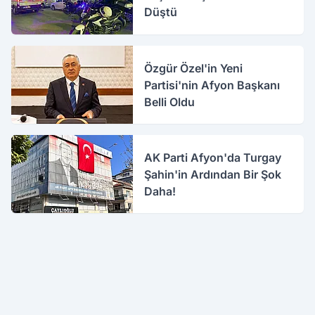
Düştü
Özgür Özel'in Yeni
Partisi'nin Afyon Başkanı
Belli Oldu
AK Parti Afyon'da Turgay
Şahin'in Ardından Bir Şok
Daha!