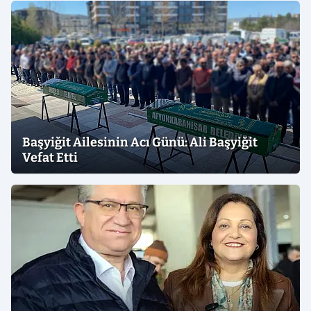
Başyiğit Ailesinin Acı Günü: Ali Başyiğit
Vefat Etti