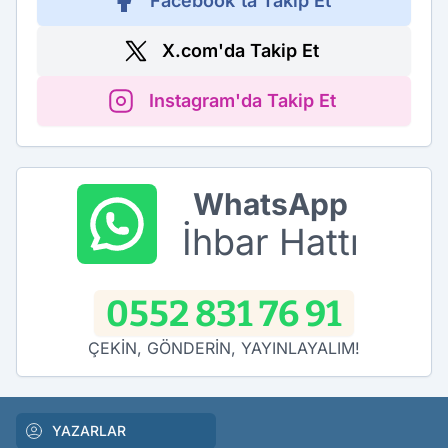
Facebook'ta Takip Et
X.com'da Takip Et
Instagram'da Takip Et
WhatsApp
İhbar Hattı
0552 831 76 91
ÇEKİN, GÖNDERİN, YAYINLAYALIM!
YAZARLAR