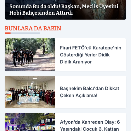
Sonunda Bu da oldu! Başkan, Meclis Üyesini
Hobi Bahçesinden Attırdı
BUNLARA DA BAKIN
Firari FETÖ'cü Karatepe'nin
Gösterdiği Yerler Didik
Didik Aranıyor
Başhekim Balcı'dan Dikkat
Çeken Açıklama!
Afyon’da Kahreden Olay: 6
Yaşındaki Çocuk 6. Kattan