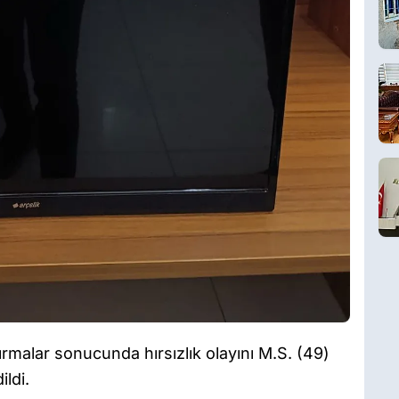
rmalar sonucunda hırsızlık olayını M.S. (49)
ildi.