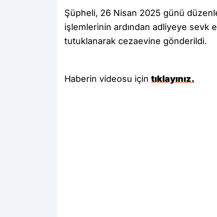
Şüpheli, 26 Nisan 2025 günü düzenle
işlemlerinin ardından adliyeye sevk 
tutuklanarak cezaevine gönderildi.
Haberin videosu için
tıklayınız.