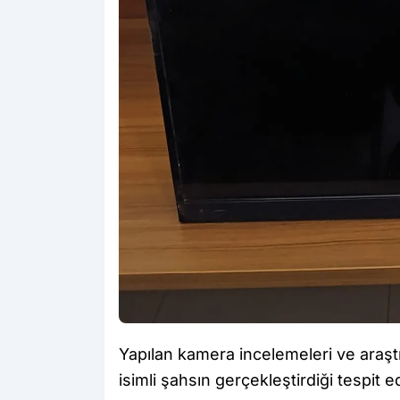
Yapılan kamera incelemeleri ve araştı
isimli şahsın gerçekleştirdiği tespit ed