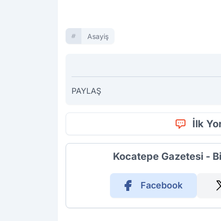
Asayiş
PAYLAŞ
İlk Y
Kocatepe Gazetesi - B
Facebook