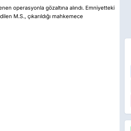
nen operasyonla gözaltına alındı. Emniyetteki
edilen M.S., çıkarıldığı mahkemece