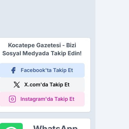
Kocatepe Gazetesi - Bizi
Sosyal Medyada Takip Edin!
Facebook'ta Takip Et
X.com'da Takip Et
Instagram'da Takip Et
WhatsApp