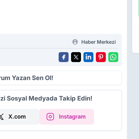
Haber Merkezi
orum Yazan Sen Ol!
izi Sosyal Medyada Takip Edin!
X.com
Instagram