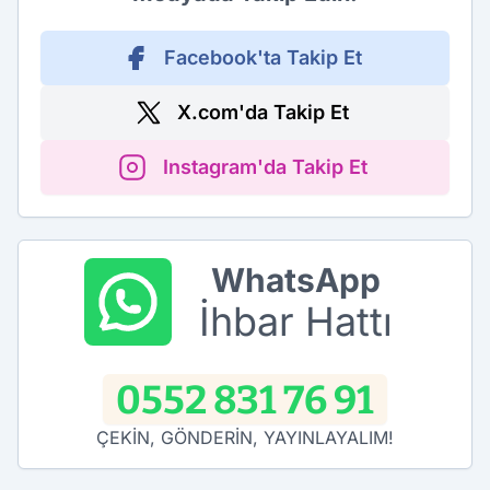
Facebook'ta Takip Et
X.com'da Takip Et
Instagram'da Takip Et
WhatsApp
İhbar Hattı
0552 831 76 91
ÇEKİN, GÖNDERİN, YAYINLAYALIM!