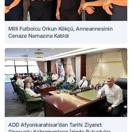
Milli Futbolcu Orkun Kökçü, Anneannesinin
Cenaze Namazına Katıldı
ADD Afyonkarahisar’dan Tarihi Ziyaret:
Giresunlu Kahramanların İzinde Buluştular