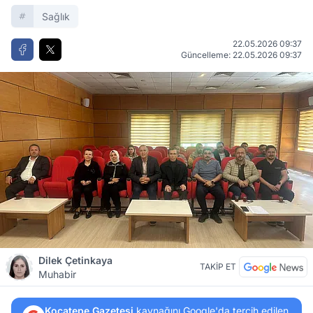
Sağlık
22.05.2026 09:37
Güncelleme: 22.05.2026 09:37
Dilek Çetinkaya
TAKİP ET
Muhabir
Kocatepe Gazetesi
kaynağını Google'da tercih edilen