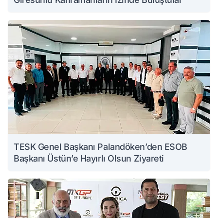
TESK Genel Başkanı Palandöken’den ESOB
Başkanı Üstün’e Hayırlı Olsun Ziyareti