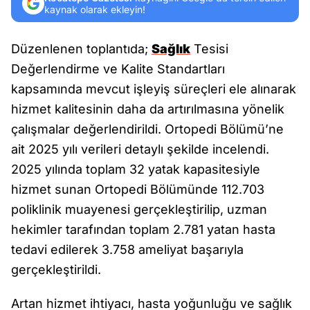
kaynak olarak ekleyin!
Düzenlenen toplantıda;
Sağlık
Tesisi
Değerlendirme ve Kalite Standartları
kapsamında mevcut işleyiş süreçleri ele alınarak
hizmet kalitesinin daha da artırılmasına yönelik
çalışmalar değerlendirildi. Ortopedi Bölümü’ne
ait 2025 yılı verileri detaylı şekilde incelendi.
2025 yılında toplam 32 yatak kapasitesiyle
hizmet sunan Ortopedi Bölümünde 112.703
poliklinik muayenesi gerçekleştirilip, uzman
hekimler tarafından toplam 2.781 yatan hasta
tedavi edilerek 3.758 ameliyat başarıyla
gerçekleştirildi.
Artan hizmet ihtiyacı, hasta yoğunluğu ve sağlık