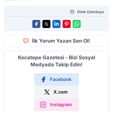
Dilek Çetinkaya
İlk Yorum Yazan Sen Ol!
Kocatepe Gazetesi - Bizi Sosyal
Medyada Takip Edin!
Facebook
X.com
Instagram