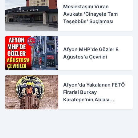
Meslektaşını Vuran
Avukata 'Cinayete Tam
Teşebbüs' Suçlaması
Afyon MHP'de Gözler 8
Ağustos'a Çevrildi
Afyon'da Yakalanan FETÖ
Firarisi Burkay
Karatepe'nin Ablası
Gözaltına Alındı