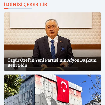
İLGINIZI ÇEKEBILIR
Özgür Özel'in Yeni Partisi'nin Afyon Başkanı
Belli Oldu