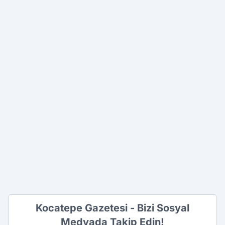
Kocatepe Gazetesi - Bizi Sosyal
Medyada Takip Edin!