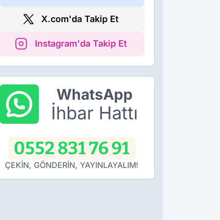
X.com'da Takip Et
Instagram'da Takip Et
WhatsApp
İhbar Hattı
0552 831 76 91
ÇEKİN, GÖNDERİN, YAYINLAYALIM!