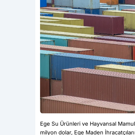
Ege Su Ürünleri ve Hayvansal Mamuller
milyon dolar, Ege Maden İhracatçıları B