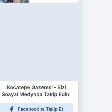
Kocatepe Gazetesi - Bizi
Sosyal Medyada Takip Edin!
Facebook'ta Takip Et