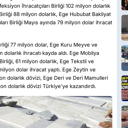
ksiyon İhracatçıları Birliği 102 milyon dolarlık
 Birliği 88 milyon dolarlık, Ege Hububat Bakliyat
arı Birliği Mayıs ayında 79 milyon dolar ihracat
rliği 77 milyon dolar, Ege Kuru Meyve ve
on dolarlık ihracatı kayda aldı. Ege Mobilya
irliği, 61 milyon dolarlık, Ege Tekstil ve
milyon dolar ihracat yaptı. Ege Zeytin ve
lyon dolarlık dövizi, Ege Deri ve Deri Mamulleri
ilyon dolarlık dövizi Türkiye’ye kazandırdı.