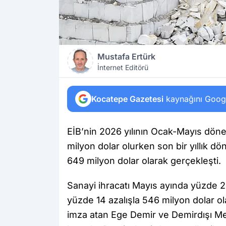
Mustafa Ertürk
İnternet Editörü
Kocatepe Gazetesi
kaynağını Google
EİB’nin 2026 yılının Ocak-Mayıs dönem
milyon dolar olurken son bir yıllık d
649 milyon dolar olarak gerçekleşti.
Sanayi ihracatı Mayıs ayında yüzde 2 a
yüzde 14 azalışla 546 milyon dolar ol
imza atan Ege Demir ve Demirdışı Metal