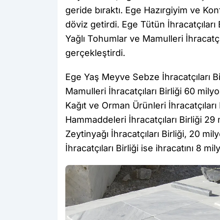
geride bıraktı. Ege Hazırgiyim ve Konfe
döviz getirdi. Ege Tütün İhracatçıları
Yağlı Tohumlar ve Mamulleri İhracatçıl
gerçekleştirdi.
Ege Yaş Meyve Sebze İhracatçıları Bi
Mamulleri İhracatçıları Birliği 60 mily
Kağıt ve Orman Ürünleri İhracatçıları B
Hammaddeleri İhracatçıları Birliği 29 
Zeytinyağı İhracatçıları Birliği, 20 mi
İhracatçıları Birliği ise ihracatını 8 m