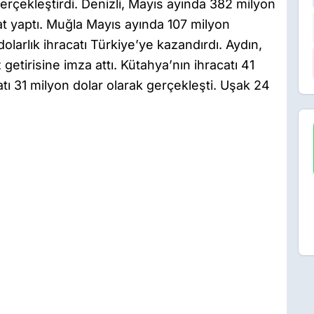
gerçekleştirdi. Denizli, Mayıs ayında 382 milyon
at yaptı. Muğla Mayıs ayında 107 milyon
 dolarlık ihracatı Türkiye’ye kazandırdı. Aydın,
getirisine imza attı. Kütahya’nın ihracatı 41
atı 31 milyon dolar olarak gerçekleşti. Uşak 24