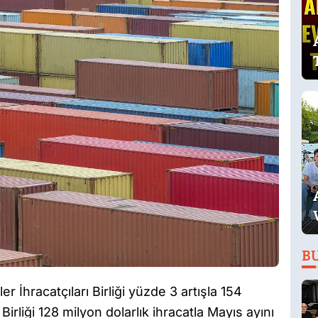
B
 İhracatçıları Birliği yüzde 3 artışla 154
irliği 128 milyon dolarlık ihracatla Mayıs ayını