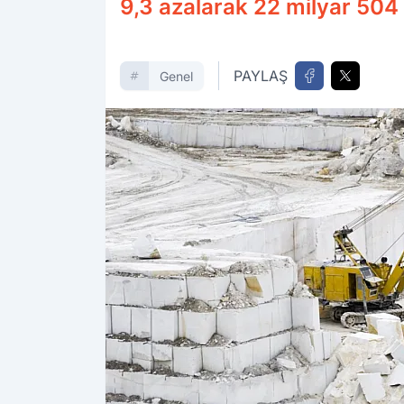
9,3 azalarak 22 milyar 504 
PAYLAŞ
Genel