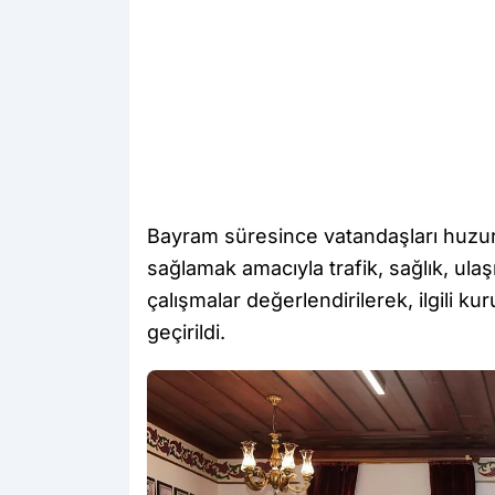
Bayram süresince vatandaşları huzur
sağlamak amacıyla trafik, sağlık, ula
çalışmalar değerlendirilerek, ilgili 
geçirildi.