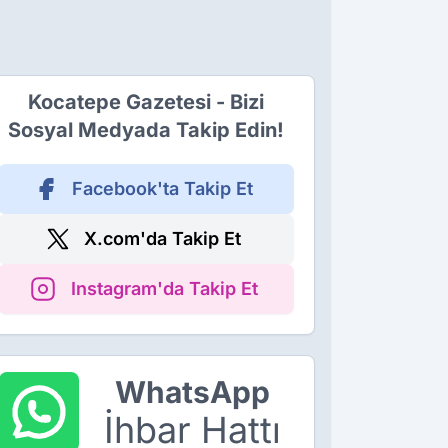
Kocatepe Gazetesi - Bizi
Sosyal Medyada Takip Edin!
Facebook'ta Takip Et
X.com'da Takip Et
Instagram'da Takip Et
WhatsApp
İhbar Hattı