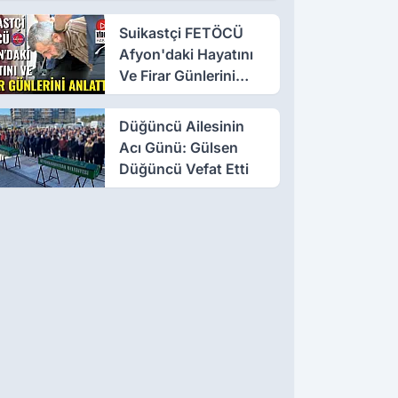
Suikastçi FETÖCÜ
Afyon'daki Hayatını
Ve Firar Günlerini
Anlattı
Düğüncü Ailesinin
Acı Günü: Gülsen
Düğüncü Vefat Etti