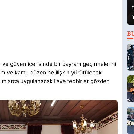
B
 ve güven içerisinde bir bayram geçirmelerini
şım ve kamu düzenine ilişkin yürütülecek
kurumlarca uygulanacak ilave tedbirler gözden