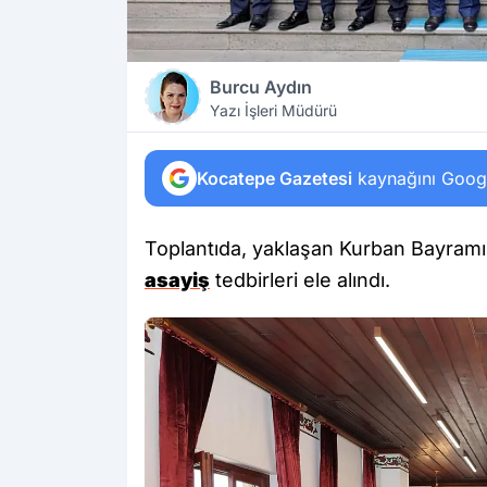
Burcu Aydın
Yazı İşleri Müdürü
Kocatepe Gazetesi
kaynağını Google
Toplantıda, yaklaşan Kurban Bayramı 
asayiş
tedbirleri ele alındı.