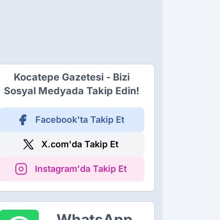
Kocatepe Gazetesi - Bizi
Sosyal Medyada Takip Edin!
Facebook'ta Takip Et
X.com'da Takip Et
Instagram'da Takip Et
WhatsApp