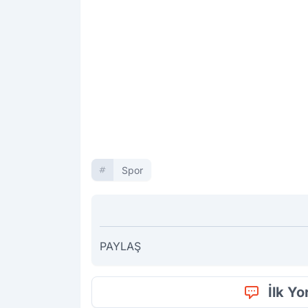
Spor
PAYLAŞ
İlk Y