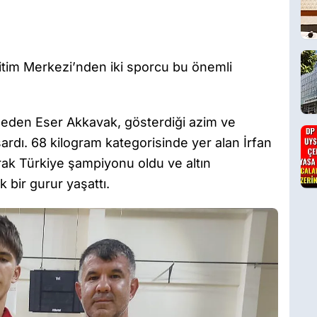
itim Merkezi’nden iki sporcu bu önemli
eden Eser Akkavak, gösterdiği azim ve
ardı. 68 kilogram kategorisinde yer alan İrfan
arak Türkiye şampiyonu oldu ve altın
 bir gurur yaşattı.