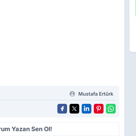
Mustafa Ertürk
orum Yazan Sen Ol!