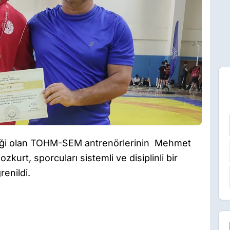
meği olan TOHM-SEM antrenörlerinin Mehmet
kurt, sporcuları sistemli ve disiplinli bir
renildi.