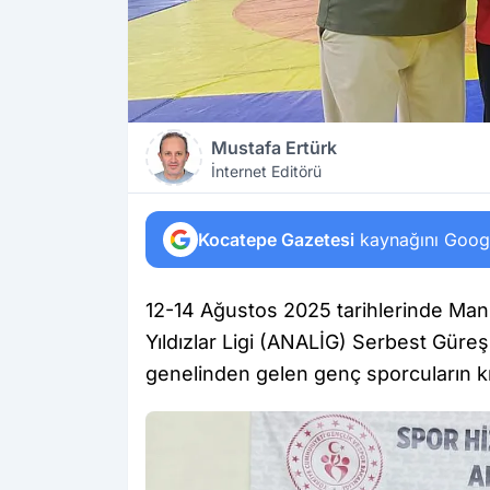
Mustafa Ertürk
İnternet Editörü
Kocatepe Gazetesi
kaynağını Google
12-14 Ağustos 2025 tarihlerinde Man
Yıldızlar Ligi (ANALİG) Serbest Güreş 
genelinden gelen genç sporcuların 