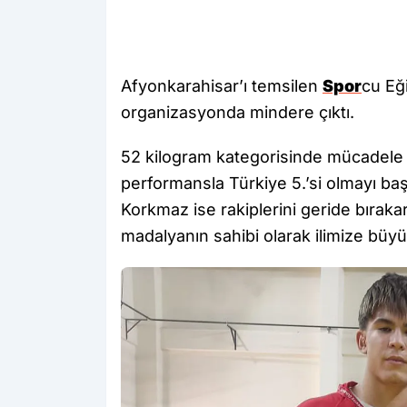
Afyonkarahisar’ı temsilen
Spor
cu Eğ
organizasyonda mindere çıktı.
52 kilogram kategorisinde mücadele 
performansla Türkiye 5.’si olmayı baş
Korkmaz ise rakiplerini geride bırak
madalyanın sahibi olarak ilimize büyük