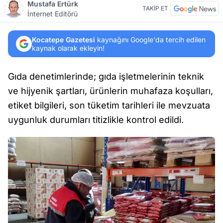
Mustafa Ertürk
TAKİP ET
İnternet Editörü
Kocatepe Gazetesi
kaynağını Google'da tercih edilen
kaynak olarak ekleyin!
Gıda denetimlerinde; gıda işletmelerinin teknik
ve hijyenik şartları, ürünlerin muhafaza koşulları,
etiket bilgileri, son tüketim tarihleri ile mevzuata
uygunluk durumları titizlikle kontrol edildi.