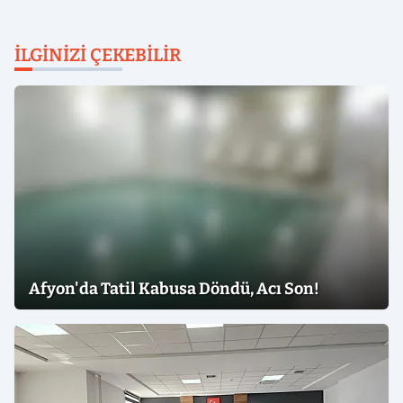
İLGINIZI ÇEKEBILIR
Afyon'da Tatil Kabusa Döndü, Acı Son!