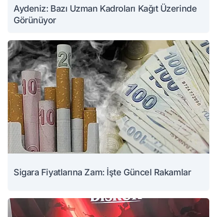
Aydeniz: Bazı Uzman Kadroları Kağıt Üzerinde
Görünüyor
Sigara Fiyatlarına Zam: İşte Güncel Rakamlar