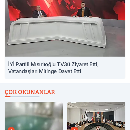
İYİ Partili Mısırlıoğlu TV3ü Ziyaret Etti,
Vatandaşları Mitinge Davet Etti
ÇOK OKUNANLAR