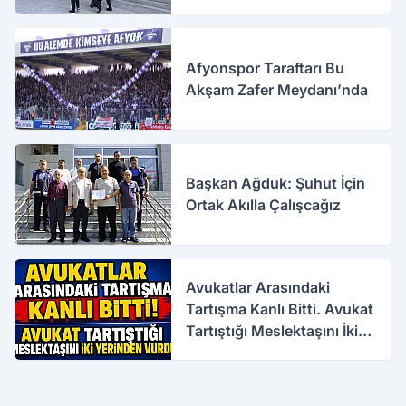
Afyonspor Taraftarı Bu
Akşam Zafer Meydanı’nda
Başkan Ağduk: Şuhut İçin
Ortak Akılla Çalışcağız
Avukatlar Arasındaki
Tartışma Kanlı Bitti. Avukat
Tartıştığı Meslektaşını İki
Yerinden Vurdu