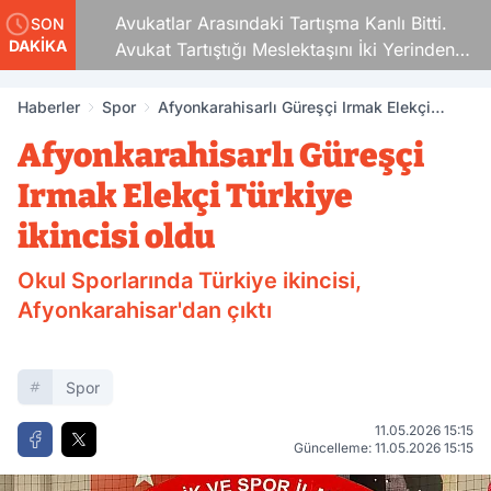
Avukatlar Arasındaki Tartışma Kanlı Bitti.
SON
DAKİKA
Avukat Tartıştığı Meslektaşını İki Yerinden
Vurdu
Haberler
Spor
Afyonkarahisarlı Güreşçi Irmak Elekçi
Türkiye ikincisi oldu
Afyonkarahisarlı Güreşçi
Irmak Elekçi Türkiye
ikincisi oldu
Okul Sporlarında Türkiye ikincisi,
Afyonkarahisar'dan çıktı
Spor
11.05.2026 15:15
Güncelleme: 11.05.2026 15:15