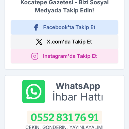
Kocatepe Gazetesi - Bizi Sosyal
Medyada Takip Edin!
Facebook'ta Takip Et
X.com'da Takip Et
Instagram'da Takip Et
WhatsApp
İhbar Hattı
0552 831 76 91
ÇEKİN, GÖNDERİN, YAYINLAYALIM!