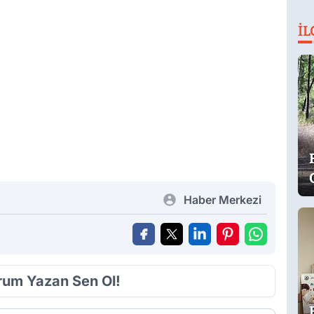
İL
Haber Merkezi
orum Yazan Sen Ol!