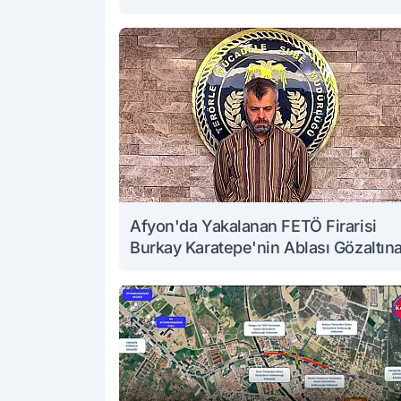
Afyon'da Yakalanan FETÖ Firarisi
Burkay Karatepe'nin Ablası Gözaltın
Alındı