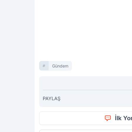
Gündem
PAYLAŞ
İlk Y