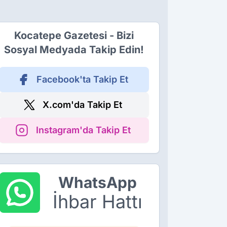
Kocatepe Gazetesi - Bizi
Sosyal Medyada Takip Edin!
Facebook'ta Takip Et
X.com'da Takip Et
Instagram'da Takip Et
WhatsApp
İhbar Hattı