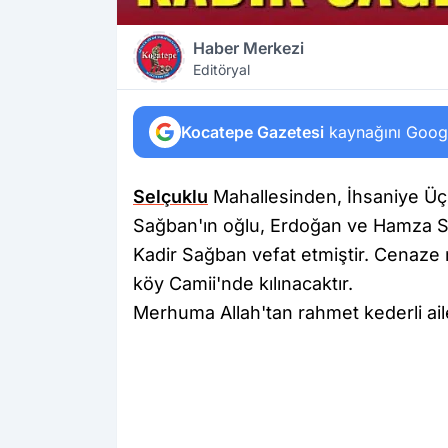
Haber Merkezi
Editöryal
Kocatepe Gazetesi
kaynağını Google
Selçuklu
Mahallesinden, İhsaniye 
Sağban'ın oğlu, Erdoğan ve Hamza Sa
Kadir Sağban vefat etmiştir. Cenaze
köy Camii'nde kılınacaktır.
Merhuma Allah'tan rahmet kederli aile