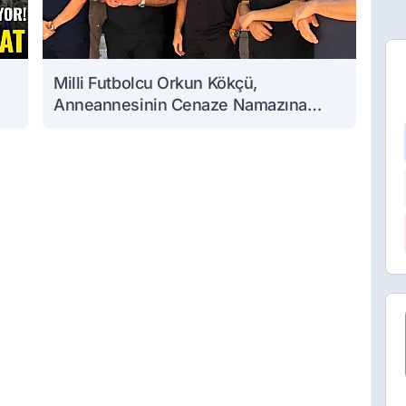
Milli Futbolcu Orkun Kökçü,
Anneannesinin Cenaze Namazına
Katıldı