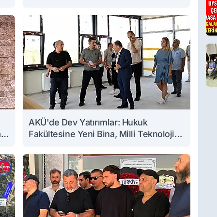
AKÜ'de Dev Yatırımlar: Hukuk
a
Fakültesine Yeni Bina, Milli Teknoloji
Atölyesi Yenileniyor