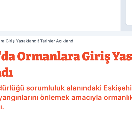
a Giriş Yasaklandı! Tarihler Açıklandı
da Ormanlara Giriş Yas
ndı
ürlüğü sorumluluk alanındaki Eskişehi
angınlarını önlemek amacıyla ormanlık al
ı.