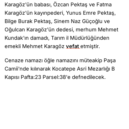
Karagöz'ün babası, Özcan Pektaş ve Fatma
Karagöz'ün kayınpederi, Yunus Emre Pektaş,
Bilge Burak Pektaş, Sinem Naz Güçoğlu ve
Oğulcan Karagöz'ün dedesi, merhum Mehmet
Kundak'ın damadı, Tarım il Müdürlüğünden
emekli Mehmet Karagöz
vefat
etmiştir.
Cenaze namazı öğle namazını müteakip Paşa
Camii'nde kılınarak Kocatepe Asri Mezarlığı B
Kapısı Pafta:23 Parsel:38'e defnedilecek.