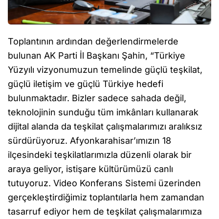
Toplantının ardından değerlendirmelerde
bulunan AK Parti İl Başkanı Şahin, “Türkiye
Yüzyılı vizyonumuzun temelinde güçlü teşkilat,
güçlü iletişim ve güçlü Türkiye hedefi
bulunmaktadır. Bizler sadece sahada değil,
teknolojinin sunduğu tüm imkânları kullanarak
dijital alanda da teşkilat çalışmalarımızı aralıksız
sürdürüyoruz. Afyonkarahisar’ımızın 18
ilçesindeki teşkilatlarımızla düzenli olarak bir
araya geliyor, istişare kültürümüzü canlı
tutuyoruz. Video Konferans Sistemi üzerinden
gerçekleştirdiğimiz toplantılarla hem zamandan
tasarruf ediyor hem de teşkilat çalışmalarımıza