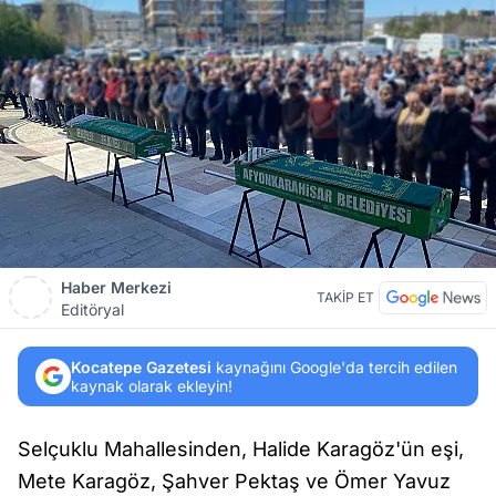
Haber Merkezi
TAKİP ET
Editöryal
Kocatepe Gazetesi
kaynağını Google'da tercih edilen
kaynak olarak ekleyin!
Selçuklu Mahallesinden, Halide Karagöz'ün eşi,
Mete Karagöz, Şahver Pektaş ve Ömer Yavuz