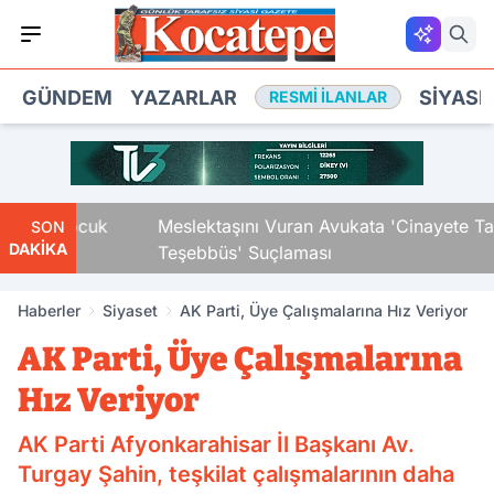
GÜNDEM
YAZARLAR
SIYASE
RESMI İLANLAR
ki Çocuk
Meslektaşını Vuran Avukata 'Cinayete Tam
SON
DAKİKA
Teşebbüs' Suçlaması
Haberler
Siyaset
AK Parti, Üye Çalışmalarına Hız Veriyor
AK Parti, Üye Çalışmalarına
Hız Veriyor
AK Parti Afyonkarahisar İl Başkanı Av.
Turgay Şahin, teşkilat çalışmalarının daha