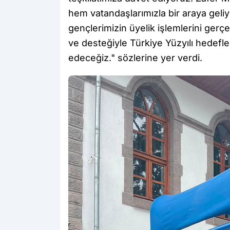
hem vatandaşlarımızla bir araya geli
gençlerimizin üyelik işlemlerini gerçe
ve desteğiyle Türkiye Yüzyılı hedef
edeceğiz." sözlerine yer verdi.