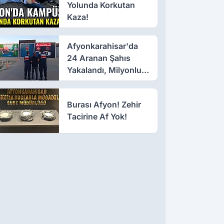
Yolunda Korkutan
Kaza!
Afyonkarahisar'da
24 Aranan Şahıs
Yakalandı, Milyonluk
Ceza Kesildi
Burası Afyon! Zehir
Tacirine Af Yok!