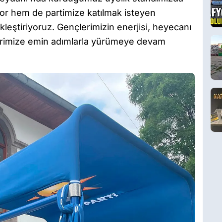
yor hem de partimize katılmak isteyen
kleştiriyoruz. Gençlerimizin enerjisi, heyecanı
lerimize emin adımlarla yürümeye devam