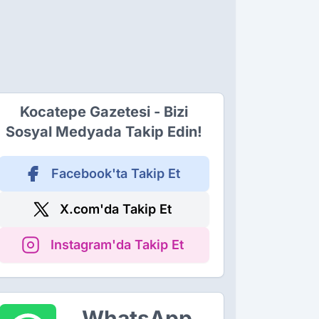
Kocatepe Gazetesi - Bizi
Sosyal Medyada Takip Edin!
Facebook'ta Takip Et
X.com'da Takip Et
Instagram'da Takip Et
WhatsApp