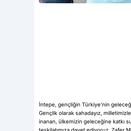
İntepe, gençliğin Türkiye'nin gelece
Gençlik olarak sahadayız, milletimizl
inanan, ülkemizin geleceğine katkı 
teşkilatımıza davet ediyoruz. Zafer