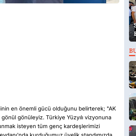
B
ğinin en önemli gücü olduğunu belirterek; "AK
e gönül gönüleyiz. Türkiye Yüzyılı vizyonuna
sunmak isteyen tüm genç kardeşlerimizi
 Meydanı'nda kurduğumuz üyelik standımızda