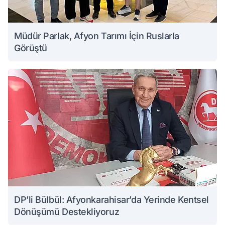
Müdür Parlak, Afyon Tarımı İçin Ruslarla
Görüştü
DP’li Bülbül: Afyonkarahisar’da Yerinde Kentsel
Dönüşümü Destekliyoruz