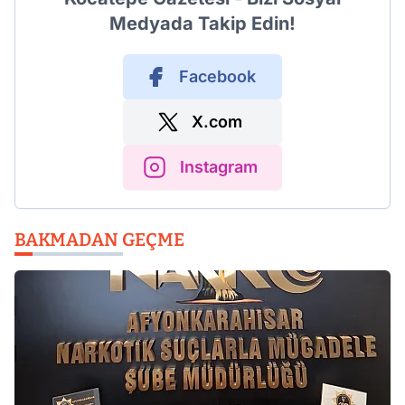
Medyada Takip Edin!
Facebook
X.com
Instagram
BAKMADAN GEÇME