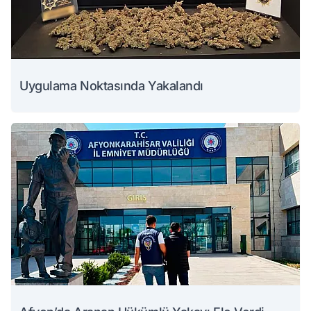
Uygulama Noktasında Yakalandı