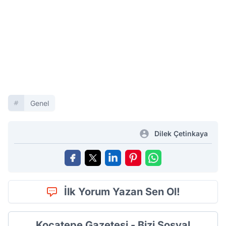
Genel
Dilek Çetinkaya
İlk Yorum Yazan Sen Ol!
Kocatepe Gazetesi - Bizi Sosyal