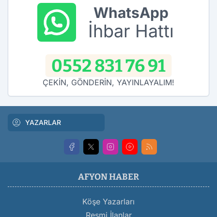
WhatsApp
İhbar Hattı
0552 831 76 91
ÇEKİN, GÖNDERİN, YAYINLAYALIM!
YAZARLAR
AFYON HABER
Köşe Yazarları
Resmi İlanlar