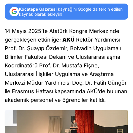
Kocatepe Gazetesi
kaynağını Google'da tercih edilen
kaynak olarak ekleyin!
14 Mayıs 2025’te Atatürk Kongre Merkezinde
gerçekleşen etkinliğe;
AKÜ
Rektör Yardımcısı
Prof. Dr. Şuayıp Özdemir, Bolvadin Uygulamalı
Bilimler Fakültesi Dekanı ve Uluslararasılaşma
Koordinatörü Prof. Dr. Mustafa Fişne,
Uluslararası İlişkiler Uygulama ve Araştırma
Merkezi Müdür Yardımcısı Doç. Dr. Fatih Güngör
ile Erasmus Haftası kapsamında AKÜ’de bulunan
akademik personel ve öğrenciler katıldı.