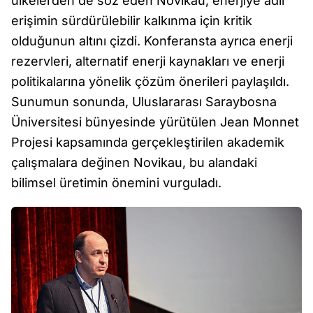
ülkelerden de söz eden Novikau, enerjiye adil
erişimin sürdürülebilir kalkınma için kritik
olduğunun altını çizdi. Konferansta ayrıca enerji
rezervleri, alternatif enerji kaynakları ve enerji
politikalarına yönelik çözüm önerileri paylaşıldı.
Sunumun sonunda, Uluslararası Saraybosna
Üniversitesi bünyesinde yürütülen Jean Monnet
Projesi kapsamında gerçekleştirilen akademik
çalışmalara değinen Novikau, bu alandaki
bilimsel üretimin önemini vurguladı.