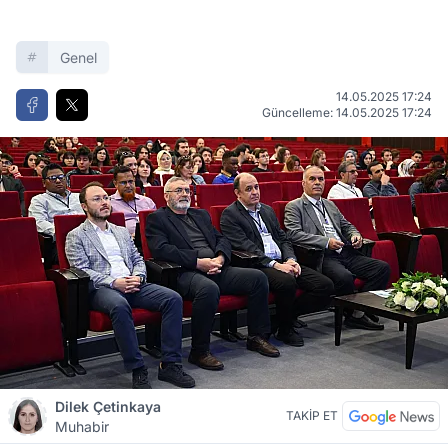
Genel
14.05.2025 17:24
Güncelleme: 14.05.2025 17:24
Dilek Çetinkaya
TAKİP ET
Muhabir