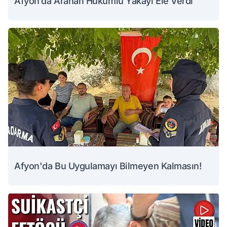
Afyon’da Aranan Hükümlü Yakayı Ele Verdi
Afyon'da Bu Uygulamayı Bilmeyen Kalmasın!