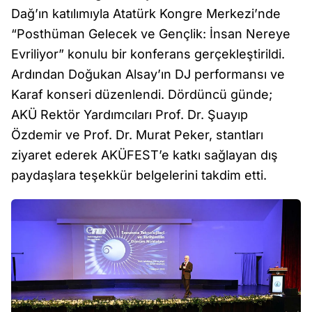
Dağ’ın katılımıyla Atatürk Kongre Merkezi’nde
“Posthüman Gelecek ve Gençlik: İnsan Nereye
Evriliyor” konulu bir konferans gerçekleştirildi.
Ardından Doğukan Alsay’ın DJ performansı ve
Karaf konseri düzenlendi. Dördüncü günde;
AKÜ Rektör Yardımcıları Prof. Dr. Şuayıp
Özdemir ve Prof. Dr. Murat Peker, stantları
ziyaret ederek AKÜFEST’e katkı sağlayan dış
paydaşlara teşekkür belgelerini takdim etti.