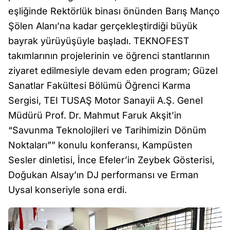
eşliğinde Rektörlük binası önünden Barış Manço
Şölen Alanı’na kadar gerçekleştirdiği büyük
bayrak yürüyüşüyle başladı. TEKNOFEST
takımlarının projelerinin ve öğrenci stantlarının
ziyaret edilmesiyle devam eden program; Güzel
Sanatlar Fakültesi Bölümü Öğrenci Karma
Sergisi, TEI TUSAŞ Motor Sanayii A.Ş. Genel
Müdürü Prof. Dr. Mahmut Faruk Akşit’in
“Savunma Teknolojileri ve Tarihimizin Dönüm
Noktaları”” konulu konferansı, Kampüsten
Sesler dinletisi, İnce Efeler’in Zeybek Gösterisi,
Doğukan Alsay’ın DJ performansı ve Erman
Uysal konseriyle sona erdi.