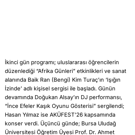
İkinci gün programı; uluslararası öğrencilerin
düzenlediği “Afrika Günleri” etkinlikleri ve sanat
alanında Baik Ran (Bengi) Kim Turaç’ın ‘Işığın
İzinde’ adlı kişisel sergisi ile başladı. Günün
devamında Doğukan Alsay’ın DJ performansı,
“İnce Efeler Kaşık Oyunu Gösterisi” sergilendi;
Hasan Yılmaz ise AKÜFEST’26 kapsamında
konser verdi. Üçüncü günde; Bursa Uludağ
Üniversitesi Öğretim Üyesi Prof. Dr. Ahmet