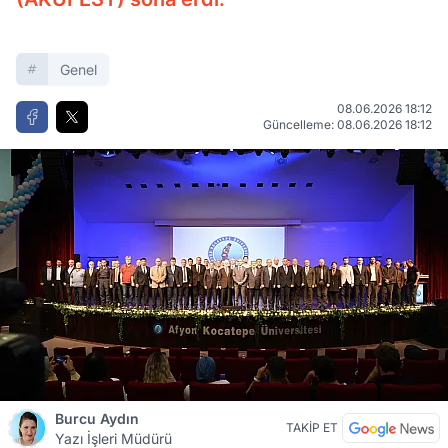
Genel
08.06.2026 18:12
Güncelleme: 08.06.2026 18:12
Burcu Aydın
TAKİP ET
Yazı İşleri Müdürü