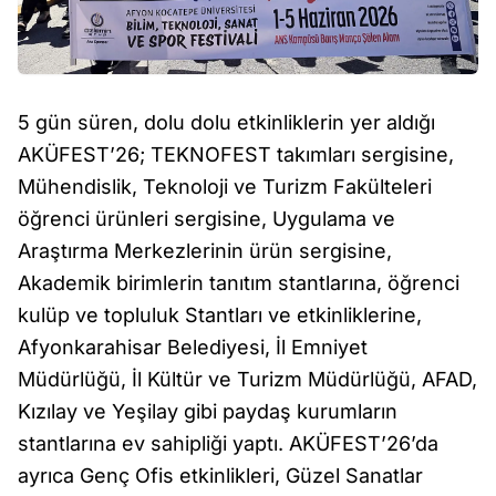
5 gün süren, dolu dolu etkinliklerin yer aldığı
AKÜFEST’26; TEKNOFEST takımları sergisine,
Mühendislik, Teknoloji ve Turizm Fakülteleri
öğrenci ürünleri sergisine, Uygulama ve
Araştırma Merkezlerinin ürün sergisine,
Akademik birimlerin tanıtım stantlarına, öğrenci
kulüp ve topluluk Stantları ve etkinliklerine,
Afyonkarahisar Belediyesi, İl Emniyet
Müdürlüğü, İl Kültür ve Turizm Müdürlüğü, AFAD,
Kızılay ve Yeşilay gibi paydaş kurumların
stantlarına ev sahipliği yaptı. AKÜFEST’26’da
ayrıca Genç Ofis etkinlikleri, Güzel Sanatlar