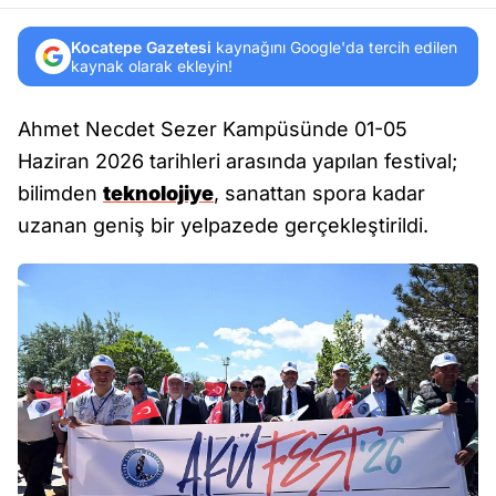
Kocatepe Gazetesi
kaynağını Google'da tercih edilen
kaynak olarak ekleyin!
Ahmet Necdet Sezer Kampüsünde 01-05
Haziran 2026 tarihleri arasında yapılan festival;
bilimden
teknolojiye
, sanattan spora kadar
uzanan geniş bir yelpazede gerçekleştirildi.