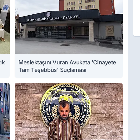
ık
Meslektaşını Vuran Avukata 'Cinayete
Tam Teşebbüs' Suçlaması