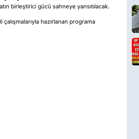
tın birleştirici gücü sahneye yansıtılacak.
li çalışmalarıyla hazırlanan programa