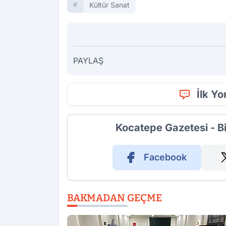
Kültür Sanat
PAYLAŞ
İlk Y
Kocatepe Gazetesi - B
Facebook
BAKMADAN GEÇME