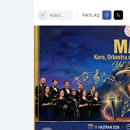
PAYLAŞ
Kültür
Sanat