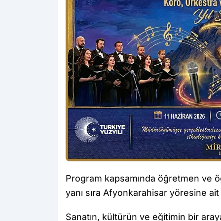
Program kapsamında öğretmen ve öğre
yanı sıra Afyonkarahisar yöresine ai
Sanatın, kültürün ve eğitimin bir araya