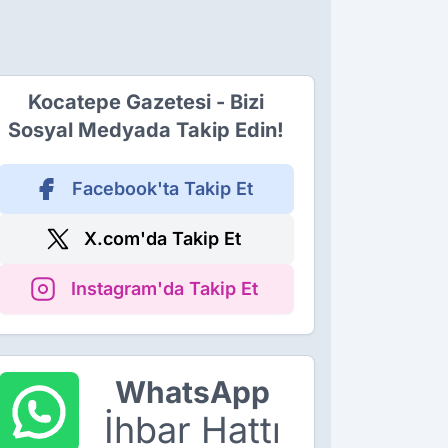
Kocatepe Gazetesi - Bizi
Sosyal Medyada Takip Edin!
Facebook'ta Takip Et
X.com'da Takip Et
Instagram'da Takip Et
WhatsApp
İhbar Hattı