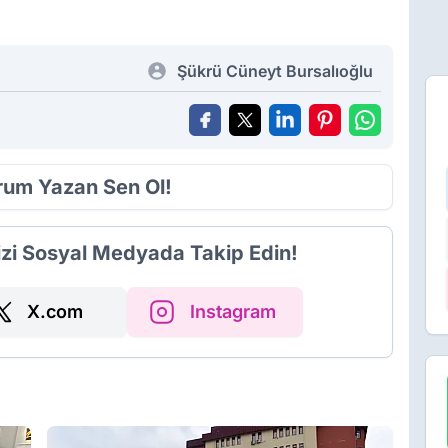
Şükrü Cüneyt Bursalıoğlu
orum Yazan Sen Ol!
izi Sosyal Medyada Takip Edin!
X.com
Instagram