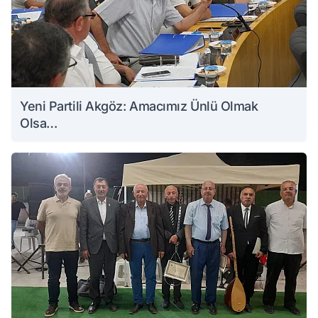
Yeni Partili Akgöz: Amacımız Ünlü Olmak
Olsa…