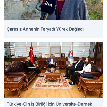
Çaresiz Annenin Feryadı Yürek Dağladı
Türkiye-Çin İş Birliği İçin Üniversite-Dernek