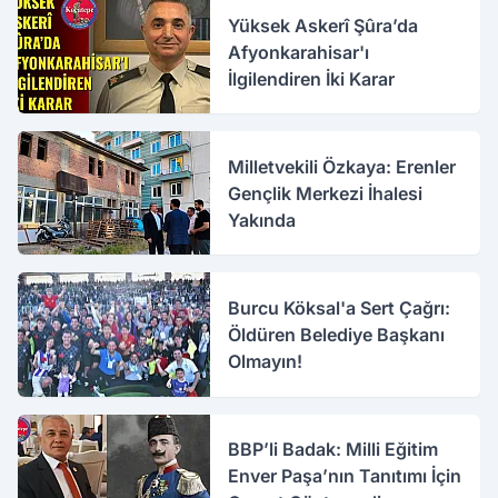
Yüksek Askerî Şûra’da
Afyonkarahisar'ı
İlgilendiren İki Karar
Milletvekili Özkaya: Erenler
Gençlik Merkezi İhalesi
Yakında
Burcu Köksal'a Sert Çağrı:
Öldüren Belediye Başkanı
Olmayın!
BBP’li Badak: Milli Eğitim
Enver Paşa’nın Tanıtımı İçin