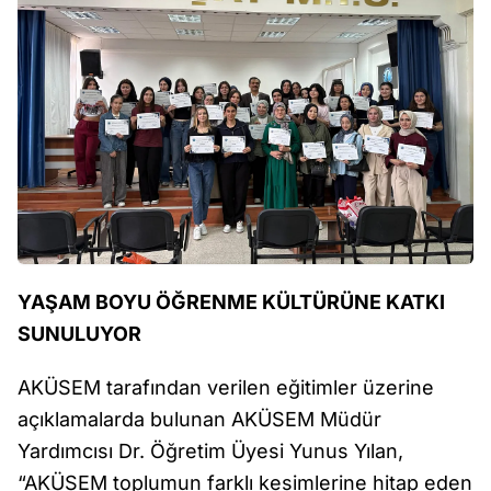
YAŞAM BOYU ÖĞRENME KÜLTÜRÜNE KATKI
SUNULUYOR
AKÜSEM tarafından verilen eğitimler üzerine
açıklamalarda bulunan AKÜSEM Müdür
Yardımcısı Dr. Öğretim Üyesi Yunus Yılan,
“AKÜSEM toplumun farklı kesimlerine hitap eden