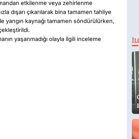
dumandan etkilenme veya zehirlenme
ızla dışarı çıkarılarak bina tamamen tahliye
siyle yangın kaynağı tamamen söndürülürken,
kleştirildi.
anın yaşanmadığı olayla ilgili inceleme
İL