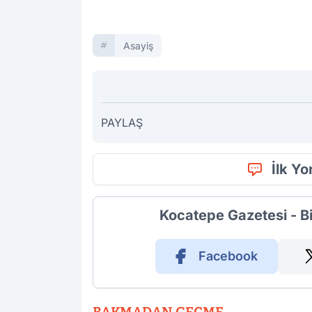
Asayiş
PAYLAŞ
İlk Y
Kocatepe Gazetesi - B
Facebook