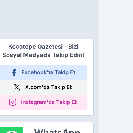
Kocatepe Gazetesi - Bizi
Sosyal Medyada Takip Edin!
Facebook'ta Takip Et
X.com'da Takip Et
Instagram'da Takip Et
WhatsApp