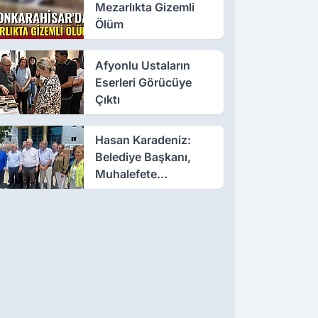
Mezarlıkta Gizemli
Ölüm
Afyonlu Ustaların
Eserleri Görücüye
Çıktı
Hasan Karadeniz:
Belediye Başkanı,
Muhalefete
Tahammül Edemiyor