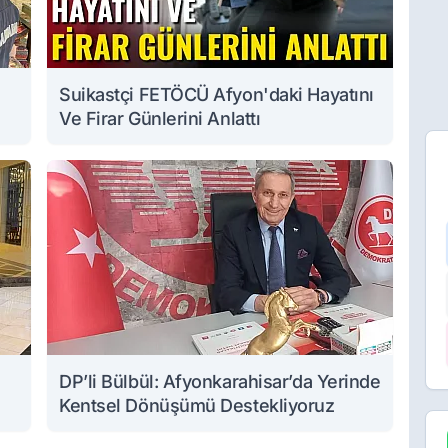
Suikastçi FETÖCÜ Afyon'daki Hayatını
Ve Firar Günlerini Anlattı
DP’li Bülbül: Afyonkarahisar’da Yerinde
Kentsel Dönüşümü Destekliyoruz