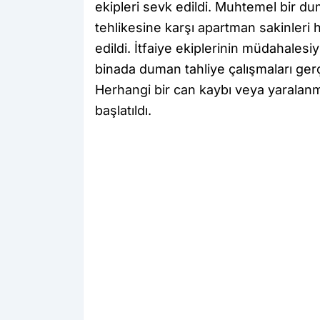
ekipleri sevk edildi. Muhtemel bir 
tehlikesine karşı apartman sakinleri h
edildi. İtfaiye ekiplerinin müdahale
binada duman tahliye çalışmaları gerçe
Herhangi bir can kaybı veya yaralanm
başlatıldı.