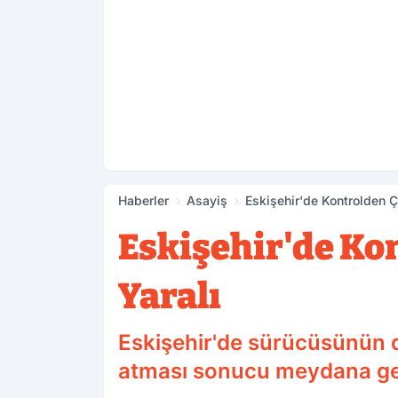
Haberler
Asayiş
Eskişehir'de Kontrolden Çı
Eskişehir'de Kon
Yaralı
Eskişehir'de sürücüsünün di
atması sonucu meydana gele