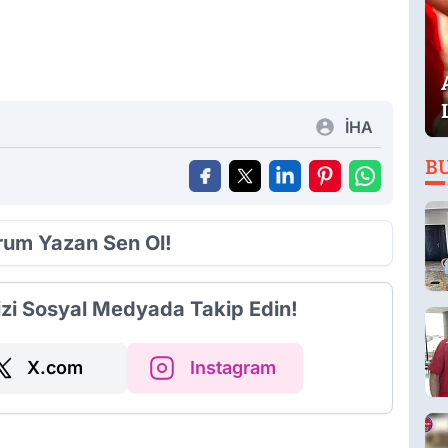
İHA
B
orum Yazan Sen Ol!
izi Sosyal Medyada Takip Edin!
X.com
Instagram