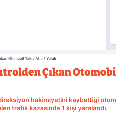
kan Otomobil Takla Attı: 1 Yaralı
trolden Çıkan Otomobil 
reksiyon hakimiyetini kaybettiği otomo
n trafik kazasında 1 kişi yaralandı.