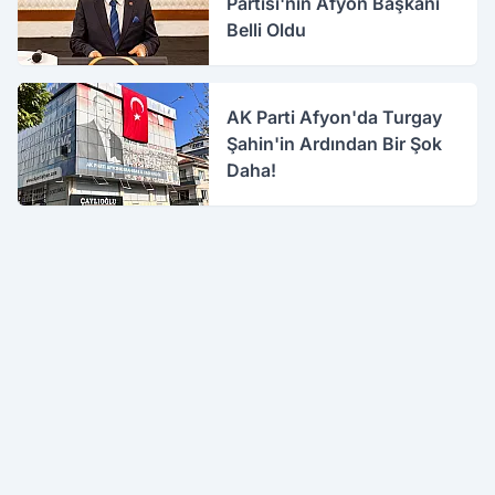
Partisi'nin Afyon Başkanı
Belli Oldu
AK Parti Afyon'da Turgay
Şahin'in Ardından Bir Şok
Daha!