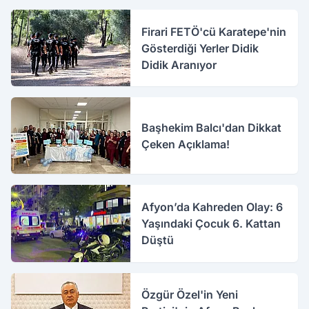
Firari FETÖ'cü Karatepe'nin
Gösterdiği Yerler Didik
Didik Aranıyor
Başhekim Balcı'dan Dikkat
Çeken Açıklama!
Afyon’da Kahreden Olay: 6
Yaşındaki Çocuk 6. Kattan
Düştü
Özgür Özel'in Yeni