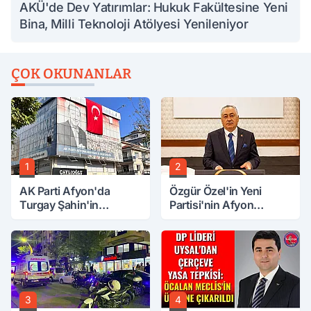
AKÜ'de Dev Yatırımlar: Hukuk Fakültesine Yeni
Bina, Milli Teknoloji Atölyesi Yenileniyor
ÇOK OKUNANLAR
1
2
AK Parti Afyon'da
Özgür Özel'in Yeni
Turgay Şahin'in
Partisi'nin Afyon
Ardından Bir Şok Daha!
Başkanı Belli Oldu
3
4