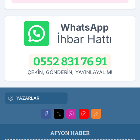
WhatsApp
İhbar Hattı
0552 831 76 91
ÇEKİN, GÖNDERİN, YAYINLAYALIM!
YAZARLAR
AFYON HABER