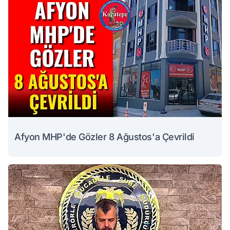
Afyon MHP'de Gözler 8 Ağustos'a Çevrildi