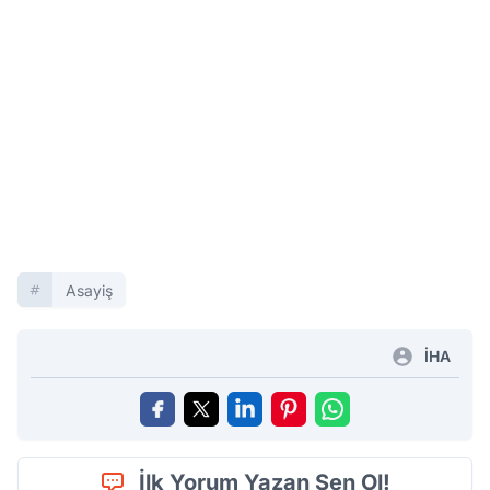
Asayiş
İHA
İlk Yorum Yazan Sen Ol!