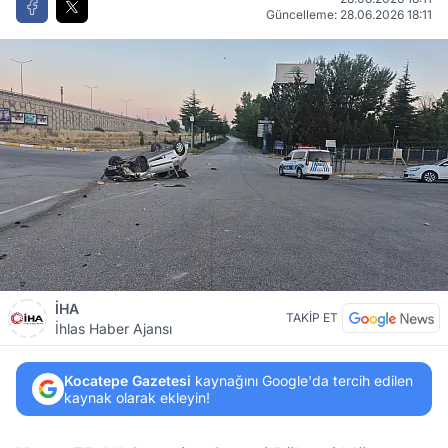
Güncelleme: 28.06.2026 18:11
İHA
TAKİP ET
İhlas Haber Ajansı
Kocatepe Gazetesi
kaynağını Google'da tercih edilen
kaynak olarak ekleyin!