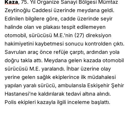
Kaza
, 75. Yıl Organize Sanayi Bölgesi Mümtaz
Zeytinoğlu Caddesi üzerinde meydana geldi.
Edinilen bilgilere göre, cadde üzerinde seyir
halinde olan ve plakası tespit edilemeyen
otomobil, sürücüsü M.E.'nin (27) direksiyon
hakimiyetini kaybetmesi sonucu kontrolden çıktı.
Savrulan araç önce refüje çarptı, ardından yola
doğru takla attı. Meydana gelen kazada otomobil
sürücüsü M.E. yaralandı. İhbar üzerine olay
yerine gelen sağlık ekiplerince ilk müdahalesi
yapılan yaralı sürücü, ambulansla Eskişehir Şehir
Hastanesi'ne kaldırılarak tedavi altına alındı.
Polis ekipleri kazayla ilgili inceleme başlattı.