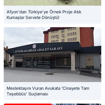
Afyon'dan Türkiye'ye Örnek Proje Atık
Kumaşlar Servete Dönüştü!
Meslektaşını Vuran Avukata 'Cinayete Tam
Teşebbüs' Suçlaması