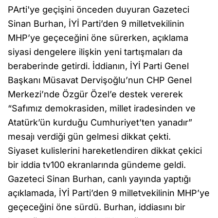
PArti'ye geçişini önceden duyuran Gazeteci
Sinan Burhan, İYİ Parti’den 9 milletvekilinin
MHP’ye geçeceğini öne sürerken, açıklama
siyasi dengelere ilişkin yeni tartışmaları da
beraberinde getirdi. İddianın, İYİ Parti Genel
Başkanı Müsavat Dervişoğlu’nun CHP Genel
Merkezi’nde Özgür Özel’e destek vererek
“Safımız demokrasiden, millet iradesinden ve
Atatürk’ün kurduğu Cumhuriyet’ten yanadır”
mesajı verdiği gün gelmesi dikkat çekti.
Siyaset kulislerini hareketlendiren dikkat çekici
bir iddia tv100 ekranlarında gündeme geldi.
Gazeteci Sinan Burhan, canlı yayında yaptığı
açıklamada, İYİ Parti’den 9 milletvekilinin MHP’ye
geçeceğini öne sürdü. Burhan, iddiasını bir