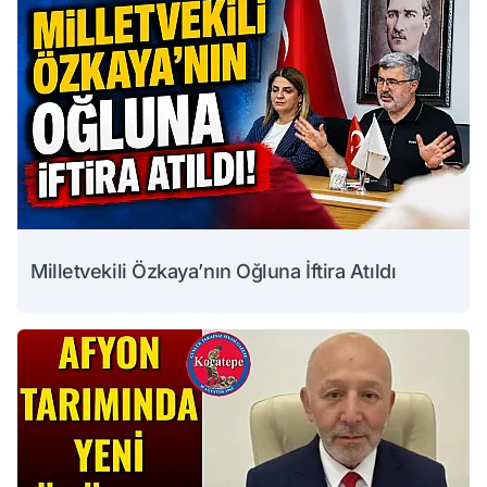
Milletvekili Özkaya’nın Oğluna İftira Atıldı