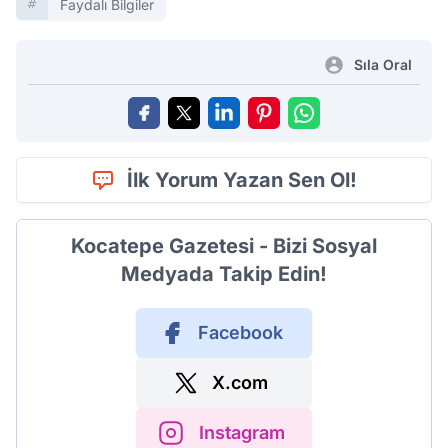
Faydalı Bilgiler
Sıla Oral
İlk Yorum Yazan Sen Ol!
Kocatepe Gazetesi - Bizi Sosyal
Medyada Takip Edin!
Facebook
X.com
Instagram