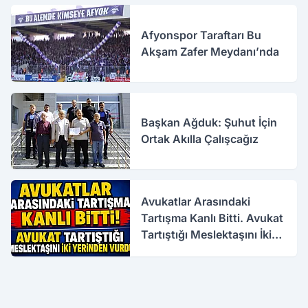
Afyonspor Taraftarı Bu
Akşam Zafer Meydanı’nda
Başkan Ağduk: Şuhut İçin
Ortak Akılla Çalışcağız
Avukatlar Arasındaki
Tartışma Kanlı Bitti. Avukat
Tartıştığı Meslektaşını İki
Yerinden Vurdu