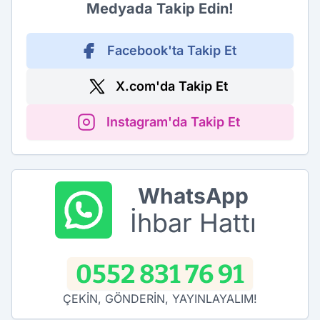
Medyada Takip Edin!
Facebook'ta Takip Et
X.com'da Takip Et
Instagram'da Takip Et
WhatsApp
İhbar Hattı
0552 831 76 91
ÇEKİN, GÖNDERİN, YAYINLAYALIM!