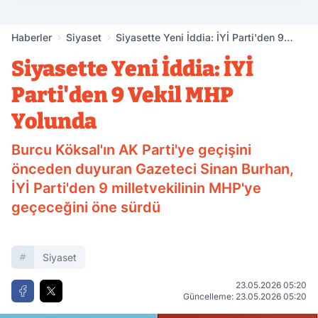
Haberler
Siyaset
Siyasette Yeni İddia: İYİ Parti'den 9
Vekil MHP Yolunda
Siyasette Yeni İddia: İYİ
Parti'den 9 Vekil MHP
Yolunda
Burcu Köksal'ın AK Parti'ye geçişini
önceden duyuran Gazeteci Sinan Burhan,
İYİ Parti'den 9 milletvekilinin MHP'ye
geçeceğini öne sürdü
Siyaset
23.05.2026 05:20
Güncelleme: 23.05.2026 05:20