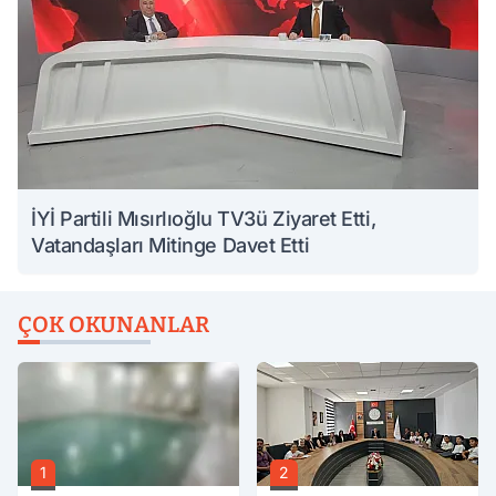
İYİ Partili Mısırlıoğlu TV3ü Ziyaret Etti,
Vatandaşları Mitinge Davet Etti
ÇOK OKUNANLAR
1
2