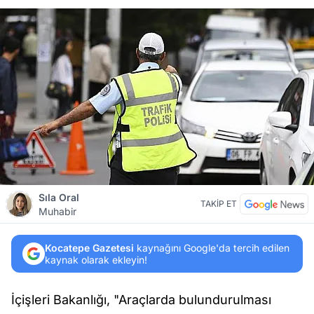
Sıla Oral
TAKİP ET
Muhabir
Kocatepe Gazetesi
kaynağını Google'da tercih edilen
kaynak olarak ekleyin!
İçişleri Bakanlığı, "Araçlarda bulundurulması