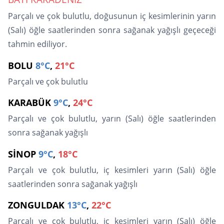
Parçalı ve çok bulutlu, doğusunun iç kesimlerinin yarın
(Salı) öğle saatlerinden sonra sağanak yağışlı geçeceği
tahmin ediliyor.
BOLU
8°C
,
21°C
Parçalı ve çok bulutlu
KARABÜK
9°C
,
24°C
Parçalı ve çok bulutlu, yarın (Salı) öğle saatlerinden
sonra sağanak yağışlı
SİNOP
9°C
,
18°C
Parçalı ve çok bulutlu, iç kesimleri yarın (Salı) öğle
saatlerinden sonra sağanak yağışlı
ZONGULDAK
13°C
,
22°C
Parçalı ve çok bulutlu, iç kesimleri yarın (Salı) öğle