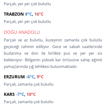
Parçalı, yer yer çok bulutlu
TRABZON
8°C
,
16°C
Parçalı, yer yer çok bulutlu
DOĞU ANADOLU
Parçalı ve az bulutlu, kuzeyinin zamanla çok bulutlu
geçeceği tahmin ediliyor. Gece ve sabah saatlerinde
buzlanma ve don ile birlikte pus ve yer yer sis
bekleniyor. Bölgenin yüksek kar örtüsüne sahip eğimli
yamaçlarında çığ tehlikesi bulunmaktadır.
ERZURUM
-6°C
,
9°C
Parçalı, zamanla çok bulutlu
KARS
-7°C
,
10°C
Parçalı, zamanla çok bulutlu