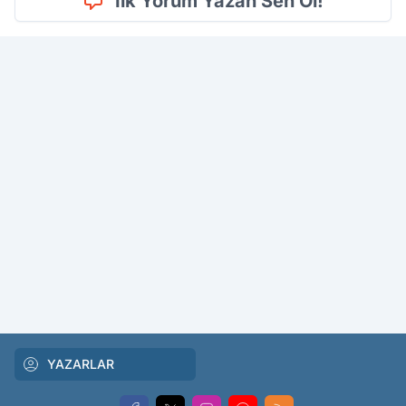
İlk Yorum Yazan Sen Ol!
YAZARLAR