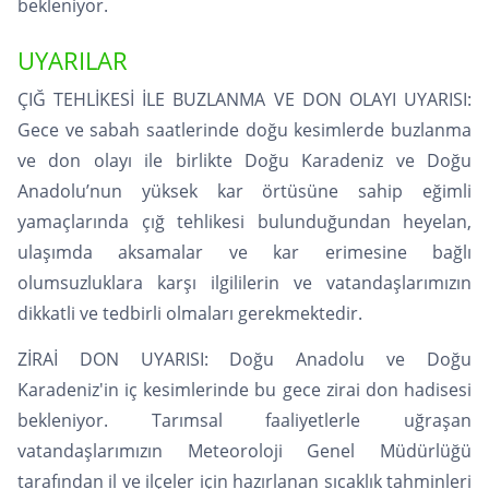
bekleniyor.
UYARILAR
ÇIĞ TEHLİKESİ İLE BUZLANMA VE DON OLAYI UYARISI:
Gece ve sabah saatlerinde doğu kesimlerde buzlanma
ve don olayı ile birlikte Doğu Karadeniz ve Doğu
Anadolu’nun yüksek kar örtüsüne sahip eğimli
yamaçlarında çığ tehlikesi bulunduğundan heyelan,
ulaşımda aksamalar ve kar erimesine bağlı
olumsuzluklara karşı ilgililerin ve vatandaşlarımızın
dikkatli ve tedbirli olmaları gerekmektedir.
ZİRAİ DON UYARISI: Doğu Anadolu ve Doğu
Karadeniz'in iç kesimlerinde bu gece zirai don hadisesi
bekleniyor. Tarımsal faaliyetlerle uğraşan
vatandaşlarımızın Meteoroloji Genel Müdürlüğü
tarafından il ve ilçeler için hazırlanan sıcaklık tahminleri