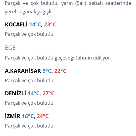
Parçalı ve çok bulutlu, yarın (Salı) sabah saatlerinde
yerel sağanak yağışlı
KOCAELİ
14°C
,
23°C
Parçalı ve çok bulutlu
EGE
Parçalı ve çok bulutlu geçeceği tahmin ediliyor.
A.KARAHİSAR
9°C
,
22°C
Parçalı ve çok bulutlu
DENİZLİ
14°C
,
27°C
Parçalı ve çok bulutlu
İZMİR
16°C
,
24°C
Parçalı ve çok bulutlu