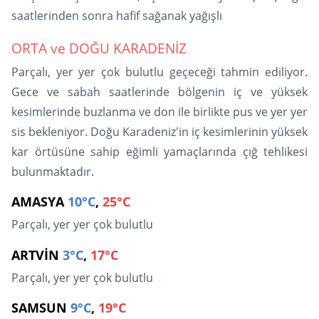
saatlerinden sonra hafif sağanak yağışlı
ORTA ve DOĞU KARADENİZ
Parçalı, yer yer çok bulutlu geçeceği tahmin ediliyor.
Gece ve sabah saatlerinde bölgenin iç ve yüksek
kesimlerinde buzlanma ve don ile birlikte pus ve yer yer
sis bekleniyor. Doğu Karadeniz'in iç kesimlerinin yüksek
kar örtüsüne sahip eğimli yamaçlarında çığ tehlikesi
bulunmaktadır.
AMASYA
10°C
,
25°C
Parçalı, yer yer çok bulutlu
ARTVİN
3°C
,
17°C
Parçalı, yer yer çok bulutlu
SAMSUN
9°C
,
19°C