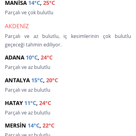
MANİSA
14°C
,
25°C
Parçalı ve çok bulutlu
AKDENİZ
Parçalı ve az bulutlu, iç kesimlerinin çok bulutlu
geçeceği tahmin ediliyor.
ADANA
10°C
,
24°C
Parçalı ve az bulutlu
ANTALYA
15°C
,
20°C
Parçalı ve az bulutlu
HATAY
11°C
,
24°C
Parçalı ve az bulutlu
MERSİN
14°C
,
22°C
Parçalı ve az bulutlu