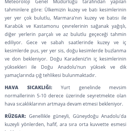
Meteoroloji Genel Müdürlüğü tarafından yapılan
tahminlere göre: Ülkemizin kuzey ve batı kesimlerinin
yer yer çok bulutlu, Marmara’nın kuzey ve batısı ile
Karabük ve Kastamonu çevrelerinin sağanak yağışlı,
diğer yerlerin parçalı ve az bulutlu geçeceği tahmin
ediliyor. Gece ve sabah saatlerinde kuzey ve iç
kesimlerde pus, yer yer sis, doğu kesimlerde buzlanma
ve don bekleniyor. Doğu Karadeniz’in iç kesimlerinin
yüksekleri ile Doğu Anadolu’nun yüksek ve dik
yamaçlarında çığ tehlikesi bulunmaktadır.
HAVA SICAKLIĞI:
Yurt genelinde mevsim
normallerinin 5-10 derece üzerinde seyretmekte olan
hava sıcaklıklarının artmaya devam etmesi bekleniyor.
RÜZGAR:
Genellikle güneyli, Güneydoğu Anadolu'da
kuzeyli yönlerden, hafif, ara sıra orta kuvvette esmesi