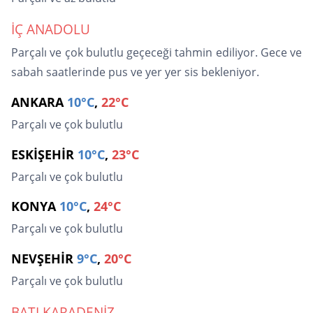
İÇ ANADOLU
Parçalı ve çok bulutlu geçeceği tahmin ediliyor. Gece ve
sabah saatlerinde pus ve yer yer sis bekleniyor.
ANKARA
10°C
,
22°C
Parçalı ve çok bulutlu
ESKİŞEHİR
10°C
,
23°C
Parçalı ve çok bulutlu
KONYA
10°C
,
24°C
Parçalı ve çok bulutlu
NEVŞEHİR
9°C
,
20°C
Parçalı ve çok bulutlu
BATI KARADENİZ