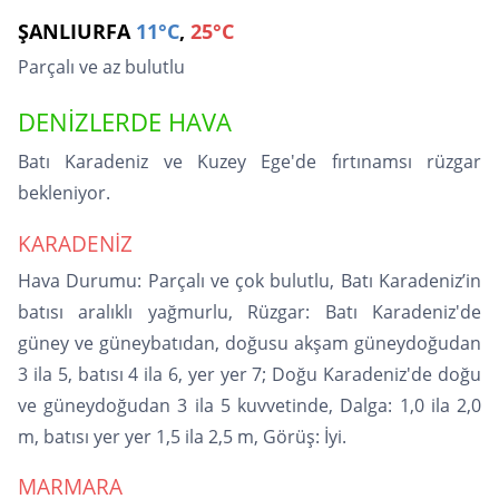
ŞANLIURFA
11°C
,
25°C
Parçalı ve az bulutlu
DENİZLERDE HAVA
Batı Karadeniz ve Kuzey Ege'de fırtınamsı rüzgar
bekleniyor.
KARADENİZ
Hava Durumu: Parçalı ve çok bulutlu, Batı Karadeniz’in
batısı aralıklı yağmurlu, Rüzgar: Batı Karadeniz'de
güney ve güneybatıdan, doğusu akşam güneydoğudan
3 ila 5, batısı 4 ila 6, yer yer 7; Doğu Karadeniz'de doğu
ve güneydoğudan 3 ila 5 kuvvetinde, Dalga: 1,0 ila 2,0
m, batısı yer yer 1,5 ila 2,5 m, Görüş: İyi.
MARMARA