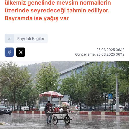
ülkemiz genelinde mevsim normallerin
üzerinde seyredeceği tahmin ediliyor.
Bayramda ise yağış var
Faydalı Bilgiler
25.03.2025 06:12
Güncelleme: 25.03.2025 06:12