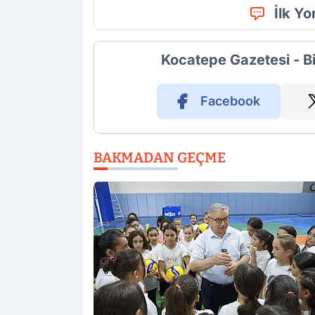
İlk Y
Kocatepe Gazetesi - B
Facebook
BAKMADAN GEÇME