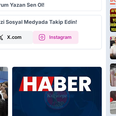
orum Yazan Sen Ol!
izi Sosyal Medyada Takip Edin!
X.com
Instagram