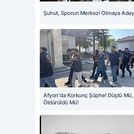
Şuhut, Sporun Merkezi Olmaya Ada
Afyon'da Korkunç Şüphe! Düştü Mü,
Öldürüldü Mü!