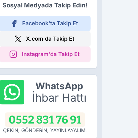
Sosyal Medyada Takip Edin!
Facebook'ta Takip Et
X.com'da Takip Et
Instagram'da Takip Et
WhatsApp
İhbar Hattı
0552 831 76 91
ÇEKİN, GÖNDERİN, YAYINLAYALIM!