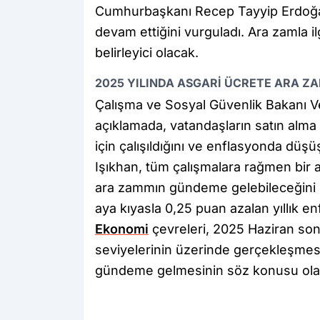
Cumhurbaşkanı Recep Tayyip Erdoğan
devam ettiğini vurguladı. Ara zamla ilgi
belirleyici olacak.
2025 YILINDA ASGARİ ÜCRETE ARA Z
Çalışma ve Sosyal Güvenlik Bakanı Ve
açıklamada, vatandaşların satın alm
için çalışıldığını ve enflasyonda düşü
Işıkhan, tüm çalışmalara rağmen bir
ara zammın gündeme gelebileceğini sö
aya kıyasla 0,25 puan azalan yıllık e
Ekonomi
çevreleri, 2025 Haziran son
seviyelerinin üzerinde gerçekleşme
gündeme gelmesinin söz konusu olabil