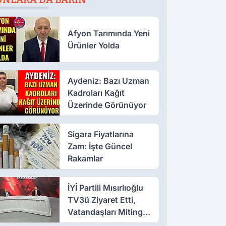
Afyon Tarımında Yeni
Ürünler Yolda
Aydeniz: Bazı Uzman
Kadroları Kağıt
Üzerinde Görünüyor
Sigara Fiyatlarına
Zam: İşte Güncel
Rakamlar
İYİ Partili Mısırlıoğlu
TV3ü Ziyaret Etti,
Vatandaşları Mitinge
Davet Etti