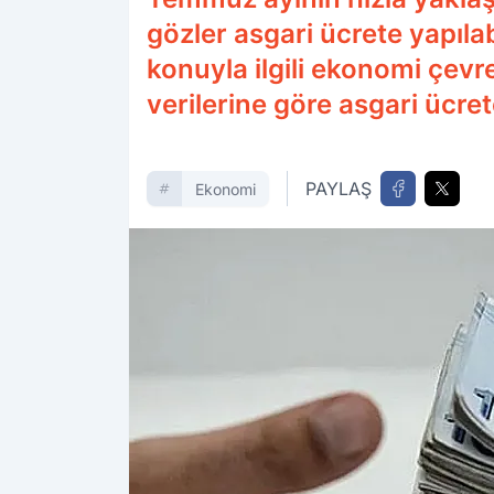
gözler asgari ücrete yapılab
konuyla ilgili ekonomi çevre
verilerine göre asgari ücre
PAYLAŞ
Ekonomi