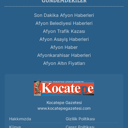
GÜNDEMDEKILER
Son Dakika Afyon Haberleri
Afyon Belediyesi Haberleri
Afyon Trafik Kazası
Afyon Asayiş Haberleri
Afyon Haber
Afyonkarahisar Haberleri
Afyon Altın Fiyatları
Kocatepe Gazetesi
www.kocatepegazetesi.com
Hakkımızda
Gizlilik Politikası
Künye
Çerez Politikası