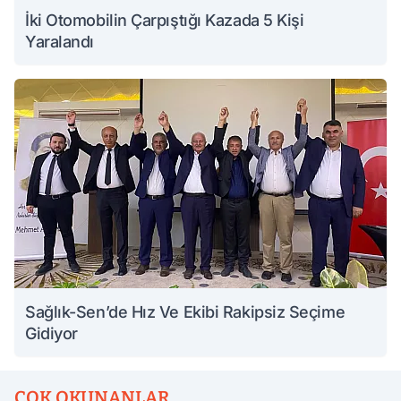
İki Otomobilin Çarpıştığı Kazada 5 Kişi
Yaralandı
Sağlık-Sen’de Hız Ve Ekibi Rakipsiz Seçime
Gidiyor
ÇOK OKUNANLAR