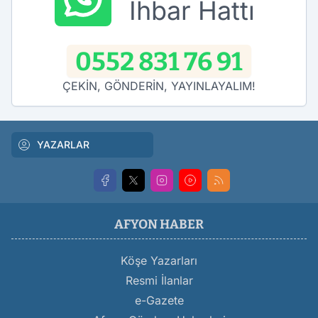
İhbar Hattı
0552 831 76 91
ÇEKİN, GÖNDERİN, YAYINLAYALIM!
YAZARLAR
AFYON HABER
Köşe Yazarları
Resmi İlanlar
e-Gazete