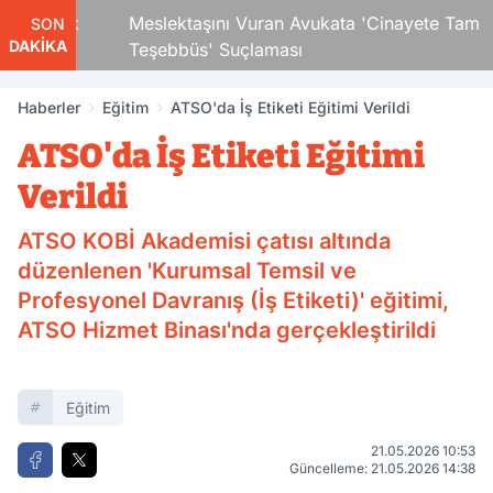
 Çocuk
Meslektaşını Vuran Avukata 'Cinayete Tam
SON
DAKİKA
Teşebbüs' Suçlaması
Haberler
Eğitim
ATSO'da İş Etiketi Eğitimi Verildi
ATSO'da İş Etiketi Eğitimi
Verildi
ATSO KOBİ Akademisi çatısı altında
düzenlenen 'Kurumsal Temsil ve
Profesyonel Davranış (İş Etiketi)' eğitimi,
ATSO Hizmet Binası'nda gerçekleştirildi
Eğitim
21.05.2026 10:53
Güncelleme: 21.05.2026 14:38