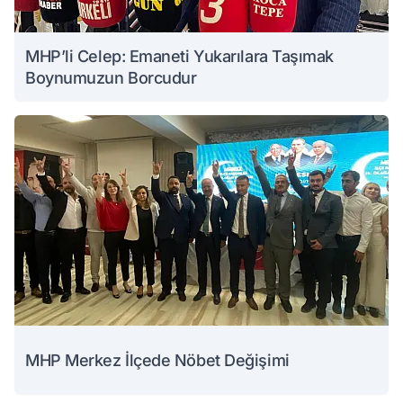
MHP’li Celep: Emaneti Yukarılara Taşımak
Boynumuzun Borcudur
MHP Merkez İlçede Nöbet Değişimi