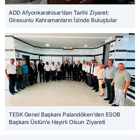
ADD Afyonkarahisar’dan Tarihi Ziyaret:
Giresunlu Kahramanların İzinde Buluştular
TESK Genel Başkanı Palandöken’den ESOB
Başkanı Üstün’e Hayırlı Olsun Ziyareti