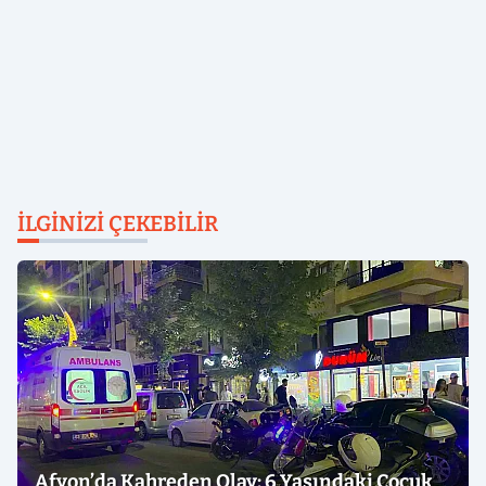
İLGINIZI ÇEKEBILIR
Afyon’da Kahreden Olay: 6 Yaşındaki Çocuk