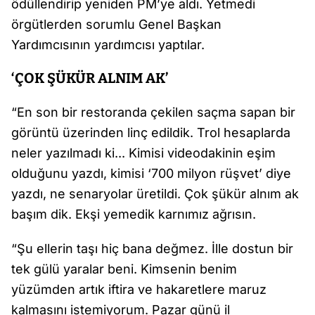
ödüllendirip yeniden PM’ye aldı. Yetmedi
örgütlerden sorumlu Genel Başkan
Yardımcısının yardımcısı yaptılar.
‘ÇOK ŞÜKÜR ALNIM AK’
“En son bir restoranda çekilen saçma sapan bir
görüntü üzerinden linç edildik. Trol hesaplarda
neler yazılmadı ki... Kimisi videodakinin eşim
olduğunu yazdı, kimisi ‘700 milyon rüşvet’ diye
yazdı, ne senaryolar üretildi. Çok şükür alnım ak
başım dik. Ekşi yemedik karnımız ağrısın.
“Şu ellerin taşı hiç bana değmez. İlle dostun bir
tek gülü yaralar beni. Kimsenin benim
yüzümden artık iftira ve hakaretlere maruz
kalmasını istemiyorum. Pazar günü il