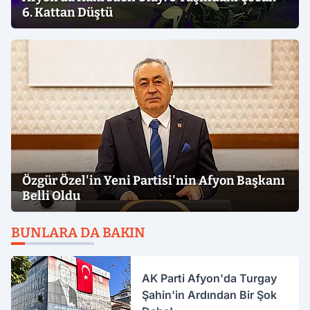
6. Kattan Düştü
Özgür Özel'in Yeni Partisi'nin Afyon Başkanı
Belli Oldu
BUNLARA DA BAKIN
AK Parti Afyon'da Turgay
Şahin'in Ardından Bir Şok