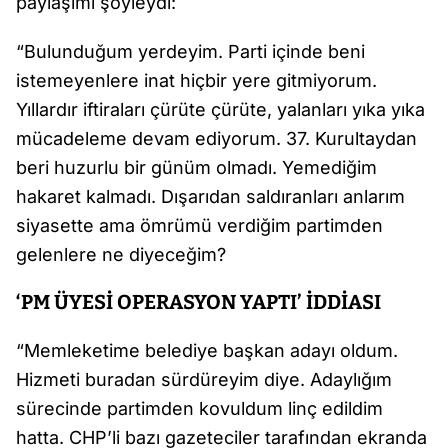
paylaşımı şöyleydi:
“Bulunduğum yerdeyim. Parti içinde beni
istemeyenlere inat hiçbir yere gitmiyorum.
Yıllardır iftiraları çürüte çürüte, yalanları yıka yıka
mücadeleme devam ediyorum. 37. Kurultaydan
beri huzurlu bir günüm olmadı. Yemediğim
hakaret kalmadı. Dışarıdan saldıranları anlarım
siyasette ama ömrümü verdiğim partimden
gelenlere ne diyeceğim?
‘PM ÜYESİ OPERASYON YAPTI’ İDDİASI
“Memleketime belediye başkan adayı oldum.
Hizmeti buradan sürdüreyim diye. Adaylığım
sürecinde partimden kovuldum linç edildim
hatta. CHP’li bazı gazeteciler tarafından ekranda