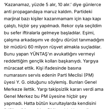
‘Kazanamaz, yüzde 5 alır, 10 alır.’ diye günlerce
anti propagandaya maruz kaldım. Partideki
marjinal bazı kişiler kazanmamam için kapı kapı
çalıştı, hiçbir şey yapılmadı. Rekor oyla seçildim
bu sefer iftiralarla gelmeye başladılar. Eşimi,
çalışma arkadaşımı ve doğru dürüst tanımadığım
bir müdürü 60 milyon rüşvet almakla suçladılar.
Bunu yapan YÜNTAŞ’ın avukatlığını vermeyi
reddettiğim gençlik kolları başkanıydı. Yargıya
müracaat ettik. Kişi ifadesinde basına
numarasını servis edenin Parti Meclisi (PM)
üyesi Y. G. olduğunu söylemiş. Bunları Genel
Merkeze ilettik. Yargı takipsizlik kararı verdi ama
Genel Merkez bu PM üyesine hiçbir şey
yapmadı. Hatta bütün kurultaylarda kendisini