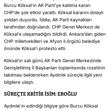
Burcu Köksal’ın AK Parti’ye katılma kararı
CHP’de şok etkisi yarattı. Köksal kararını dolaylı
yoldan duyurdu. İddia, AK Parti kaynakları
tarafından doğrulandı. CHP Genel Merkezi de
Köksal’a ulaşamadığını bildirdi. Ankara’dan giden
CHP milletvekilleri ve Afyon il örgütü belediye
önünde Köksal’ı protesto etti.
Köksal’ın salı günü AK Parti Genel Merkezinde
Genişletilmiş İl Başkanları toplantısında rozetinin
takılması beklenirken Aydınlık süreçle ilgili yeni
bilgilere ulaştı.
SÜREÇTE KRİTİK İSİM: EROĞLU
Aydınlık’ın edindiği bilgiye göre Burcu Köksal