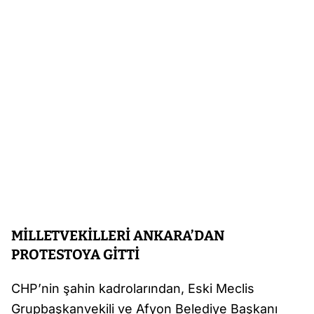
MİLLETVEKİLLERİ ANKARA’DAN
PROTESTOYA GİTTİ
CHP’nin şahin kadrolarından, Eski Meclis
Grupbaşkanvekili ve Afyon Belediye Başkanı