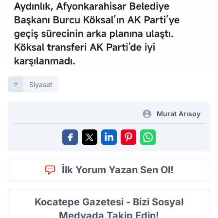
Siyaset
Murat Arısoy
İlk Yorum Yazan Sen Ol!
Kocatepe Gazetesi - Bizi Sosyal
Medyada Takip Edin!