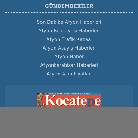
GÜNDEMDEKILER
Son Dakika Afyon Haberleri
Afyon Belediyesi Haberleri
Afyon Trafik Kazası
Afyon Asayiş Haberleri
Afyon Haber
Afyonkarahisar Haberleri
Afyon Altın Fiyatları
Kocatepe Gazetesi
www.kocatepegazetesi.com
Hakkımızda
Gizlilik Politikası