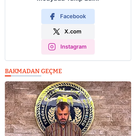
Facebook
X.com
Instagram
BAKMADAN GEÇME