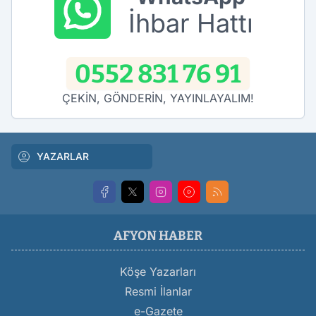
İhbar Hattı
0552 831 76 91
ÇEKİN, GÖNDERİN, YAYINLAYALIM!
YAZARLAR
AFYON HABER
Köşe Yazarları
Resmi İlanlar
e-Gazete