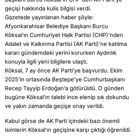
geçişi hakkında kulis bilgisi verdi.
Gazetede yayınlanan haber şöyle:
Afyonkarahisar Belediye Başkanı Burcu
Köksal’ın Cumhuriyet Halk Partisi (CHP)’nden
Adalet ve Kalkınma Partisi (AK Parti)’ne katılma
kararı gündemdeki yerini korurken Aydınlık
konuyla ilgili yeni bilgilere ulaştı.
Köksal, 7 ay önce AK Parti’ye başvurdu. Ekim
2025’in ortasında Beştepe’ye Cumhurbaşkanı
Recep Tayyip Erdoğan’a götürüldü. O günden
bugüne Köksal’ın talebi ince elenip sık dokundu
ve yakın zamanda geçişe onay verildi.
Kabul görse de AK Parti içindeki bazı önemli
isimlerin Köksal’ın geçişine karşı çıktığı öğrenildi.