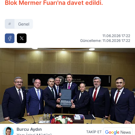
Blok Mermer Fuarı'na davet edildi.
Genel
11.06.2026 17:22
Güncelleme: 11.06.2026 17:22
Burcu Aydın
TAKİP ET