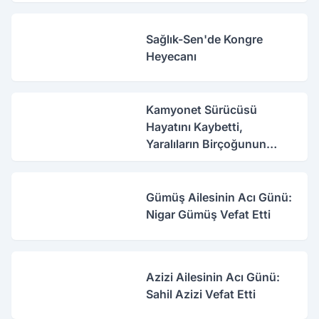
Sağlık-Sen'de Kongre
Heyecanı
Kamyonet Sürücüsü
Hayatını Kaybetti,
Yaralıların Birçoğunun
Sağlık Durumu İyi
Gümüş Ailesinin Acı Günü:
Nigar Gümüş Vefat Etti
Azizi Ailesinin Acı Günü:
Sahil Azizi Vefat Etti