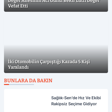
Değer Ailesinin Acı Günü: Bekir Lütfi Değer
Vefat Etti
İki Otomobilin Çarpıştığı Kazada 5 Kişi
Yaralandı
BUNLARA DA BAKIN
Sağlık-Sen’de Hız Ve Ekibi
Rakipsiz Seçime Gidiyor