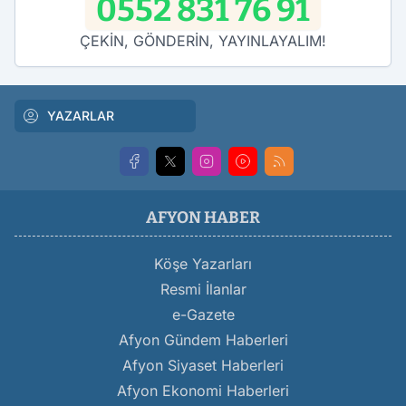
0552 831 76 91
ÇEKİN, GÖNDERİN, YAYINLAYALIM!
YAZARLAR
AFYON HABER
Köşe Yazarları
Resmi İlanlar
e-Gazete
Afyon Gündem Haberleri
Afyon Siyaset Haberleri
Afyon Ekonomi Haberleri