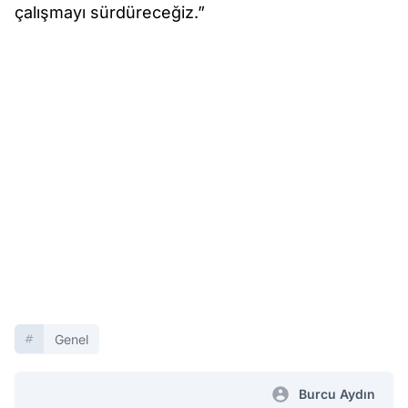
çalışmayı sürdüreceğiz.”
Genel
Burcu Aydın