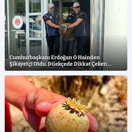
Cumhurbaşkanı Erdoğan O Hainden
Şikayetçi Oldu. Dilekçede Dikkat Çeken
İfadeler