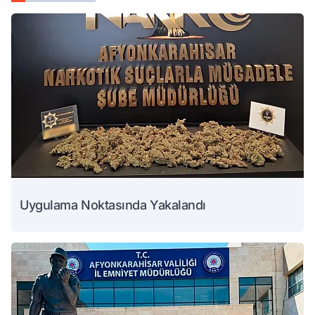
Uygulama Noktasında Yakalandı