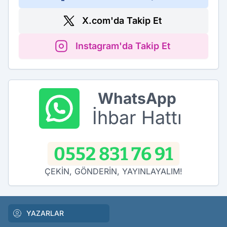
X.com'da Takip Et
Instagram'da Takip Et
WhatsApp
İhbar Hattı
0552 831 76 91
ÇEKİN, GÖNDERİN, YAYINLAYALIM!
YAZARLAR