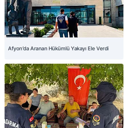
Afyon’da Aranan Hükümlü Yakayı Ele Verdi