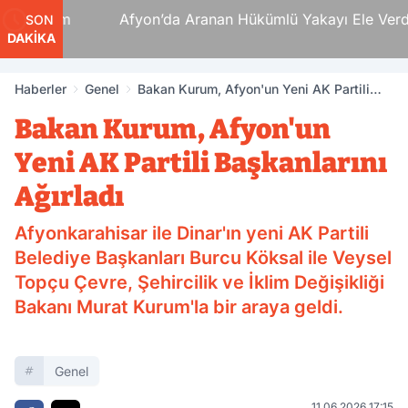
i Ölüm
Afyon’da Aranan Hükümlü Yakayı Ele Verdi
SON
DAKİKA
Haberler
Genel
Bakan Kurum, Afyon'un Yeni AK Partili
Başkanlarını Ağırladı
Bakan Kurum, Afyon'un
Yeni AK Partili Başkanlarını
Ağırladı
Afyonkarahisar ile Dinar'ın yeni AK Partili
Belediye Başkanları Burcu Köksal ile Veysel
Topçu Çevre, Şehircilik ve İklim Değişikliği
Bakanı Murat Kurum'la bir araya geldi.
Genel
11.06.2026 17:15