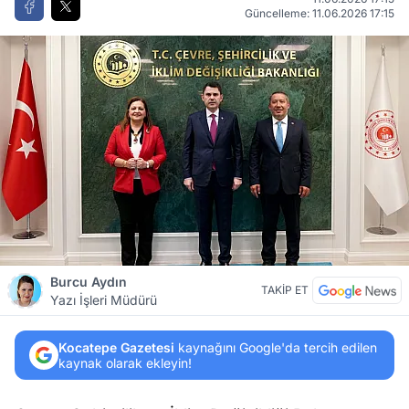
Güncelleme: 11.06.2026 17:15
Burcu Aydın
TAKİP ET
Yazı İşleri Müdürü
Kocatepe Gazetesi
kaynağını Google'da tercih edilen
kaynak olarak ekleyin!