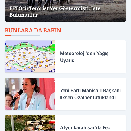
FETÖcü Terörist Yer Göstermişti. İşte
Bulunanlar
BUNLARA DA BAKIN
Meteoroloji'den Yağış
Uyarısı
Yeni Parti Manisa İl Başkanı
İlksen Özalper tutuklandı
Afyonkarahisar'da Feci