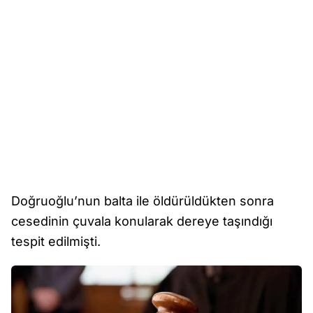
Doğruoğlu’nun balta ile öldürüldükten sonra
cesedinin çuvala konularak dereye taşındığı
tespit edilmişti.