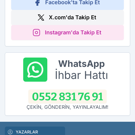
Facebook'ta Takip Et
X.com'da Takip Et
Instagram'da Takip Et
WhatsApp
İhbar Hattı
0552 831 76 91
ÇEKİN, GÖNDERİN, YAYINLAYALIM!
YAZARLAR