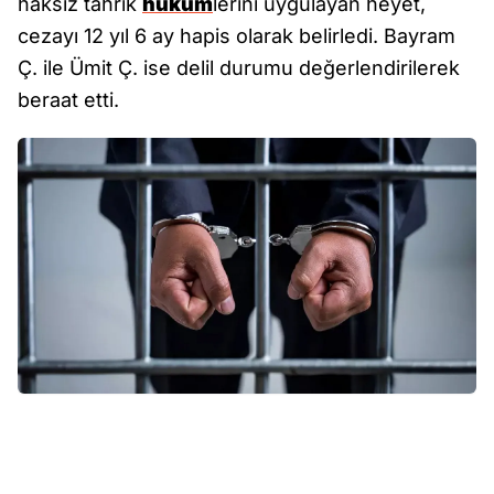
haksız tahrik
hüküm
lerini uygulayan heyet,
cezayı 12 yıl 6 ay hapis olarak belirledi. Bayram
Ç. ile Ümit Ç. ise delil durumu değerlendirilerek
beraat etti.