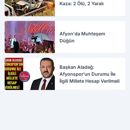
Kaza: 2 Ölü, 2 Yaralı
Afyon'da Muhteşem
Düğün
Başkan Aladağ:
Afyonspor’un Durumu İle
İlgili Millete Hesap Verilmeli