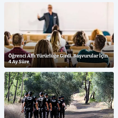
Öğrenci Affı Yürürlüğe Girdi. Başvurular İçin
4 Ay Süre