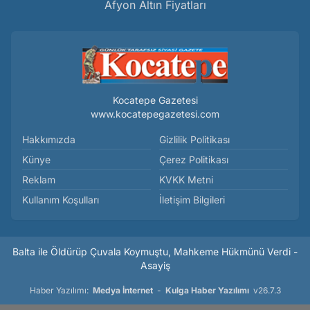
Afyon Altın Fiyatları
Kocatepe Gazetesi
www.kocatepegazetesi.com
Hakkımızda
Gizlilik Politikası
Künye
Çerez Politikası
Reklam
KVKK Metni
Kullanım Koşulları
İletişim Bilgileri
Balta ile Öldürüp Çuvala Koymuştu, Mahkeme Hükmünü Verdi -
Asayiş
Haber Yazılımı:
Medya İnternet
-
Kulga Haber Yazılımı
v26.7.3