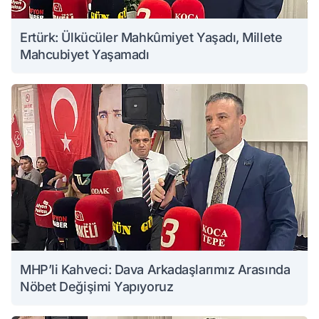
Ertürk: Ülkücüler Mahkûmiyet Yaşadı, Millete
Mahcubiyet Yaşamadı
MHP’li Kahveci: Dava Arkadaşlarımız Arasında
Nöbet Değişimi Yapıyoruz