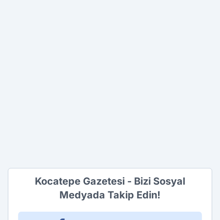
Kocatepe Gazetesi - Bizi Sosyal
Medyada Takip Edin!