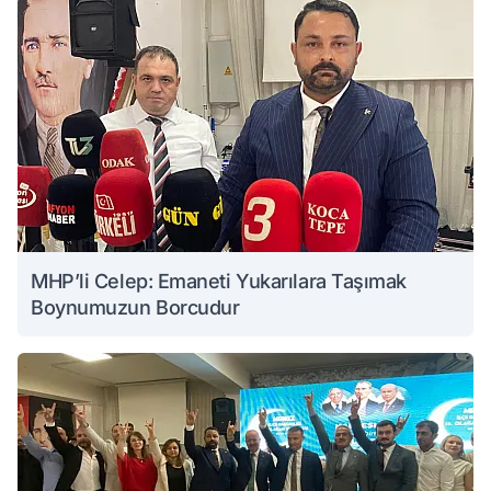
MHP’li Celep: Emaneti Yukarılara Taşımak
Boynumuzun Borcudur