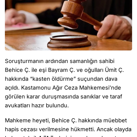
Soruşturmanın ardından samanlığın sahibi
Behice Ç. ile eşi Bayram Ç. ve oğulları Ümit Ç.
hakkında “kasten öldürme” suçundan dava
açıldı. Kastamonu Ağır Ceza Mahkemesi’nde
görülen karar duruşmasında sanıklar ve taraf
avukatları hazır bulundu.
Mahkeme heyeti, Behice Ç. hakkında müebbet
hapis cezası verilmesine hükmetti. Ancak olayda