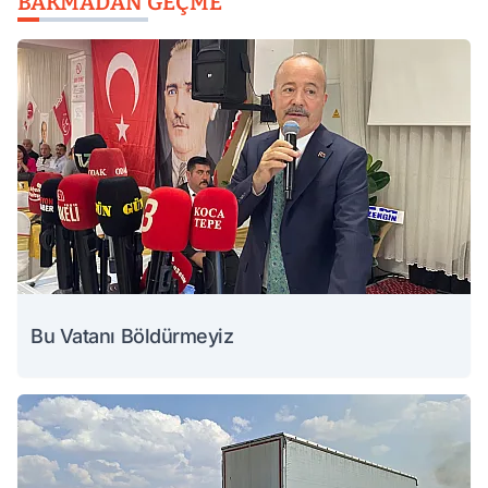
BAKMADAN GEÇME
Bu Vatanı Böldürmeyiz