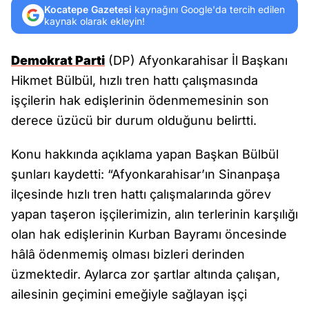
Kocatepe Gazetesi
kaynağını Google'da tercih edilen
kaynak olarak ekleyin!
Demokrat Parti
(DP) Afyonkarahisar İl Başkanı
Hikmet Bülbül, hızlı tren hattı çalışmasında
işçilerin hak edişlerinin ödenmemesinin son
derece üzücü bir durum olduğunu belirtti.
Konu hakkında açıklama yapan Başkan Bülbül
şunları kaydetti: “Afyonkarahisar’ın Sinanpaşa
ilçesinde hızlı tren hattı çalışmalarında görev
yapan taşeron işçilerimizin, alın terlerinin karşılığı
olan hak edişlerinin Kurban Bayramı öncesinde
hâlâ ödenmemiş olması bizleri derinden
üzmektedir. Aylarca zor şartlar altında çalışan,
ailesinin geçimini emeğiyle sağlayan işçi