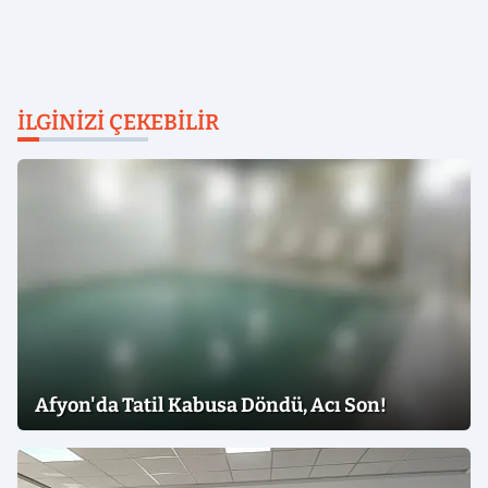
İLGINIZI ÇEKEBILIR
Afyon'da Tatil Kabusa Döndü, Acı Son!