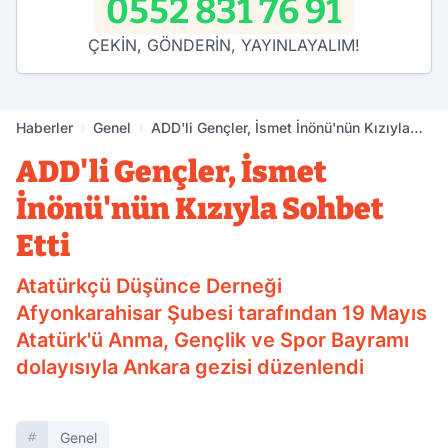
0552 831 76 91
ÇEKİN, GÖNDERİN, YAYINLAYALIM!
Haberler
Genel
ADD'li Gençler, İsmet İnönü'nün Kızıyla
Sohbet Etti
ADD'li Gençler, İsmet
İnönü'nün Kızıyla Sohbet
Etti
Atatürkçü Düşünce Derneği
Afyonkarahisar Şubesi tarafından 19 Mayıs
Atatürk'ü Anma, Gençlik ve Spor Bayramı
dolayısıyla Ankara gezisi düzenlendi
Genel