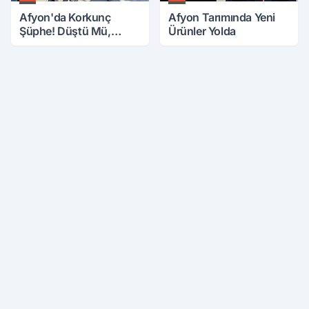
Afyon'da Korkunç
Afyon Tarımında Yeni
Şüphe! Düştü Mü,
Ürünler Yolda
Öldürüldü Mü!