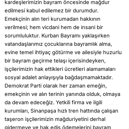
kardeşlerimizin bayram öncesinde mağdur
edilmesi kabul edilemez bir durumdur.
Emekçinin alın teri kurumadan hakkının
verilmesi; hem vicdani hem de insani bir
sorumluluktur. Kurban Bayramı yaklaşırken
vatandaşlarımız çocuklarına bayramlık alma,
evine temel ihtiyaç götürme ve ailesiyle huzurlu
bir bayram geçirme telaşı içerisindeyken,
işçilerimizin hak ettikleri ücretleri alamamaları
sosyal adalet anlayışıyla bağdaşmamaktadır.
Demokrat Parti olarak her zaman emeğin,
emekçinin ve alın terinin yanında olduk, olmaya
da devam edeceğiz. Yetkili firma ve ilgili
kurumları, Sinanpaşa hızlı tren hattında çalışan
taşeron işçilerimizin mağduriyetini derhal
gidermeye ve hak ediş ödemelerini bayram