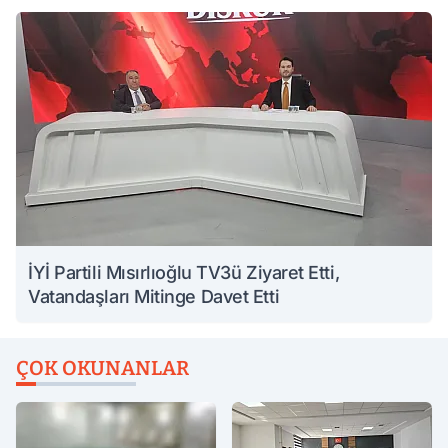
İYİ Partili Mısırlıoğlu TV3ü Ziyaret Etti,
Vatandaşları Mitinge Davet Etti
ÇOK OKUNANLAR