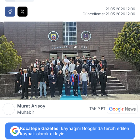
21.05.2026 12:36
Güncelleme: 21.05.2026 12:36
Murat Arısoy
TAKİP ET
Muhabir
Kocatepe Gazetesi
kaynağını Google'da tercih edilen
kaynak olarak ekleyin!