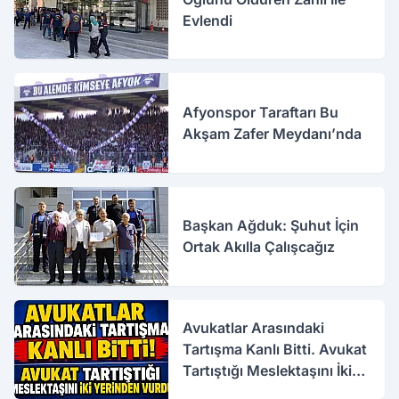
Evlendi
Afyonspor Taraftarı Bu
Akşam Zafer Meydanı’nda
Başkan Ağduk: Şuhut İçin
Ortak Akılla Çalışcağız
Avukatlar Arasındaki
Tartışma Kanlı Bitti. Avukat
Tartıştığı Meslektaşını İki
Yerinden Vurdu