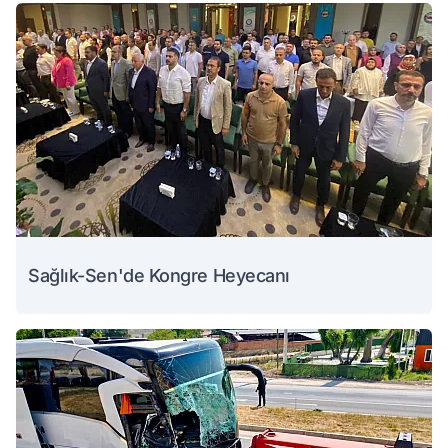
Sağlık-Sen'de Kongre Heyecanı