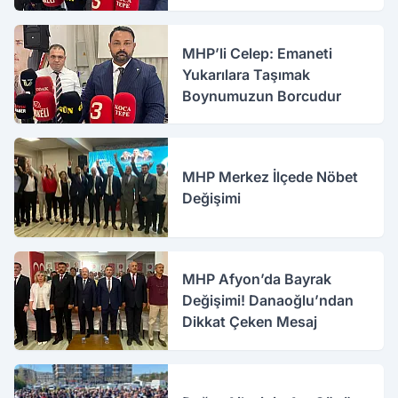
MHP’li Celep: Emaneti
Yukarılara Taşımak
Boynumuzun Borcudur
MHP Merkez İlçede Nöbet
Değişimi
MHP Afyon’da Bayrak
Değişimi! Danaoğlu’ndan
Dikkat Çeken Mesaj