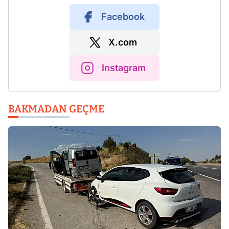
Facebook
X.com
Instagram
BAKMADAN GEÇME