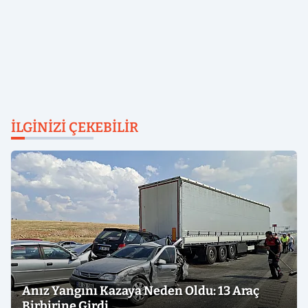
İLGINIZI ÇEKEBILIR
Anız Yangını Kazaya Neden Oldu: 13 Araç
Birbirine Girdi