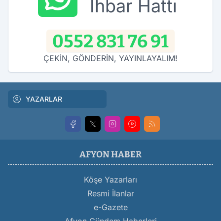
İhbar Hattı
0552 831 76 91
ÇEKİN, GÖNDERİN, YAYINLAYALIM!
YAZARLAR
AFYON HABER
Köşe Yazarları
Resmi İlanlar
e-Gazete