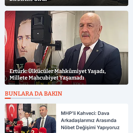
Ertürk: Ülkücüler Mahkûmiyet Yaşadı,
Millete Mahcubiyet Yaşamadı
BUNLARA DA BAKIN
MHP’li Kahveci: Dava
Arkadaşlarımız Arasında
Nöbet Değişimi Yapıyoruz