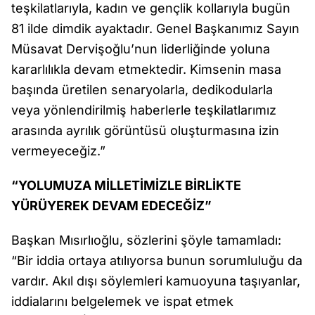
teşkilatlarıyla, kadın ve gençlik kollarıyla bugün
81 ilde dimdik ayaktadır. Genel Başkanımız Sayın
Müsavat Dervişoğlu’nun liderliğinde yoluna
kararlılıkla devam etmektedir. Kimsenin masa
başında üretilen senaryolarla, dedikodularla
veya yönlendirilmiş haberlerle teşkilatlarımız
arasında ayrılık görüntüsü oluşturmasına izin
vermeyeceğiz.”
“YOLUMUZA MİLLETİMİZLE BİRLİKTE
YÜRÜYEREK DEVAM EDECEĞİZ”
Başkan Mısırlıoğlu, sözlerini şöyle tamamladı:
“Bir iddia ortaya atılıyorsa bunun sorumluluğu da
vardır. Akıl dışı söylemleri kamuoyuna taşıyanlar,
iddialarını belgelemek ve ispat etmek