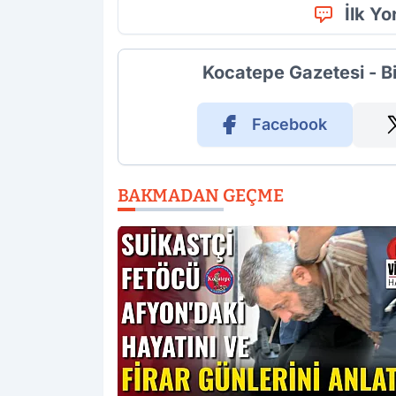
İlk Y
Kocatepe Gazetesi - B
Facebook
BAKMADAN GEÇME