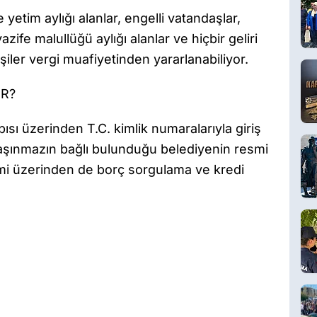
yetim aylığı alanlar, engelli vatandaşlar,
vazife malullüğü aylığı alanlar ve hiçbir geliri
şiler vergi muafiyetinden yararlanabiliyor.
IR?
sı üzerinden T.C. kimlik numaralarıyla giriş
 taşınmazın bağlı bulunduğu belediyenin resmi
emi üzerinden de borç sorgulama ve kredi