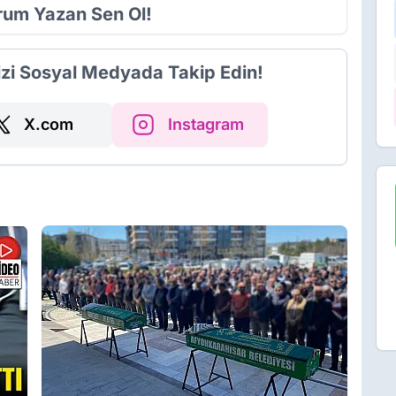
orum Yazan Sen Ol!
izi Sosyal Medyada Takip Edin!
X.com
Instagram