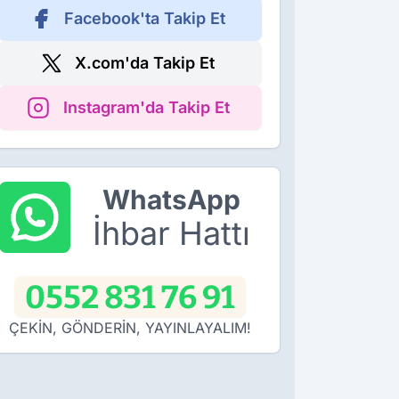
Facebook'ta Takip Et
X.com'da Takip Et
Instagram'da Takip Et
WhatsApp
İhbar Hattı
0552 831 76 91
ÇEKİN, GÖNDERİN, YAYINLAYALIM!