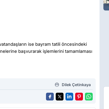
 vatandaşların ise bayram tatili öncesindeki
znelerine başvurarak işlemlerini tamamlaması
Dilek Çetinkaya