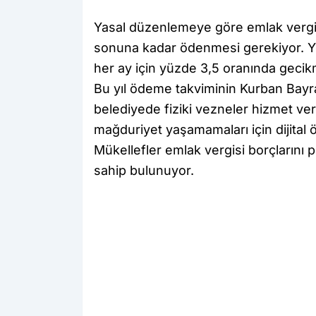
Yasal düzenlemeye göre emlak vergisi
sonuna kadar ödenmesi gerekiyor. Yet
her ay için yüzde 3,5 oranında gecikm
Bu yıl ödeme takviminin Kurban Bayra
belediyede fiziki vezneler hizmet v
mağduriyet yaşamamaları için dijital 
Mükellefler emlak vergisi borçlarını 
sahip bulunuyor.