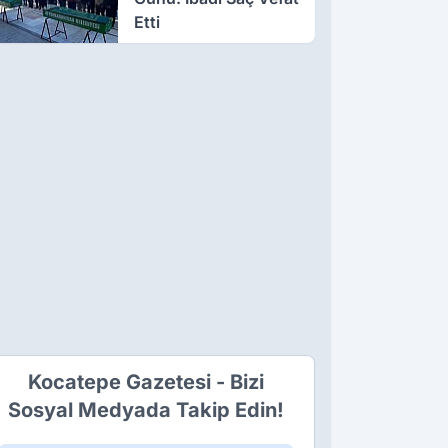
Etti
Kocatepe Gazetesi - Bizi
Sosyal Medyada Takip Edin!