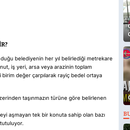
İR?
nduğu belediyenin her yıl belirlediği metrekare
ut, iş yeri, arsa veya arazinin toplam
i birim değer çarpılarak rayiç bedel ortaya
 üzerinden taşınmazın türüne göre belirlenen
B
eyi aşmayan tek bir konuta sahip olan bazı
tutuluyor.