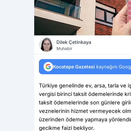
Dilek Çetinkaya
Muhabir
Kocatepe Gazetesi
kaynağını Google
Türkiye genelinde ev, arsa, tarla ve i
vergisi birinci taksit ödemelerinde kri
taksit ödemelerinde son günlere giril
veznelerinin hizmet vermeyecek olmas
üzerinden ödeme yapmaya yönlendirdi.
gecikme faizi bekliyor.