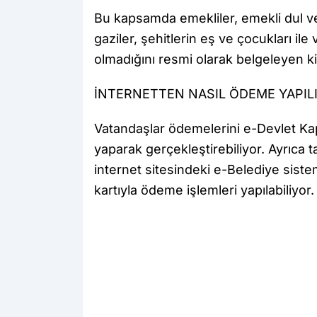
Bu kapsamda emekliler, emekli dul ve 
gaziler, şehitlerin eş ve çocukları ile 
olmadığını resmi olarak belgeleyen ki
İNTERNETTEN NASIL ÖDEME YAPIL
Vatandaşlar ödemelerini e-Devlet Kapı
yaparak gerçekleştirebiliyor. Ayrıca
internet sitesindeki e-Belediye sist
kartıyla ödeme işlemleri yapılabiliyor.