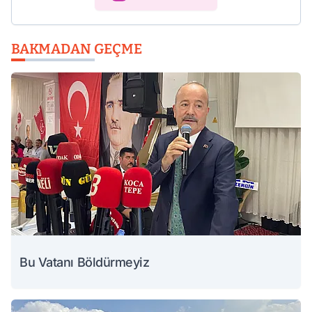
BAKMADAN GEÇME
Bu Vatanı Böldürmeyiz