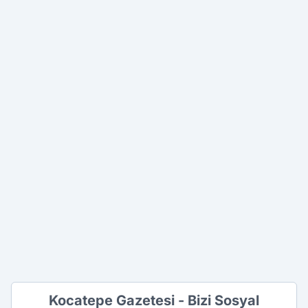
Kocatepe Gazetesi - Bizi Sosyal