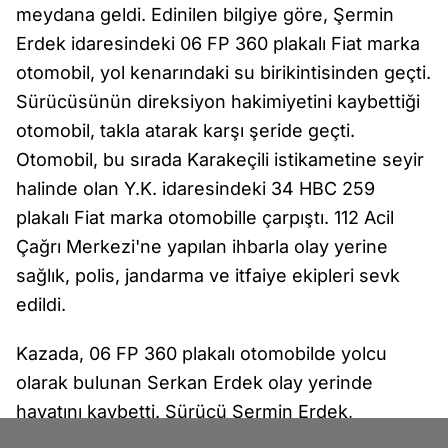
meydana geldi. Edinilen bilgiye göre, Şermin
Erdek idaresindeki 06 FP 360 plakalı Fiat marka
otomobil, yol kenarındaki su birikintisinden geçti.
Sürücüsünün direksiyon hakimiyetini kaybettiği
otomobil, takla atarak karşı şeride geçti.
Otomobil, bu sırada Karakeçili istikametine seyir
halinde olan Y.K. idaresindeki 34 HBC 259
plakalı Fiat marka otomobille çarpıştı. 112 Acil
Çağrı Merkezi'ne yapılan ihbarla olay yerine
sağlık, polis, jandarma ve itfaiye ekipleri sevk
edildi.
Kazada, 06 FP 360 plakalı otomobilde yolcu
olarak bulunan Serkan Erdek olay yerinde
hayatını kaybetti. Sürücü Şermin Erdek,
kaldırıldığı Karakeçili Devlet Hastanesi'nde, 10