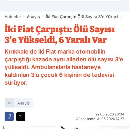
Haberler
Asayiş
İki Fiat Çarpıştı: Ölü Sayısı 3'e Yükseldi,
6 Yaralı Var
İki Fiat Çarpıştı: Ölü Sayısı
3'e Yükseldi, 6 Yaralı Var
Kırıkkale'de iki Fiat marka otomobilin
çarpıştığı kazada aynı aileden ölü sayısı 3'e
yükseldi. Ambulanslarla hastaneye
kaldırılan 3'ü çocuk 6 kişinin de tedavisi
sürüyor.
Asayiş
29.05.2026 20:04
Güncelleme: 31.05.2026 14:57