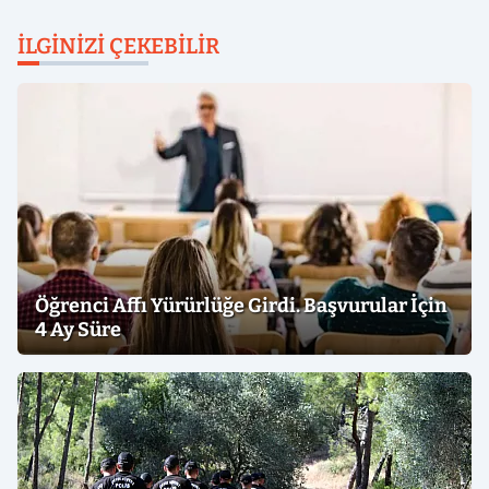
İLGINIZI ÇEKEBILIR
Öğrenci Affı Yürürlüğe Girdi. Başvurular İçin
4 Ay Süre