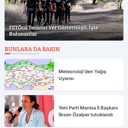
FETÖcü Terörist Yer Göstermişti. İşte
Bulunanlar
BUNLARA DA BAKIN
Meteoroloji'den Yağış
Uyarısı
Yeni Parti Manisa İl Başkanı
İlksen Özalper tutuklandı