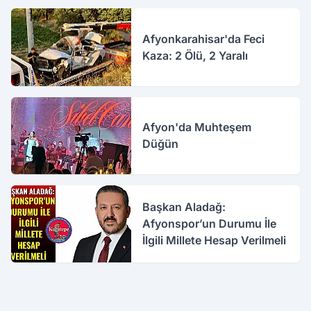
Afyonkarahisar'da Feci
Kaza: 2 Ölü, 2 Yaralı
Afyon'da Muhteşem
Düğün
Başkan Aladağ:
Afyonspor’un Durumu İle
İlgili Millete Hesap Verilmeli