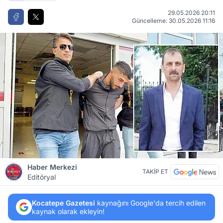
29.05.2026 20:11
Güncelleme: 30.05.2026 11:16
Haber Merkezi
TAKİP ET
Editöryal
Kocatepe Gazetesi
kaynağını Google'da tercih edilen
kaynak olarak ekleyin!