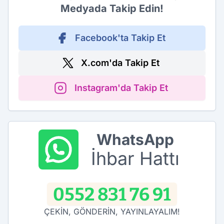
Medyada Takip Edin!
Facebook'ta Takip Et
X.com'da Takip Et
Instagram'da Takip Et
WhatsApp
İhbar Hattı
0552 831 76 91
ÇEKİN, GÖNDERİN, YAYINLAYALIM!