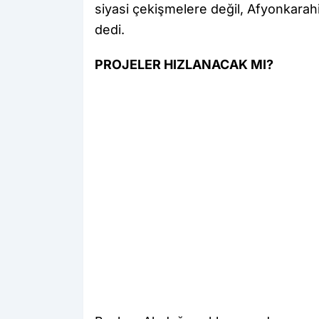
siyasi çekişmelere değil, Afyonkarahi
dedi.
PROJELER HIZLANACAK MI?