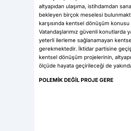
altyapıdan ulaşıma, istihdamdan san
bekleyen birçok meselesi bulunmakt
karşısında kentsel dönüşüm konusu d
Vatandaşlarımız güvenli konutlarda y
yeterli ilerleme sağlanamayan kents
gerekmektedir. İktidar partisine geçi
kentsel dönüşüm projelerinin, altyapı
ölçüde hayata geçirileceği de yakından
POLEMİK DEĞİL PROJE GERE