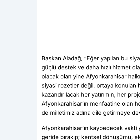
Başkan Aladağ, “Eğer yapılan bu siyas
güçlü destek ve daha hızlı hizmet 
olacak olan yine Afyonkarahisar halkıd
siyasi rozetler değil, ortaya konulan
kazandırılacak her yatırımın, her proj
Afyonkarahisar’ın menfaatine olan her
de milletimiz adına dile getirmeye d
Afyonkarahisar’ın kaybedecek vakti yok
geride bırakıp; kentsel dönüşümü, ek