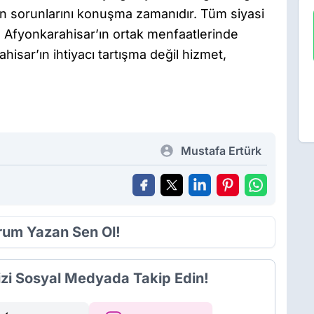
zin sorunlarını konuşma zamanıdır. Tüm siyasi
ve Afyonkarahisar’ın ortak menfaatlerinde
sar’ın ihtiyacı tartışma değil hizmet,
Mustafa Ertürk
orum Yazan Sen Ol!
izi Sosyal Medyada Takip Edin!