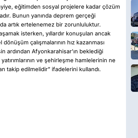
ayiye, eğitimden sosyal projelere kadar çözüm
adır. Bunun yanında deprem gerçeği
a artık ertelenemez bir zorunluluktur.
aşamak isterken, yıllardır konuşulan ancak
el dönüşüm çalışmalarının hız kazanması
şin ardından Afyonkarahisar’ın beklediği
 yatırımlarının ve şehirleşme hamlelerinin ne
 takip edilmelidir” ifadelerini kullandı.