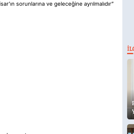
sar’ın sorunlarına ve geleceğine ayrılmalıdır”
İL