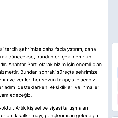
i tercih şehrimize daha fazla yatırım, daha
olarak dönecekse, bundan en çok memnun
ır. Anahtar Parti olarak bizim için önemli olan
 hizmettir. Bundan sonraki süreçte şehrimize
enin ve verilen her sözün takipçisi olacağız.
 adımı desteklerken, eksiklikleri ve ihmalleri
evam edeceğiz.
tur. Artık kişisel ve siyasi tartışmaları
onomik kalkınmayı, gençlerimizin geleceğini,