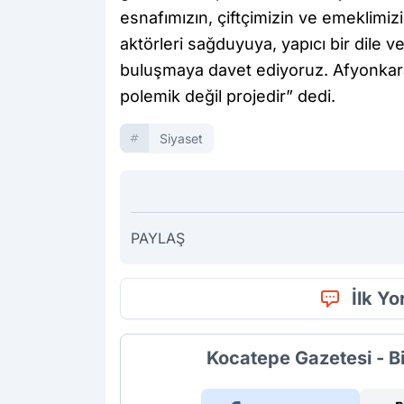
esnafımızın, çiftçimizin ve emeklimi
aktörleri sağduyuya, yapıcı bir dile 
buluşmaya davet ediyoruz. Afyonkarahi
polemik değil projedir” dedi.
Siyaset
PAYLAŞ
İlk Y
Kocatepe Gazetesi - B