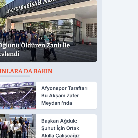
Oğlunu Öldüren Zanlı İle
Evlendi
UNLARA DA BAKIN
Afyonspor Taraftarı
Bu Akşam Zafer
Meydanı’nda
Başkan Ağduk:
Şuhut İçin Ortak
Akılla Çalışcağız