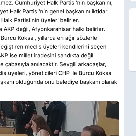
kmez. Cumhuriyet Halk Partisi'nin başkanını,
et Halk Partisi'nin genel başkanını iktidar
lk Partisi'nin üyeleri belirler.
AKP değil, Afyonkarahisar halkı belirler.
Burcu Köksal, yıllarca en ağır sözlerle
değiştiren meclis üyeleri kendilerini seçen
AKP ise millet iradesini sandıkta değil
çabasıyla anılacaktır. Sevgili arkadaşlar,
clis üyeleri, yöneticileri CHP ile Burcu Köksal
şkanı olduğunda onu belediye başkanı olarak