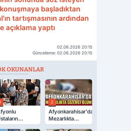
n konuşmaya başladıktan
'ın tartışmasının ardından
de açıklama yaptı
02.06.2026 20:15
Güncelleme: 02.06.2026 20:15
OK OKUNANLAR
1
2
fyonlu
Afyonkarahisar'da
staların
Mezarlıkta
serleri
Gizemli Ölüm