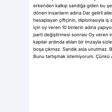
erkenden kalkıp sandığa giden bu şe
dönen insanların adına Dar gelirli ail
hesaplayan çiftçinin, diplomasıyla i
için oy veren 10 binlerin adına yapıy
parti değiştirmesi sonrası Oy veren 
kapılar ardında atılan bir imzayla siz
boşa çıkmaz. Sandık asla unutmaz. B
Bunu tartışmak istemiyorum. Çünkü A