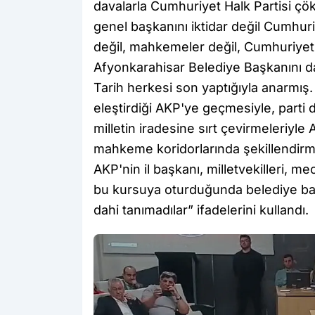
davalarla Cumhuriyet Halk Partisi çö
genel başkanını iktidar değil Cumhuriy
değil, mahkemeler değil, Cumhuriyet Ha
Afyonkarahisar Belediye Başkanını da 
Tarih herkesi son yaptığıyla anarmış. 
eleştirdiği AKP'ye geçmesiyle, parti 
milletin iradesine sırt çevirmeleriyle 
mahkeme koridorlarında şekillendirme 
AKP'nin il başkanı, milletvekilleri, me
bu kursuya oturduğunda belediye ba
dahi tanımadılar” ifadelerini kullandı.