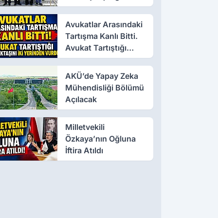
Avukatlar Arasındaki
Tartışma Kanlı Bitti.
Avukat Tartıştığı
Meslektaşını İki
Yerinden Vurdu
AKÜ’de Yapay Zeka
Mühendisliği Bölümü
Açılacak
Milletvekili
Özkaya’nın Oğluna
İftira Atıldı