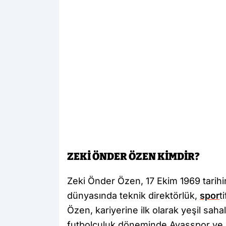
ZEKİ ÖNDER ÖZEN KİMDİR?
Zeki Önder Özen, 17 Ekim 1969 tarihi
dünyasında teknik direktörlük,
spor
t
Özen, kariyerine ilk olarak yeşil sahal
futbolculuk döneminde Ayaşspor ve D