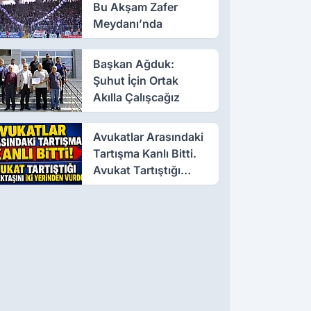
Bu Akşam Zafer
Meydanı’nda
Başkan Ağduk:
Şuhut İçin Ortak
Akılla Çalışcağız
Avukatlar Arasındaki
Tartışma Kanlı Bitti.
Avukat Tartıştığı
Meslektaşını İki
Yerinden Vurdu