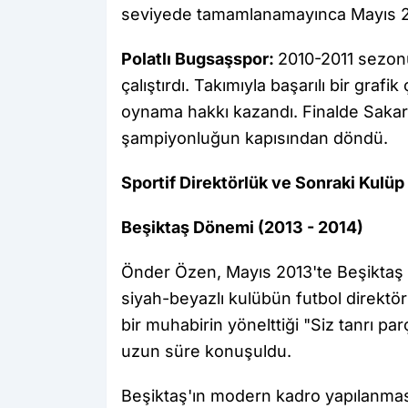
seviyede tamamlanamayınca Mayıs 20
Polatlı Bugsaşspor:
2010-2011 sezonu
çalıştırdı. Takımıyla başarılı bir grafi
oynama hakkı kazandı. Finalde Sakar
şampiyonluğun kapısından döndü.
Sportif Direktörlük ve Sonraki Kulüp
Beşiktaş Dönemi (2013 - 2014)
Önder Özen, Mayıs 2013'te Beşiktaş B
siyah-beyazlı kulübün futbol direktörl
bir muhabirin yönelttiği "Siz tanrı p
uzun süre konuşuldu.
Beşiktaş'ın modern kadro yapılanma