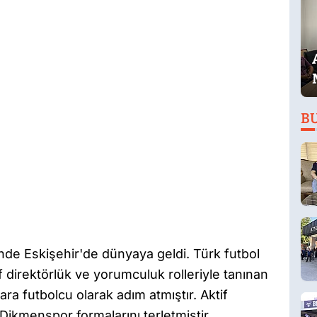
B
nde Eskişehir'de dünyaya geldi. Türk futbol
if direktörlük ve yorumculuk rolleriyle tanınan
ara futbolcu olarak adım atmıştır. Aktif
ikmenspor formalarını terletmiştir.