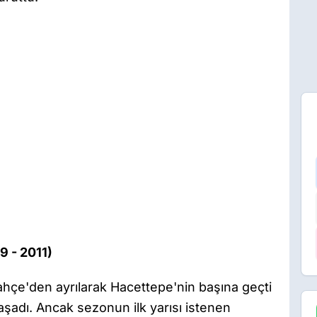
9 - 2011)
çe'den ayrılarak Hacettepe'nin başına geçti
yaşadı. Ancak sezonun ilk yarısı istenen