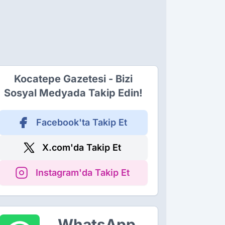
Kocatepe Gazetesi - Bizi
Sosyal Medyada Takip Edin!
Facebook'ta Takip Et
X.com'da Takip Et
Instagram'da Takip Et
WhatsApp