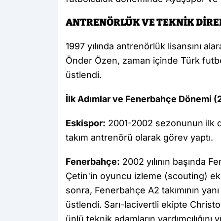
ANTRENÖRLÜK VE TEKNİK DİRE
1997 yılında antrenörlük lisansını al
Önder Özen, zaman içinde Türk futbo
üstlendi.
İlk Adımlar ve Fenerbahçe Dönemi (
Eskispor:
2001-2002 sezonunun ilk d
takım antrenörü olarak görev yaptı.
Fenerbahçe:
2002 yılının başında Fe
Çetin'in oyuncu izleme (scouting) eki
sonra, Fenerbahçe A2 takımının yanı 
üstlendi. Sarı-lacivertli ekipte Chri
ünlü teknik adamların yardımcılığını y